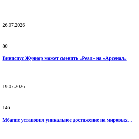
26.07.2026
80
Винисиус Жуниор может сменить «Реал» на «Арсенал»
19.07.2026
146
Мбаппе установил уникальное достижение на мировых…