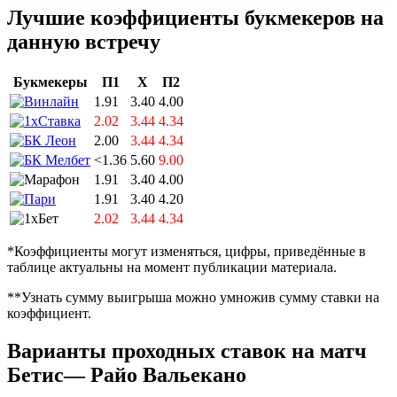
Лучшие коэффициенты букмекеров на
данную встречу
Букмекеры
П1
Х
П2
1.91
3.40
4.00
2.02
3.44
4.34
2.00
3.44
4.34
<1.36
5.60
9.00
1.91
3.40
4.00
1.91
3.40
4.20
2.02
3.44
4.34
*Коэффициенты могут изменяться, цифры, приведённые в
таблице актуальны на момент публикации материала.
**Узнать сумму выигрыша можно умножив сумму ставки на
коэффициент.
Варианты проходных ставок на матч
Бетис— Райо Вальекано