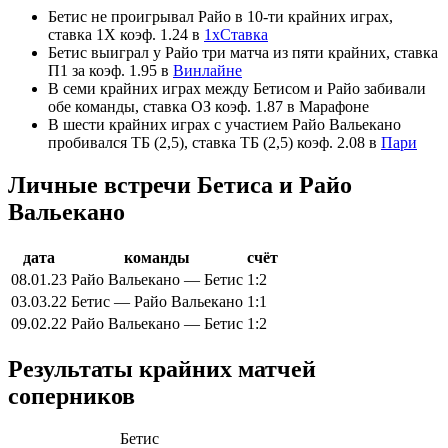
Бетис не проигрывал Райо в 10-ти крайних играх,
ставка 1Х коэф. 1.24 в
1хСтавка
Бетис выиграл у Райо три матча из пяти крайних, ставка
П1 за коэф. 1.95 в
Винлайне
В семи крайних играх между Бетисом и Райо забивали
обе команды, ставка ОЗ коэф. 1.87 в Марафоне
В шести крайних играх с участием Райо Вальекано
пробивался ТБ (2,5), ставка ТБ (2,5) коэф. 2.08 в
Пари
Личные встречи Бетиса и Райо
Вальекано
дата
команды
счёт
08.01.23
Райо Вальекано — Бетис
1:2
03.03.22
Бетис — Райо Вальекано
1:1
09.02.22
Райо Вальекано — Бетис
1:2
Результаты крайних матчей
соперников
Бетис