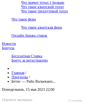
Что значит тотал 1 больше
Что такое азиатский тотал
Что такое трехпутевой тотал
Что такое фора
Что такое азиатская фора
Онлайн биржа ставок
Новости
Бонусы
Бесплатная Ставка
Бонус за регистрацию
Главная
/
Прогнозы
/
Бетис — Райо Вальекано...
Понедельник, 15 мая 2023 22:00
Оцените материал
(7 голосов)