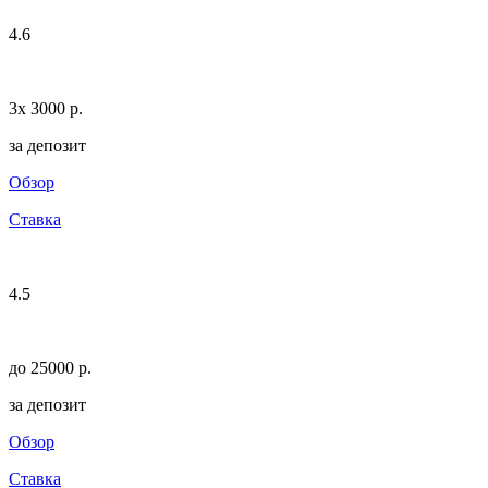
4.6
3х 3000 p.
за депозит
Обзор
Ставка
4.5
до 25000 p.
за депозит
Обзор
Ставка