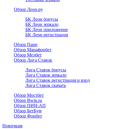
Обзор Леон.ру
БК Леон бонусы
БК Леон зеркало
БК Леон приложение
БК Леон регистрация
Обзор Пари
Обзор Марафонбет
Обзор Мелбет
Обзор Лига Ставок
Лига Ставок бонусы
Лига Ставок зеркало
Лига Ставок регистрация и вход
Лига Ставок скачать
Обзор Мостбет
Обзор Bwin.ru
Обзор ПИН-АП
Обзор БетБум
Обзор Фонбет
Новичкам