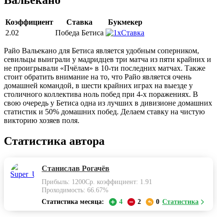
Коэффициент
Ставка
Букмекер
2.02
Победа Бетиса
Райо Вальекано для Бетиса является удобным соперником,
севильцы выиграли у мадридцев три матча из пяти крайних и
не проигрывали «Пчёлам» в 10-ти последних матчах. Также
стоит обратить внимание на то, что Райо является очень
домашней командой, в шести крайних играх на выезде у
столичного коллектива ноль побед при 4-х поражениях. В
свою очередь у Бетиса одна из лучших в дивизионе домашних
статистик и 50% домашних побед. Делаем ставку на чистую
викторию хозяев поля.
Статистика автора
Станислав Рогачёв
Прибыль: 1200
Ср. коэффициент: 1.91
Проходимость: 66.67%
Статистика месяца:
4
2
0
Статистика