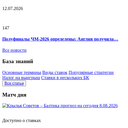
12.07.2026
147
Полуфиналы ЧМ-2026 определены: Англия получила…
Все новости
База знаний
Основные термины
Виды ставок
Популярные стратегии
Налог на выигрыш
Ставки в нескольких БК
Все статьи
Матч дня
Доступно о ставках