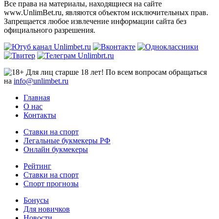
Все права на материалы, находящиеся на сайте
www.UnlimBet.ru, являются объектом исключительных прав.
Запрещается любое извлечение информации сайта без
официального разрешения.
Для лиц старше 18 лет! По всем вопросам обращаться
на
info@unlimbet.ru
Главная
О нас
Контакты
Ставки на спорт
Легальные букмекеры РФ
Онлайн букмекеры
Рейтинг
Ставки на спорт
Спорт прогнозы
Бонусы
Для новичков
Новости