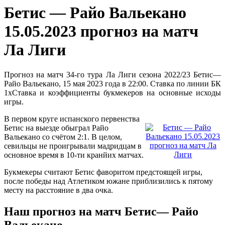
Бетис — Райо Вальекано
15.05.2023 прогноз на матч
Ла Лиги
Прогноз на матч 34-го тура Ла Лиги сезона 2022/23 Бетис—
Райо Вальекано, 15 мая 2023 года в 22:00. Ставка по линии БК
1хСтавка и коэффициенты букмекеров на основные исходы
игры.
В первом круге испанского первенства
Бетис на выезде обыграл Райо
Вальекано со счётом 2:1. В целом,
севильцы не проигрывали мадридцам в
основное время в 10-ти кранйих матчах.
Букмекеры считают Бетис фаворитом предстоящей игры,
после победы над Атлетиком южане приблизились к пятому
месту на расстояние в два очка.
Наш прогноз на матч Бетис— Райо
Вальекано