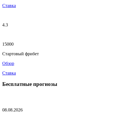
Ставка
4.3
15000
Стартовый фрибет
Обзор
Ставка
Бесплатные прогнозы
08.08.2026