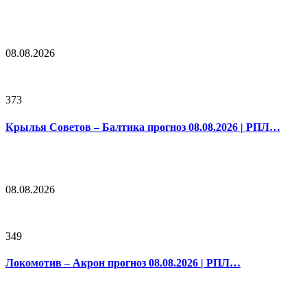
08.08.2026
373
Крылья Советов – Балтика прогноз 08.08.2026 | РПЛ…
08.08.2026
349
Локомотив – Акрон прогноз 08.08.2026 | РПЛ…