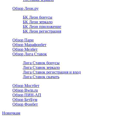
Обзор Леон.ру
БК Леон бонусы
БК Леон зеркало
БК Леон приложение
БК Леон регистрация
Обзор Пари
Обзор Марафонбет
Обзор Мелбет
Обзор Лига Ставок
Лига Ставок бонусы
Лига Ставок зеркало
Лига Ставок регистрация и вход
Лига Ставок скачать
Обзор Мостбет
Обзор Bwin.ru
Обзор ПИН-АП
Обзор БетБум
Обзор Фонбет
Новичкам