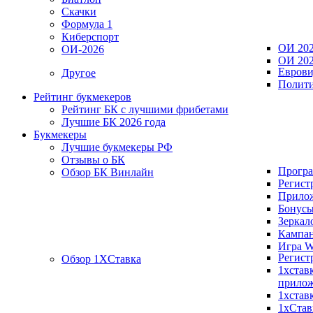
Скачки
Формула 1
Киберспорт
ОИ 202
ОИ-2026
ОИ 202
Еврови
Другое
Полит
Рейтинг букмекеров
Рейтинг БК с лучшими фрибетами
Лучшие БК 2026 года
Букмекеры
Лучшие букмекеры РФ
Отзывы о БК
Програ
Обзор БК Винлайн
Регист
Прило
Бонус
Зеркал
Кампа
Игра 
Регист
Обзор 1ХCтавка
1хстав
прило
1хстав
1хСтав