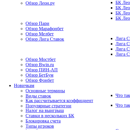
БК Лео
Обзор Леон.ру
БК Лео
БК Лео
БК Лео
Обзор Пари
Обзор Марафонбет
Обзор Мелбет
Лига С
Обзор Лига Ставок
Лига С
Лига С
Лига С
Обзор Мостбет
Обзор Bwin.ru
Обзор ПИН-АП
Обзор БетБум
Обзор Фонбет
Новичкам
Основные термины
Что та
Виды ставок
Как рассчитывается коэффициент
Что так
Популярные стратегии
Налог на выигрыш
Ставки в нескольких БК
Блокировка счета
Типы игроков