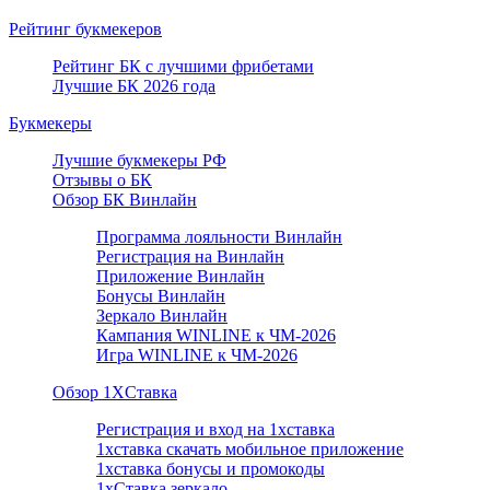
Рейтинг букмекеров
Рейтинг БК с лучшими фрибетами
Лучшие БК 2026 года
Букмекеры
Лучшие букмекеры РФ
Отзывы о БК
Обзор БК Винлайн
Программа лояльности Винлайн
Регистрация на Винлайн
Приложение Винлайн
Бонусы Винлайн
Зеркало Винлайн
Кампания WINLINE к ЧМ-2026
Игра WINLINE к ЧМ-2026
Обзор 1ХCтавка
Регистрация и вход на 1хставка
1хставка скачать мобильное приложение
1хставка бонусы и промокоды
1хСтавка зеркало