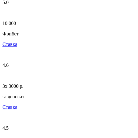
5.0
10 000
Фрибет
Ставка
4.6
3х 3000 p.
за депозит
Ставка
4.5