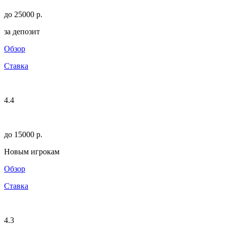
до 25000 p.
за депозит
Обзор
Ставка
4.4
до 15000 p.
Новым игрокам
Обзор
Ставка
4.3