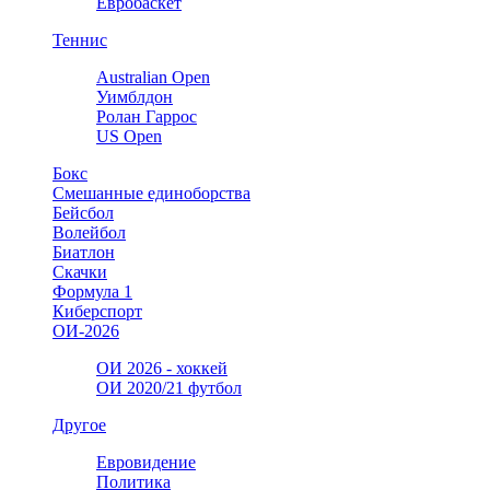
Евробаскет
Теннис
Australian Open
Уимблдон
Ролан Гаррос
US Open
Бокс
Cмешанные единоборства
Бейсбол
Волейбол
Биатлон
Скачки
Формула 1
Киберспорт
ОИ-2026
ОИ 2026 - хоккей
ОИ 2020/21 футбол
Другое
Евровидение
Политика