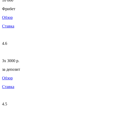
10 000
Фрибет
Обзор
Ставка
4.6
3х 3000 p.
за депозит
Обзор
Ставка
4.5