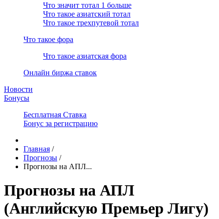
Что значит тотал 1 больше
Что такое азиатский тотал
Что такое трехпутевой тотал
Что такое фора
Что такое азиатская фора
Онлайн биржа ставок
Новости
Бонусы
Бесплатная Ставка
Бонус за регистрацию
Главная
/
Прогнозы
/
Прогнозы на АПЛ...
Прогнозы на АПЛ
(Английскую Премьер Лигу)