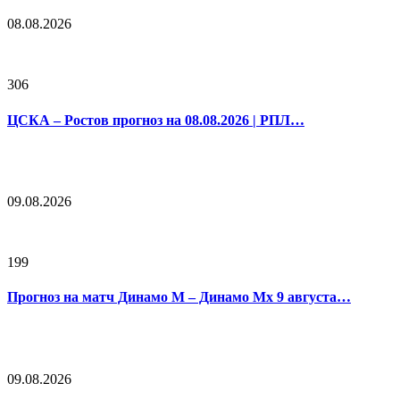
08.08.2026
306
ЦСКА – Ростов прогноз на 08.08.2026 | РПЛ…
09.08.2026
199
Прогноз на матч Динамо М – Динамо Мх 9 августа…
09.08.2026