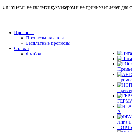
UnlimBet.ru не является букмекером и не принимает денег для
Прогнозы
Прогнозы на спорт
Бесплатные прогнозы
Ставки
Футбол
Премье
Премье
Приме
ГЕРМА
А
Лига 1
ПОРТУ