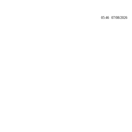
05:46
07/08/2026