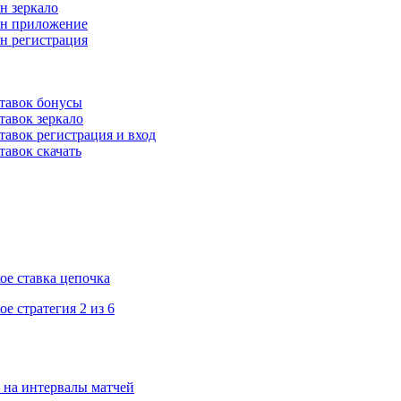
н зеркало
н приложение
н регистрация
тавок бонусы
тавок зеркало
тавок регистрация и вход
тавок скачать
кое ставка цепочка
ое стратегия 2 из 6
 на интервалы матчей