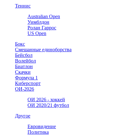
Теннис
Australian Open
Уимблдон
Ролан Гаррос
US Open
Бокс
Cмешанные единоборства
Бейсбол
Волейбол
Биатлон
Скачки
Формула 1
Киберспорт
ОИ-2026
ОИ 2026 - хоккей
ОИ 2020/21 футбол
Другое
Евровидение
Политика