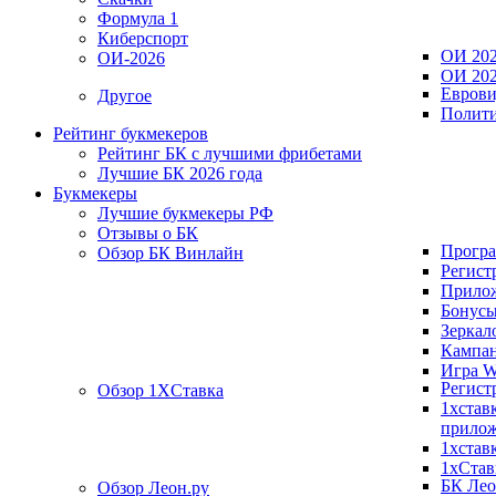
Формула 1
Киберспорт
ОИ 202
ОИ-2026
ОИ 202
Еврови
Другое
Полит
Рейтинг букмекеров
Рейтинг БК с лучшими фрибетами
Лучшие БК 2026 года
Букмекеры
Лучшие букмекеры РФ
Отзывы о БК
Програ
Обзор БК Винлайн
Регист
Прило
Бонус
Зеркал
Кампа
Игра 
Регист
Обзор 1ХCтавка
1хстав
прило
1хстав
1хСтав
БК Лео
Обзор Леон.ру