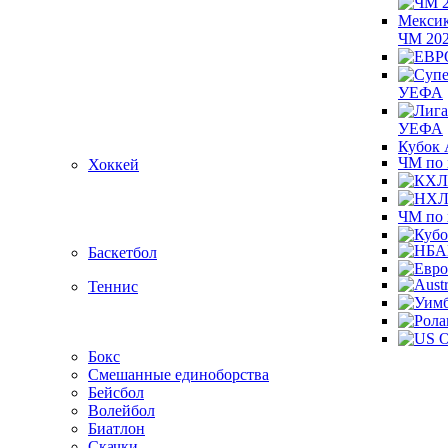
ЧМ 202
УЕФА
УЕФА
Кубок 
ЧМ по 
Хоккей
ЧМ по
Баскетбол
Теннис
Бокс
Cмешанные единоборства
Бейсбол
Волейбол
Биатлон
Скачки