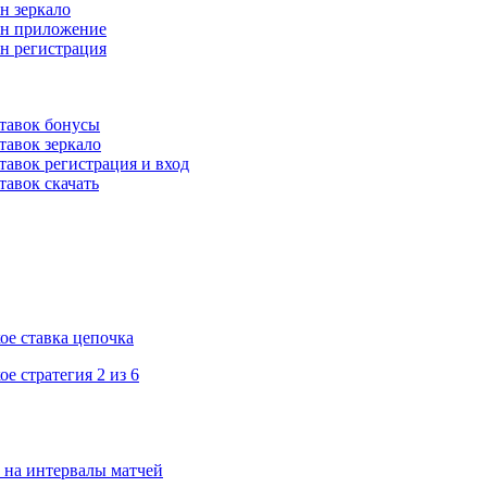
н зеркало
н приложение
н регистрация
тавок бонусы
тавок зеркало
тавок регистрация и вход
тавок скачать
кое ставка цепочка
ое стратегия 2 из 6
 на интервалы матчей