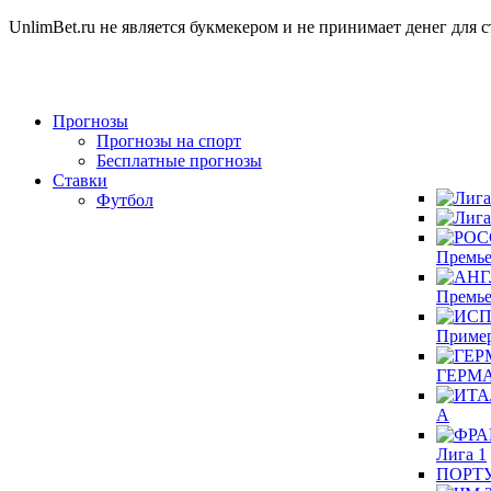
UnlimBet.ru не является букмекером и не принимает денег для
Прогнозы
Прогнозы на спорт
Бесплатные прогнозы
Ставки
Футбол
Премье
Премье
Приме
ГЕРМА
А
Лига 1
ПОРТУ