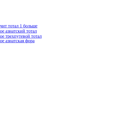
ачит тотал 1 больше
кое азиатский тотал
кое трехпутевой тотал
ое азиатская фора