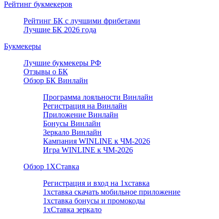
Рейтинг букмекеров
Рейтинг БК с лучшими фрибетами
Лучшие БК 2026 года
Букмекеры
Лучшие букмекеры РФ
Отзывы о БК
Обзор БК Винлайн
Программа лояльности Винлайн
Регистрация на Винлайн
Приложение Винлайн
Бонусы Винлайн
Зеркало Винлайн
Кампания WINLINE к ЧМ-2026
Игра WINLINE к ЧМ-2026
Обзор 1ХCтавка
Регистрация и вход на 1хставка
1хставка скачать мобильное приложение
1хставка бонусы и промокоды
1хСтавка зеркало