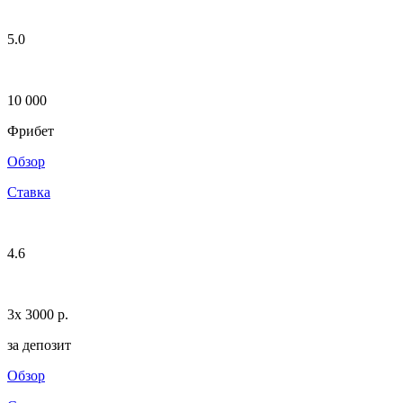
5.0
10 000
Фрибет
Обзор
Ставка
4.6
3х 3000 p.
за депозит
Обзор