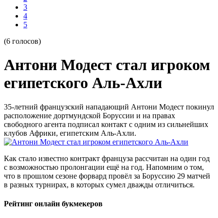
3
4
5
(6 голосов)
Антони Модест стал игроком
египетского Аль-Ахли
35-летний французский нападающий Антони Модест покинул
расположение дортмундской Боруссии и на правах
свободного агента подписал контакт с одним из сильнейших
клубов Африки, египетским Аль-Ахли.
Как стало известно контракт француза рассчитан на один год
с возможностью пролонгации ещё на год. Напомним о том,
что в прошлом сезоне форвард провёл за Боруссию 29 матчей
в разных турнирах, в которых сумел дважды отличиться.
Рейтинг онлайн букмекеров