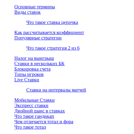
Основные термины
Виды ставок
Что такое ставка цепочка
Как рассчитывается коэффициент
Популярные стратегии
Что такое стратегия 2 из 6
Налог на выигрыш
Ставки в нескольких БК
Блокировка счета
Типы игроков
Live Ставки
Cтавки на интервалы матчей
Мобильные Ставки
Экспресс ставки
Двойной шанс в ставках
Что такое гандикап
Чем отличается тотал и фора
Что такое тотал