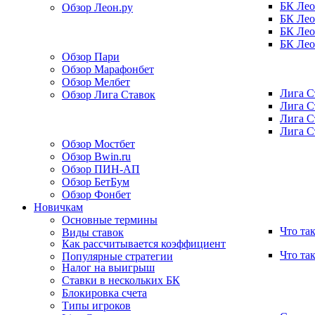
БК Лео
Обзор Леон.ру
БК Лео
БК Лео
БК Лео
Обзор Пари
Обзор Марафонбет
Обзор Мелбет
Лига С
Обзор Лига Ставок
Лига С
Лига С
Лига С
Обзор Мостбет
Обзор Bwin.ru
Обзор ПИН-АП
Обзор БетБум
Обзор Фонбет
Новичкам
Основные термины
Что та
Виды ставок
Как рассчитывается коэффициент
Что так
Популярные стратегии
Налог на выигрыш
Ставки в нескольких БК
Блокировка счета
Типы игроков