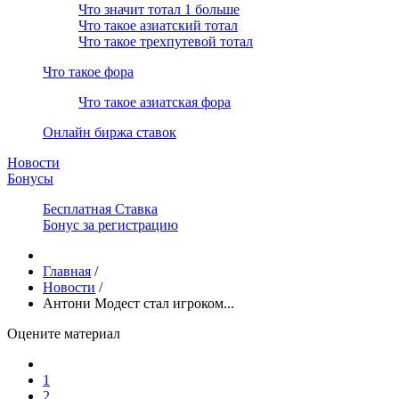
Что значит тотал 1 больше
Что такое азиатский тотал
Что такое трехпутевой тотал
Что такое фора
Что такое азиатская фора
Онлайн биржа ставок
Новости
Бонусы
Бесплатная Ставка
Бонус за регистрацию
Главная
/
Новости
/
Антони Модест стал игроком...
Оцените материал
1
2