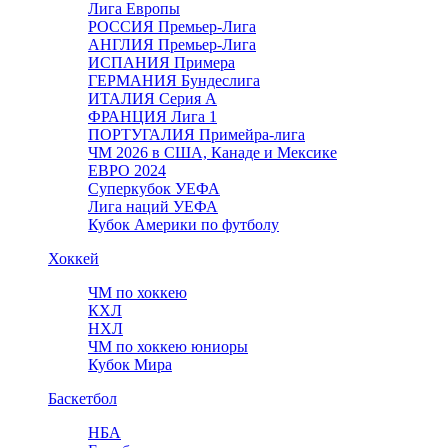
Лига Европы
РОССИЯ Премьер-Лига
АНГЛИЯ Премьер-Лига
ИСПАНИЯ Примера
ГЕРМАНИЯ Бундеслига
ИТАЛИЯ Серия А
ФРАНЦИЯ Лига 1
ПОРТУГАЛИЯ Примейра-лига
ЧМ 2026 в США, Канаде и Мексике
ЕВРО 2024
Суперкубок УЕФА
Лига наций УЕФА
Кубок Америки по футболу
Хоккей
ЧМ по хоккею
КХЛ
НХЛ
ЧМ по хоккею юниоры
Кубок Мира
Баскетбол
НБА