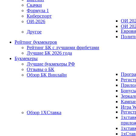
Скачки
Формула 1
Киберспорт
ОИ 202
ОИ-2026
ОИ 202
Еврови
Другое
Полит
Рейтинг букмекеров
Рейтинг БК с лучшими фрибетами
Лучшие БК 2026 года
Букмекеры
Лучшие букмекеры РФ
Отзывы о БК
Програ
Обзор БК Винлайн
Регист
Прило
Бонус
Зеркал
Кампа
Игра 
Регист
Обзор 1ХCтавка
1хстав
прило
1хстав
1хСтав