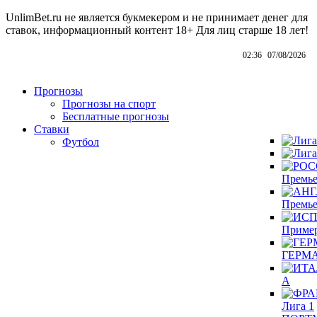
UnlimBet.ru не является букмекером и не принимает денег для
ставок, информационный контент
18+
Для лиц старше 18 лет!
02:36
07/08/2026
Прогнозы
Прогнозы на спорт
Бесплатные прогнозы
Ставки
Футбол
Премье
Премье
Приме
ГЕРМА
А
Лига 1