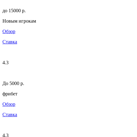
до 15000 p.
Новым игрокам
Обзор
Ставка
4.3
До 5000 р.
фрибет
Обзор
Ставка
4.3