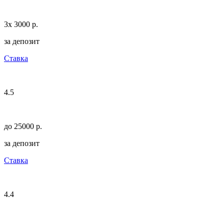
3х 3000 p.
за депозит
Ставка
4.5
до 25000 p.
за депозит
Ставка
4.4