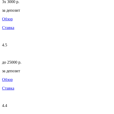
3х 3000 p.
за депозит
Обзор
Ставка
4.5
до 25000 p.
за депозит
Обзор
Ставка
4.4