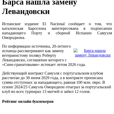
Барса нашла замену
Левандовски
Испанское издание El Nacional сообщает о том, что
каталонская Барселона заинтересована в подписании
нападающего Порту и сборной Испании Самуэля
Омородиона.
По информации источника, 20-летнего
испанца рассматривают как замену
ветеранистому поляку Роберту
Левандовски, соглашение которого с
«Сине-гранатовыми» истекает летом 2026 года.
Действующий контракт Самуэля с португальским клубом
рассчитан до 30 июня 2029 года, а в контракте прописана
сумма отступных за нападающего, равная 100 млн. евро. В
сезоне 2024/25 Самуэль Омородион отыграл за португальский
клуб во всех турнирах 13 матчей и забил 12 голов.
Рейтинг онлайн букмекеров