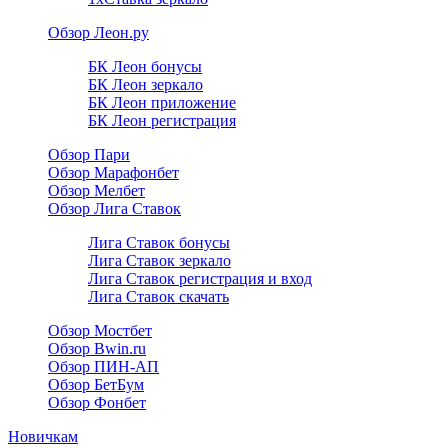
Обзор Леон.ру
БК Леон бонусы
БК Леон зеркало
БК Леон приложение
БК Леон регистрация
Обзор Пари
Обзор Марафонбет
Обзор Мелбет
Обзор Лига Ставок
Лига Ставок бонусы
Лига Ставок зеркало
Лига Ставок регистрация и вход
Лига Ставок скачать
Обзор Мостбет
Обзор Bwin.ru
Обзор ПИН-АП
Обзор БетБум
Обзор Фонбет
Новичкам