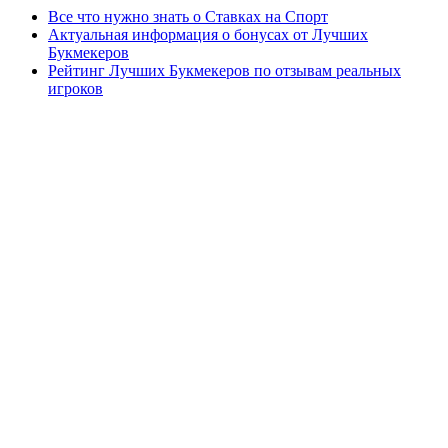
Все что нужно знать о Ставках на Спорт
Актуальная информация о бонусах от Лучших
Букмекеров
Рейтинг Лучших Букмекеров по отзывам реальных
игроков