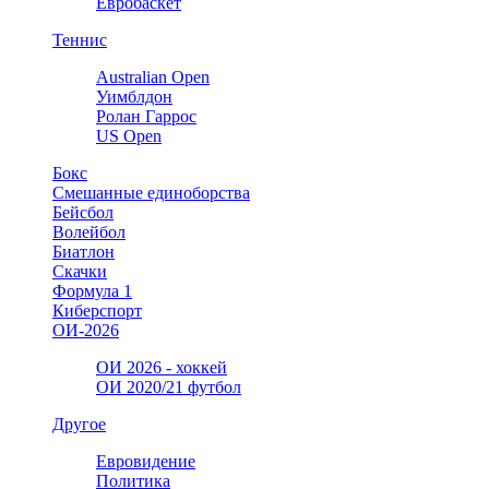
Евробаскет
Теннис
Australian Open
Уимблдон
Ролан Гаррос
US Open
Бокс
Cмешанные единоборства
Бейсбол
Волейбол
Биатлон
Скачки
Формула 1
Киберспорт
ОИ-2026
ОИ 2026 - хоккей
ОИ 2020/21 футбол
Другое
Евровидение
Политика