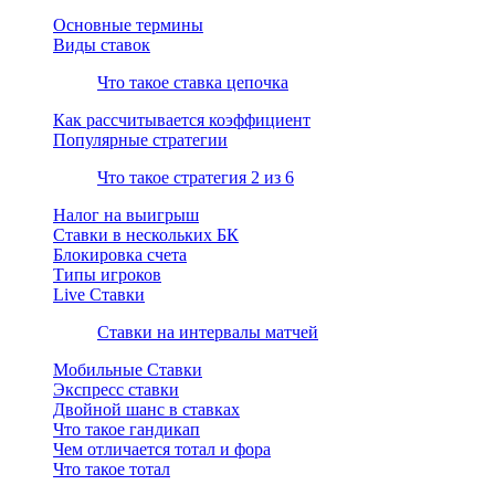
Основные термины
Виды ставок
Что такое ставка цепочка
Как рассчитывается коэффициент
Популярные стратегии
Что такое стратегия 2 из 6
Налог на выигрыш
Ставки в нескольких БК
Блокировка счета
Типы игроков
Live Ставки
Cтавки на интервалы матчей
Мобильные Ставки
Экспресс ставки
Двойной шанс в ставках
Что такое гандикап
Чем отличается тотал и фора
Что такое тотал