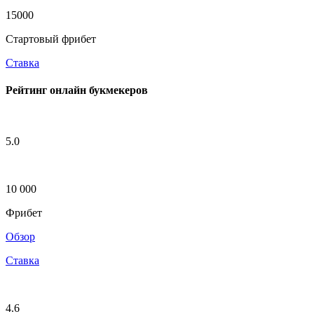
15000
Стартовый фрибет
Ставка
Рейтинг онлайн букмекеров
5.0
10 000
Фрибет
Обзор
Ставка
4.6