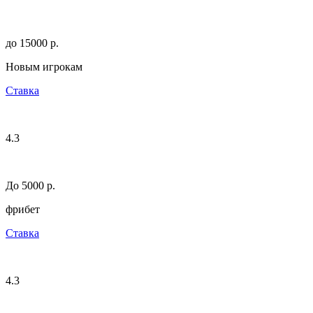
до 15000 p.
Новым игрокам
Ставка
4.3
До 5000 р.
фрибет
Ставка
4.3