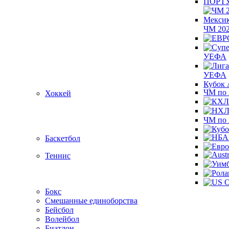
ПОРТУ
ЧМ 202
УЕФА
УЕФА
Кубок 
ЧМ по 
Хоккей
ЧМ по
Баскетбол
Теннис
Бокс
Cмешанные единоборства
Бейсбол
Волейбол
Биатлон