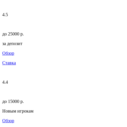
4.5
до 25000 p.
за депозит
Обзор
Ставка
4.4
до 15000 p.
Новым игрокам
Обзор