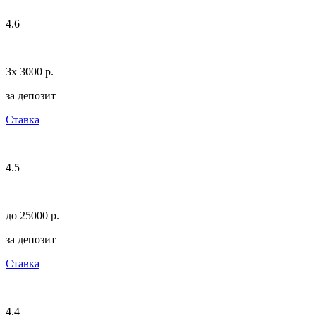
4.6
3х 3000 p.
за депозит
Ставка
4.5
до 25000 p.
за депозит
Ставка
4.4