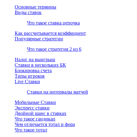
Основные термины
Виды ставок
Что такое ставка цепочка
Как рассчитывается коэффициент
Популярные стратегии
Что такое стратегия 2 из 6
Налог на выигрыш
Ставки в нескольких БК
Блокировка счета
Типы игроков
Live Ставки
Cтавки на интервалы матчей
Мобильные Ставки
Экспресс ставки
Двойной шанс в ставках
Что такое гандикап
Чем отличается тотал и фора
Что такое тотал