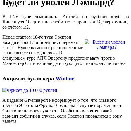
Будет ли уволен Лэмпард?
В 17-м туре чемпионата Англии по футболу клуб из
Ливерпуля Эвертон на своём поле проиграл Вулверхэмпону
со счётом 1:2.
Перед стартом 18-го тура Эвертон
находится на 17-й позиции, опережая
как раз Вулверхэмптон, расположенный
в зоне вылета на одно очко. В
следующем туре АПЛ Эвертону предстоит матч против
Манчестер Сити на поле действующего чемпиона дивизиона.
Акция от букмекера
Winline
А издание Givemesport информирует о том, что главного
тренера Эвертона Фрэнка Лэмпарда в случае поражения от
Сити вполне могут уволить. Особенно вероятен такой
вариант событий в случае, если Эвертон провалится в зону
вылета.