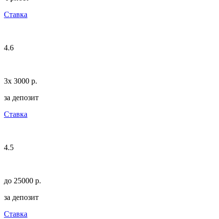
Ставка
4.6
3х 3000 p.
за депозит
Ставка
4.5
до 25000 p.
за депозит
Ставка