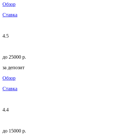
Обзор
Ставка
4.5
до 25000 p.
за депозит
Обзор
Ставка
4.4
до 15000 p.