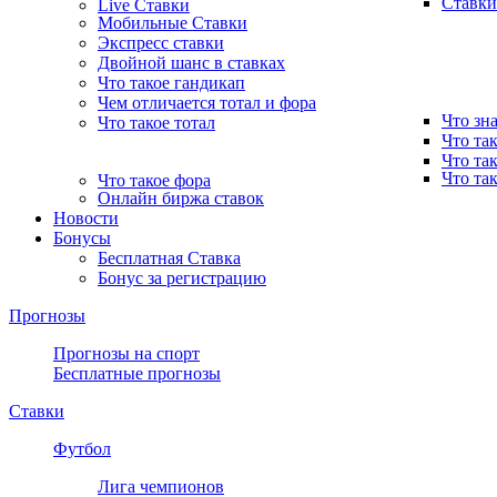
Cтавки
Live Ставки
Мобильные Ставки
Экспресс ставки
Двойной шанс в ставках
Что такое гандикап
Чем отличается тотал и фора
Что зн
Что такое тотал
Что та
Что та
Что так
Что такое фора
Онлайн биржа ставок
Новости
Бонусы
Бесплатная Ставка
Бонус за регистрацию
Прогнозы
Прогнозы на спорт
Бесплатные прогнозы
Ставки
Футбол
Лига чемпионов