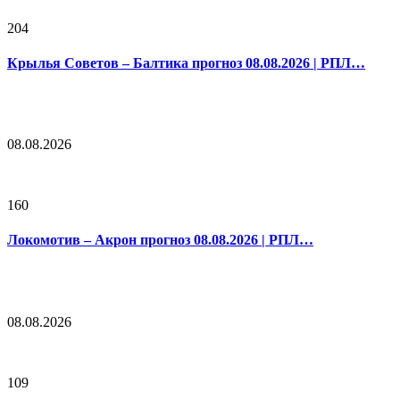
204
Крылья Советов – Балтика прогноз 08.08.2026 | РПЛ…
08.08.2026
160
Локомотив – Акрон прогноз 08.08.2026 | РПЛ…
08.08.2026
109