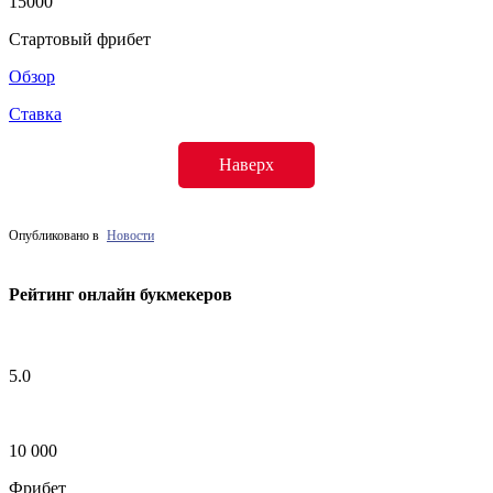
15000
Стартовый фрибет
Обзор
Ставка
Наверх
Опубликовано в
Новости
Рейтинг онлайн букмекеров
5.0
10 000
Фрибет