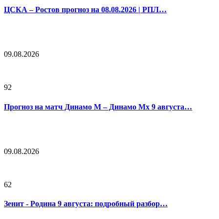
ЦСКА – Ростов прогноз на 08.08.2026 | РПЛ…
09.08.2026
92
Прогноз на матч Динамо М – Динамо Мх 9 августа…
09.08.2026
62
Зенит - Родина 9 августа: подробный разбор…