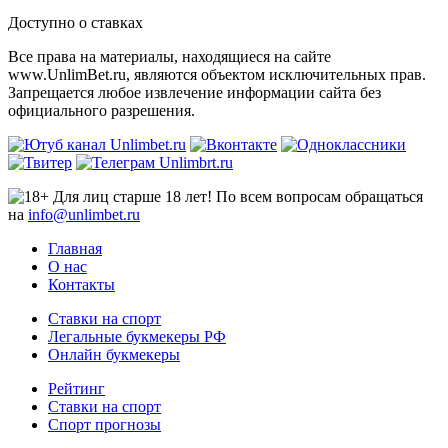
Доступно о ставках
Все права на материалы, находящиеся на сайте
www.UnlimBet.ru, являются объектом исключительных прав.
Запрещается любое извлечение информации сайта без
официального разрешения.
Для лиц старше 18 лет! По всем вопросам обращаться
на
info@unlimbet.ru
Главная
О нас
Контакты
Ставки на спорт
Легальные букмекеры РФ
Онлайн букмекеры
Рейтинг
Ставки на спорт
Спорт прогнозы