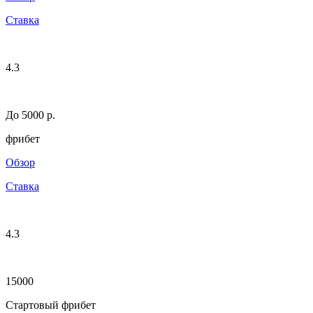
Ставка
4.3
До 5000 р.
фрибет
Обзор
Ставка
4.3
15000
Стартовый фрибет