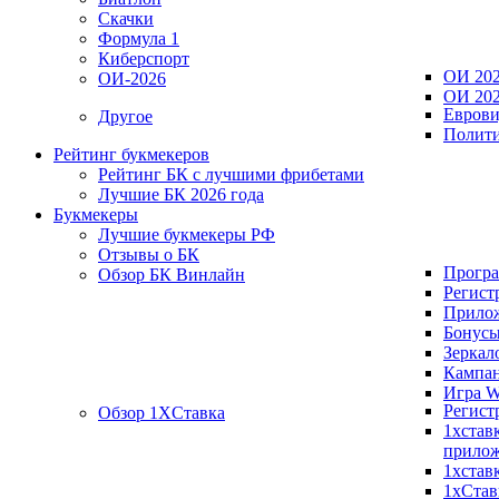
Скачки
Формула 1
Киберспорт
ОИ 202
ОИ-2026
ОИ 202
Еврови
Другое
Полит
Рейтинг букмекеров
Рейтинг БК с лучшими фрибетами
Лучшие БК 2026 года
Букмекеры
Лучшие букмекеры РФ
Отзывы о БК
Програ
Обзор БК Винлайн
Регист
Прило
Бонус
Зеркал
Кампа
Игра 
Регист
Обзор 1ХCтавка
1хстав
прило
1хстав
1хСтав