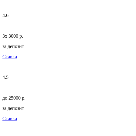
4.6
3х 3000 p.
за депозит
Ставка
4.5
до 25000 p.
за депозит
Ставка