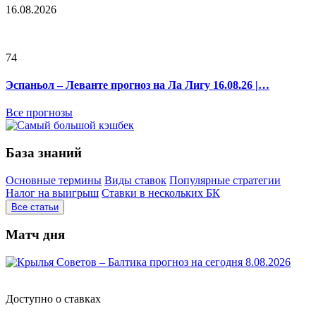
16.08.2026
74
Эспаньол – Леванте прогноз на Ла Лигу 16.08.26 |…
Все прогнозы
База знаний
Основные термины
Виды ставок
Популярные стратегии
Налог на выигрыш
Ставки в нескольких БК
Все статьи
Матч дня
Доступно о ставках