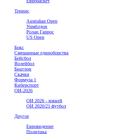
Евробаскет
Теннис
Australian Open
Уимблдон
Ролан Гаррос
US Open
Бокс
Cмешанные единоборства
Бейсбол
Волейбол
Биатлон
Скачки
Формула 1
Киберспорт
ОИ-2026
ОИ 2026 - хоккей
ОИ 2020/21 футбол
Другое
Евровидение
Политика