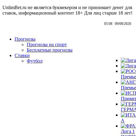
UnlimBet.ru не является букмекером и не принимает денег для
ставок, информационный контент
18+
Для лиц старше 18 лет!
05:08
09/08/2026
Прогнозы
Прогнозы на спорт
Бесплатные прогнозы
Ставки
Футбол
Премье
Премье
Приме
ГЕРМА
А
Лига 1