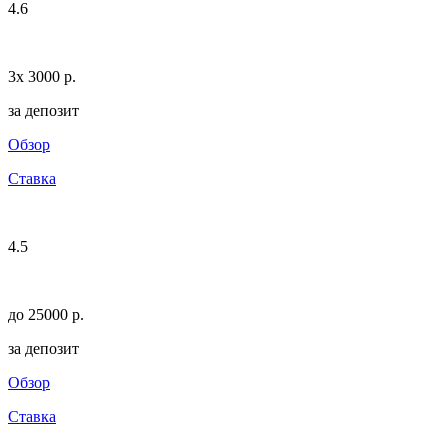
4.6
3х 3000 p.
за депозит
Обзор
Ставка
4.5
до 25000 p.
за депозит
Обзор
Ставка