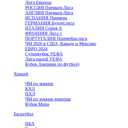
Лига Европы
РОССИЯ Премьер-Лига
АНГЛИЯ Премьер-Лига
ИСПАНИЯ Примера
ГЕРМАНИЯ Бундеслига
ИТАЛИЯ Серия А
ФРАНЦИЯ Лига 1
ПОРТУГАЛИЯ Примейра-лига
ЧМ 2026 в США, Канаде и Мексике
ЕВРО 2024
Суперкубок УЕФА
Лига наций УЕФА
Кубок Америки по футболу
Хоккей
ЧМ по хоккею
КХЛ
НХЛ
ЧМ по хоккею юниоры
Кубок Мира
Баскетбол
НБА