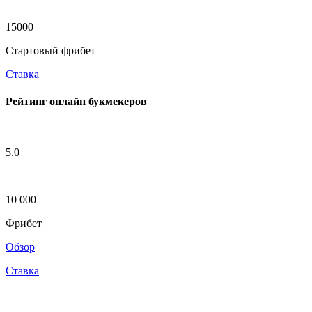
15000
Стартовый фрибет
Ставка
Рейтинг онлайн букмекеров
5.0
10 000
Фрибет
Обзор
Ставка