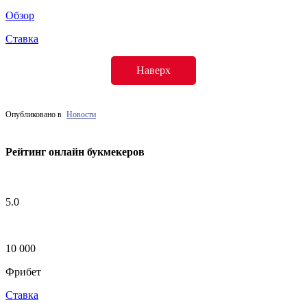
Обзор
Ставка
Наверх
Опубликовано в
Новости
Рейтинг онлайн букмекеров
5.0
10 000
Фрибет
Ставка