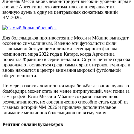
Лионель Месси вновь демонстрирует высокий уровень игры в
составе Аргентины, что автоматически превращает их
заочную дуэль в одну из центральных сюжетных линий
ЧМ-2026.
Для болельщиков противостояние Месси и Мбаппе выглядит
особенно символичным. Именно эти футболисты были
главными действующими лицами легендарного финала
чемпионата мира 2022 года в Катаре, когда Аргентина
победила Францию в серии пенальти. Спустя четыре года оба
продолжают оставаться среди самых ярких игроков турнира и
вновь находятся в центре внимания мировой футбольной
общественности.
По мере развития чемпионата мира борьба за звание лучшего
бомбардира может стать не менее интригующей, чем гонка за
сам трофей. Если Месси и Мбаппе сохранят нынешнюю
результативность, их соперничество способно стать одной из
главных историй ЧМ-2026 и привлечь дополнительное
внимание миллионов болельщиков по всему миру.
Рейтинг онлайн букмекеров