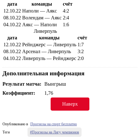
дата
команды
счёт
12.10.22
Наполи — Аякс
4:2
08.10.22
Волендам — Аякс
2:4
04.10.22
Аякс — Наполи
1:6
Ливерпуль
дата
команды
счёт
12.10.22
Рейнджерс — Ливерпуль
1:7
08.10.22
Арсенал — Ливерпуль
3:2
04.10.22
Ливерпуль — Рейнджерс
2:0
Дополнительная информация
Результат матча:
Выигрыш
Коэффициент:
1,76
Наверх
Опубликовано в
Прогнозы на спорт бесплатно
Теги
Прогнозы на Лигу чемпионов