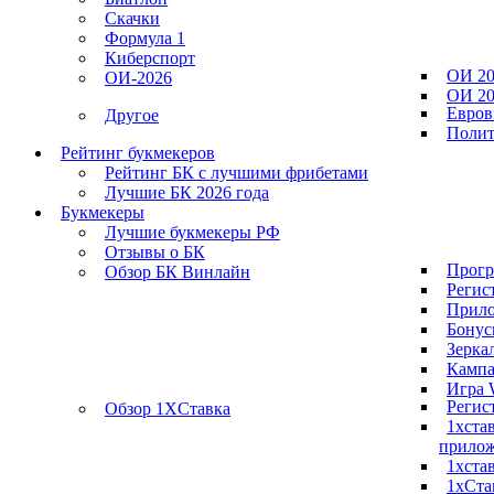
Скачки
Формула 1
Киберспорт
ОИ 20
ОИ-2026
ОИ 20
Евров
Другое
Полит
Рейтинг букмекеров
Рейтинг БК с лучшими фрибетами
Лучшие БК 2026 года
Букмекеры
Лучшие букмекеры РФ
Отзывы о БК
Прогр
Обзор БК Винлайн
Регис
Прило
Бонус
Зерка
Кампа
Игра 
Регис
Обзор 1ХCтавка
1хста
прило
1хста
1хСта