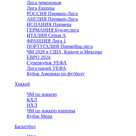
Лига чемпионов
Лига Европы
РОССИЯ Премьер-Лига
АНГЛИЯ Премьер-Лига
ИСПАНИЯ Примера
ГЕРМАНИЯ Бундеслига
ИТАЛИЯ Серия А
ФРАНЦИЯ Лига 1
ПОРТУГАЛИЯ Примейра-лига
ЧМ 2026 в США, Канаде и Мексике
ЕВРО 2024
Суперкубок УЕФА
Лига наций УЕФА
Кубок Америки по футболу
Хоккей
ЧМ по хоккею
КХЛ
НХЛ
ЧМ по хоккею юниоры
Кубок Мира
Баскетбол