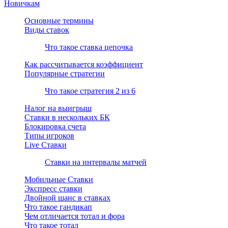
Новичкам
Основные термины
Виды ставок
Что такое ставка цепочка
Как рассчитывается коэффициент
Популярные стратегии
Что такое стратегия 2 из 6
Налог на выигрыш
Ставки в нескольких БК
Блокировка счета
Типы игроков
Live Ставки
Cтавки на интервалы матчей
Мобильные Ставки
Экспресс ставки
Двойной шанс в ставках
Что такое гандикап
Чем отличается тотал и фора
Что такое тотал