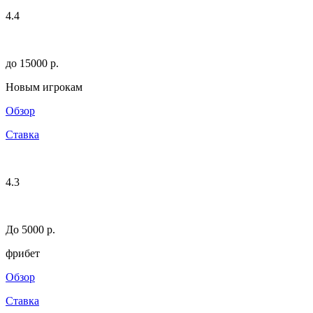
4.4
до 15000 p.
Новым игрокам
Обзор
Ставка
4.3
До 5000 р.
фрибет
Обзор
Ставка