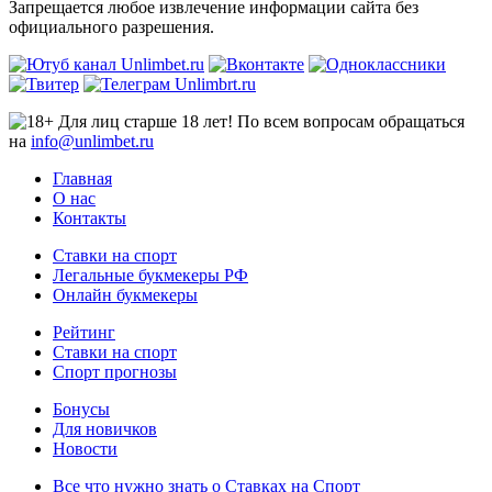
Запрещается любое извлечение информации сайта без
официального разрешения.
Для лиц старше 18 лет! По всем вопросам обращаться
на
info@unlimbet.ru
Главная
О нас
Контакты
Ставки на спорт
Легальные букмекеры РФ
Онлайн букмекеры
Рейтинг
Ставки на спорт
Спорт прогнозы
Бонусы
Для новичков
Новости
Все что нужно знать о Ставках на Спорт