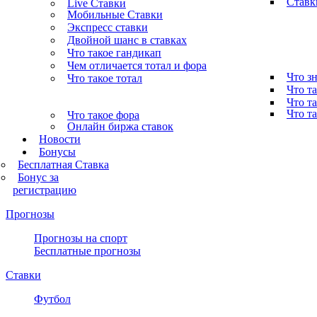
Cтавк
Live Ставки
Мобильные Ставки
Экспресс ставки
Двойной шанс в ставках
Что такое гандикап
Чем отличается тотал и фора
Что з
Что такое тотал
Что та
Что т
Что та
Что такое фора
Онлайн биржа ставок
Новости
Бонусы
Бесплатная Ставка
Бонус за
регистрацию
Прогнозы
Прогнозы на спорт
Бесплатные прогнозы
Ставки
Футбол