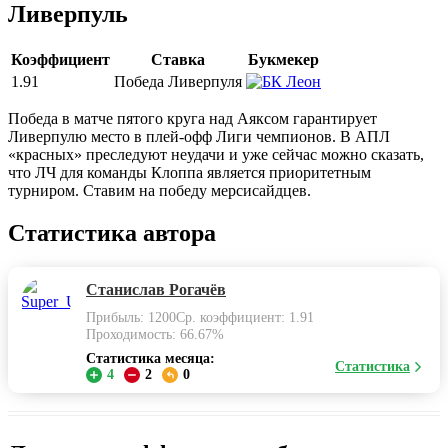
Ливерпуль
Коэффициент
Ставка
Букмекер
1.91
Победа Ливерпуля
Победа в матче пятого круга над Аяксом гарантирует
Ливерпулю место в плей-офф Лиги чемпионов. В АПЛ
«красных» преследуют неудачи и уже сейчас можно сказать,
что ЛЧ для команды Клоппа является приоритетным
турниром. Ставим на победу мерсисайдцев.
Статистика автора
Станислав Рогачёв
Прибыль: 1200
Ср. коэффициент: 1.91
Проходимость: 66.67%
Статистика месяца:
Статистика
4
2
0