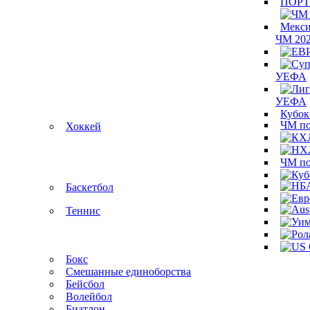
ПОРТ
ЧМ 202
УЕФА
УЕФА
Кубок
ЧМ по
Хоккей
ЧМ по
Баскетбол
Теннис
Бокс
Cмешанные единоборства
Бейсбол
Волейбол
Биатлон