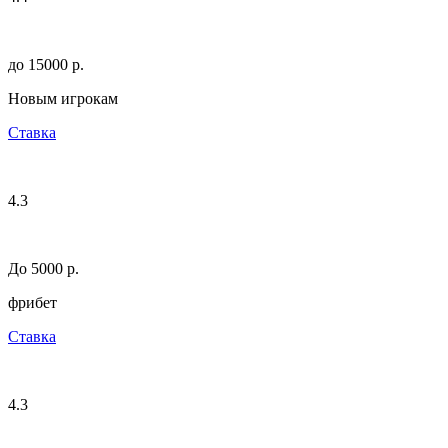
до 15000 p.
Новым игрокам
Ставка
4.3
До 5000 р.
фрибет
Ставка
4.3