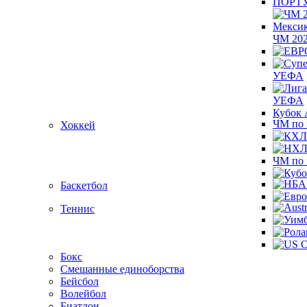
ПОРТУ
ЧМ 202
УЕФА
УЕФА
Кубок 
ЧМ по 
Хоккей
ЧМ по
Баскетбол
Теннис
Бокс
Cмешанные единоборства
Бейсбол
Волейбол
Биатлон