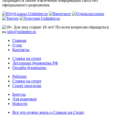
Запрещается любое извлечение информации сайта без
официального разрешения.
Для лиц старше 18 лет! По всем вопросам обращаться
на
info@unlimbet.ru
Главная
О нас
Контакты
Ставки на спорт
Легальные букмекеры РФ
Онлайн букмекеры
Рейтинг
Ставки на спорт
Спорт прогнозы
Бонусы
Для новичков
Новости
Все что нужно знать о Ставках на Спорт