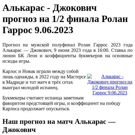
Алькарас - Джокович
прогноз на 1/2 финала Ролан
Гаррос 9.06.2023
Прогноз на мужской полуфинал Ролан Гаррос 2023 года
Алькарас — Джокович, 9 июня 2023 года в 16:00. Ставка по
линии БК Леон и коэффициенты букмекеров на основные
исходы игры.
Карлос и Новак играли между собой
лишь однажды, в 2022 году на Мастерсе
в Мадриде и тот матч в трёх сетах
выиграл молодой испанец.
Букмекеры считают испанца заметным
фаворитом предстоящей игры, и коэффициент на победу
Карлоса продолжает опускаться.
Наш прогноз на матч Алькарас —
Джокович