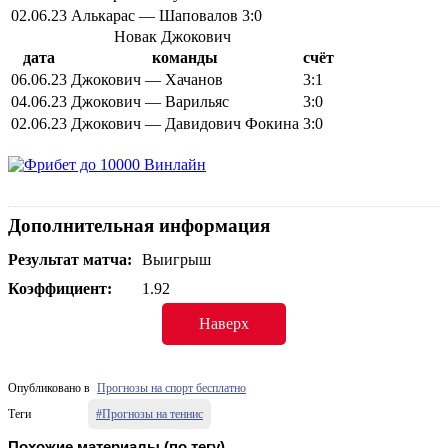
02.06.23
Алькарас — Шаповалов
3:0
Новак Джокович
дата
команды
счёт
06.06.23
Джокович — Хачанов
3:1
04.06.23
Джокович — Варильяс
3:0
02.06.23
Джокович — Давидович Фокина
3:0
Дополнительная информация
Результат матча:
Выигрыш
Коэффициент:
1.92
Наверх
Опубликовано в
Прогнозы на спорт бесплатно
Теги
Прогнозы на теннис
Похожие материалы (по тегу)