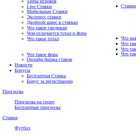
Типы игроков
Cтавки
Live Ставки
Мобильные Ставки
Экспресс ставки
Двойной шанс в ставках
Что такое гандикап
Чем отличается тотал и фора
Что зн
Что такое тотал
Что та
Что та
Что так
Что такое фора
Онлайн биржа ставок
Новости
Бонусы
Бесплатная Ставка
Бонус за регистрацию
Прогнозы
Прогнозы на спорт
Бесплатные прогнозы
Ставки
Футбол