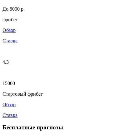
До 5000 р.
фрибет
Обзор
Ставка
4.3
15000
Стартовый фрибет
Обзор
Ставка
Бесплатные прогнозы