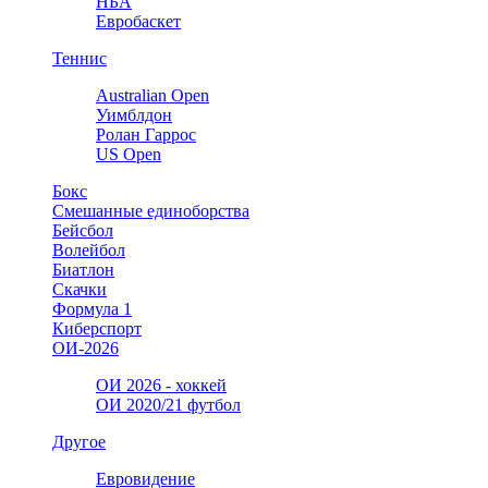
НБА
Евробаскет
Теннис
Australian Open
Уимблдон
Ролан Гаррос
US Open
Бокс
Cмешанные единоборства
Бейсбол
Волейбол
Биатлон
Скачки
Формула 1
Киберспорт
ОИ-2026
ОИ 2026 - хоккей
ОИ 2020/21 футбол
Другое
Евровидение