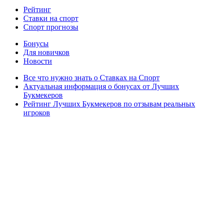
Рейтинг
Ставки на спорт
Спорт прогнозы
Бонусы
Для новичков
Новости
Все что нужно знать о Ставках на Спорт
Актуальная информация о бонусах от Лучших
Букмекеров
Рейтинг Лучших Букмекеров по отзывам реальных
игроков