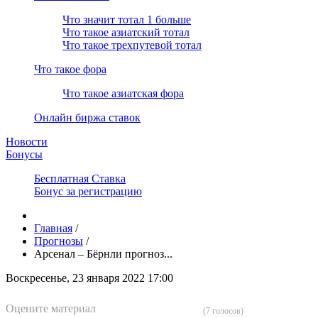
Что значит тотал 1 больше
Что такое азиатский тотал
Что такое трехпутевой тотал
Что такое фора
Что такое азиатская фора
Онлайн биржа ставок
Новости
Бонусы
Бесплатная Ставка
Бонус за регистрацию
Главная
/
Прогнозы
/
Арсенал – Бёрнли прогноз...
Воскресенье, 23 января 2022 17:00
Оцените материал
(7 голосов)