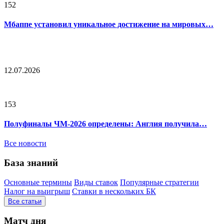
152
Мбаппе установил уникальное достижение на мировых…
12.07.2026
153
Полуфиналы ЧМ-2026 определены: Англия получила…
Все новости
База знаний
Основные термины
Виды ставок
Популярные стратегии
Налог на выигрыш
Ставки в нескольких БК
Все статьи
Матч дня