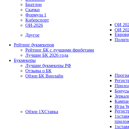
Биатлон
Скачки
Формула 1
Киберспорт
ОИ 202
ОИ-2026
ОИ 202
Еврови
Другое
Полит
Рейтинг букмекеров
Рейтинг БК с лучшими фрибетами
Лучшие БК 2026 года
Букмекеры
Лучшие букмекеры РФ
Отзывы о БК
Програ
Обзор БК Винлайн
Регист
Прило
Бонус
Зеркал
Кампа
Игра 
Регист
Обзор 1ХCтавка
1хстав
прило
1хстав