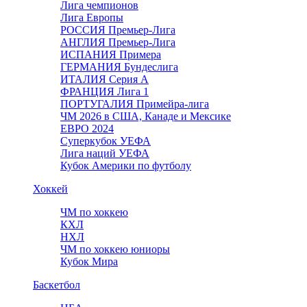
Лига чемпионов
Лига Европы
РОССИЯ Премьер-Лига
АНГЛИЯ Премьер-Лига
ИСПАНИЯ Примера
ГЕРМАНИЯ Бундеслига
ИТАЛИЯ Серия А
ФРАНЦИЯ Лига 1
ПОРТУГАЛИЯ Примейра-лига
ЧМ 2026 в США, Канаде и Мексике
ЕВРО 2024
Суперкубок УЕФА
Лига наций УЕФА
Кубок Америки по футболу
Хоккей
ЧМ по хоккею
КХЛ
НХЛ
ЧМ по хоккею юниоры
Кубок Мира
Баскетбол