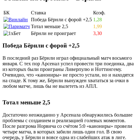
БК
Ставка
Коэф.
Победа Бёрнли с форой +2,5
1,28
Тотал меньше 2,5
1,99
Бёрнли не проиграет
3,30
Победа Бёрнли с форой +2,5
В последний раз Бёрнли играл официальный матч восьмого
января. С тех пор Арсенал успел провести три поединка, два
из которых были проиграны Ливерпулю и Ноттингему.
Очевидно, что «канониры» не просто устали, но и находятся
на спаде. К тому же, Бёрнли вынужден хвататься за очки в
любом матче, лишь бы не вылететь из АПЛ.
Тотал меньше 2,5
Достаточно неожиданно у Арсенала обнаружились большие
проблемы с созданием и реализацией голевых моментов.
После разгрома Норвича со счётом 5:0 «канониры» провели
четыре матча, в которых забили лишь один гол. В свою
очередь, у Бёрнли и вовсе одна из слабейших атак в лиге.