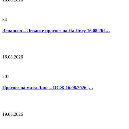
84
Эспаньол – Леванте прогноз на Ла Лигу 16.08.26 |…
16.08.2026
207
Прогноз на матч Ланс – ПСЖ 16.08.2026 |…
19.08.2026