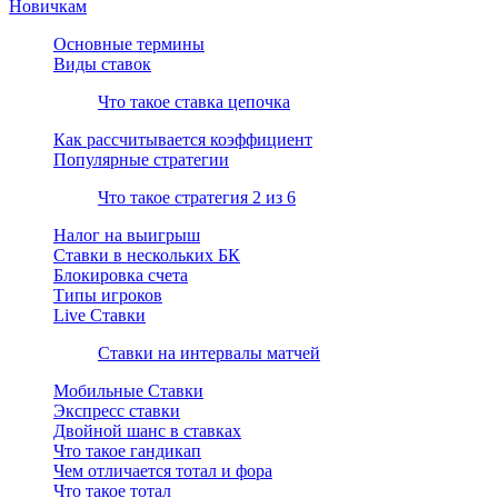
Новичкам
Основные термины
Виды ставок
Что такое ставка цепочка
Как рассчитывается коэффициент
Популярные стратегии
Что такое стратегия 2 из 6
Налог на выигрыш
Ставки в нескольких БК
Блокировка счета
Типы игроков
Live Ставки
Cтавки на интервалы матчей
Мобильные Ставки
Экспресс ставки
Двойной шанс в ставках
Что такое гандикап
Чем отличается тотал и фора
Что такое тотал