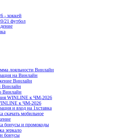
6 - хоккей
0/21 футбол
дение
ика
мма лояльности Винлайн
рация на Винлайн
жение Винлайн
ы Винлайн
о Винлайн
ния WINLINE к ЧМ-2026
WINLINE к ЧМ-2026
рация и вход на 1хставка
ка скачать мобильное
жение
ка бонусы и промокоды
ка зеркало
н бонусы