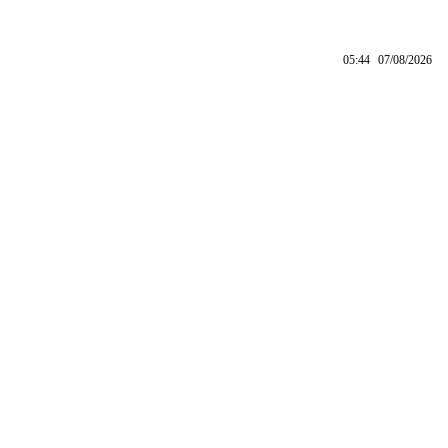
05:44
07/08/2026