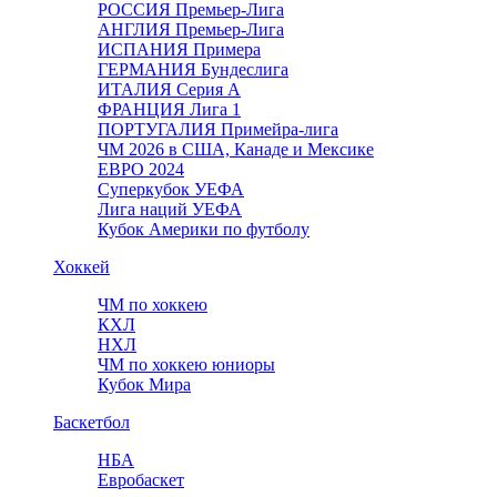
РОССИЯ Премьер-Лига
АНГЛИЯ Премьер-Лига
ИСПАНИЯ Примера
ГЕРМАНИЯ Бундеслига
ИТАЛИЯ Серия А
ФРАНЦИЯ Лига 1
ПОРТУГАЛИЯ Примейра-лига
ЧМ 2026 в США, Канаде и Мексике
ЕВРО 2024
Суперкубок УЕФА
Лига наций УЕФА
Кубок Америки по футболу
Хоккей
ЧМ по хоккею
КХЛ
НХЛ
ЧМ по хоккею юниоры
Кубок Мира
Баскетбол
НБА
Евробаскет