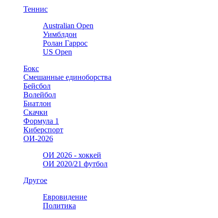
Теннис
Australian Open
Уимблдон
Ролан Гаррос
US Open
Бокс
Cмешанные единоборства
Бейсбол
Волейбол
Биатлон
Скачки
Формула 1
Киберспорт
ОИ-2026
ОИ 2026 - хоккей
ОИ 2020/21 футбол
Другое
Евровидение
Политика