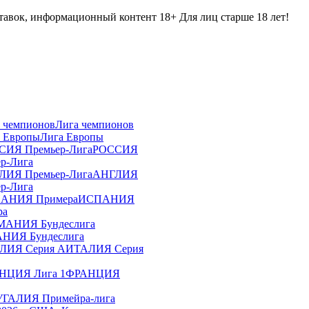
 ставок, информационный контент
18+
Для лиц старше 18 лет!
Лига чемпионов
Лига Европы
РОССИЯ
р-Лига
АНГЛИЯ
р-Лига
ИСПАНИЯ
ра
НИЯ Бундеслига
ИТАЛИЯ Серия
ФРАНЦИЯ
ГАЛИЯ Примейра-лига