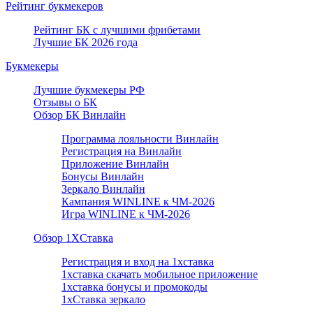
Рейтинг букмекеров
Рейтинг БК с лучшими фрибетами
Лучшие БК 2026 года
Букмекеры
Лучшие букмекеры РФ
Отзывы о БК
Обзор БК Винлайн
Программа лояльности Винлайн
Регистрация на Винлайн
Приложение Винлайн
Бонусы Винлайн
Зеркало Винлайн
Кампания WINLINE к ЧМ-2026
Игра WINLINE к ЧМ-2026
Обзор 1ХCтавка
Регистрация и вход на 1хставка
1хставка скачать мобильное приложение
1хставка бонусы и промокоды
1хСтавка зеркало