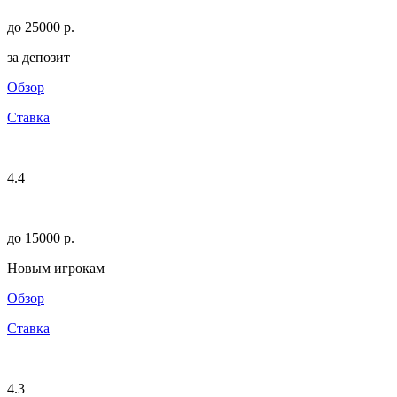
до 25000 p.
за депозит
Обзор
Ставка
4.4
до 15000 p.
Новым игрокам
Обзор
Ставка
4.3