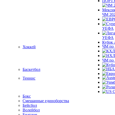
ПОРТУ
ЧМ 202
УЕФА
УЕФА
Кубок 
ЧМ по 
Хоккей
ЧМ по
Баскетбол
Теннис
Бокс
Cмешанные единоборства
Бейсбол
Волейбол
Биатлон