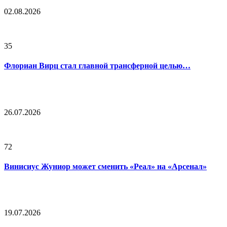
02.08.2026
35
Флориан Вирц стал главной трансферной целью…
26.07.2026
72
Винисиус Жуниор может сменить «Реал» на «Арсенал»
19.07.2026