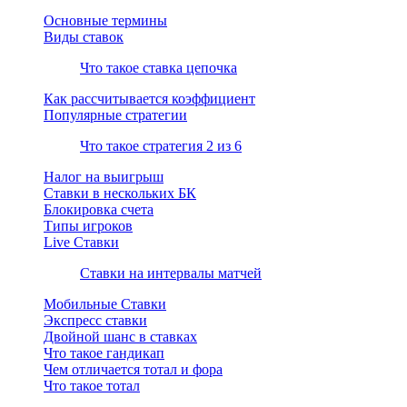
Основные термины
Виды ставок
Что такое ставка цепочка
Как рассчитывается коэффициент
Популярные стратегии
Что такое стратегия 2 из 6
Налог на выигрыш
Ставки в нескольких БК
Блокировка счета
Типы игроков
Live Ставки
Cтавки на интервалы матчей
Мобильные Ставки
Экспресс ставки
Двойной шанс в ставках
Что такое гандикап
Чем отличается тотал и фора
Что такое тотал