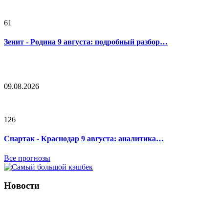
61
Зенит - Родина 9 августа: подробный разбор…
09.08.2026
126
Спартак - Краснодар 9 августа: аналитика…
Все прогнозы
Новости