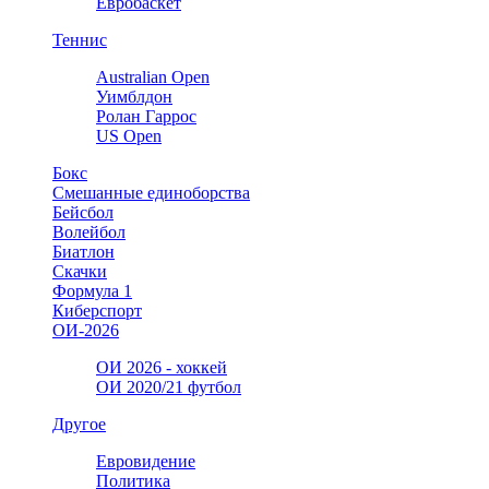
Евробаскет
Теннис
Australian Open
Уимблдон
Ролан Гаррос
US Open
Бокс
Cмешанные единоборства
Бейсбол
Волейбол
Биатлон
Скачки
Формула 1
Киберспорт
ОИ-2026
ОИ 2026 - хоккей
ОИ 2020/21 футбол
Другое
Евровидение
Политика