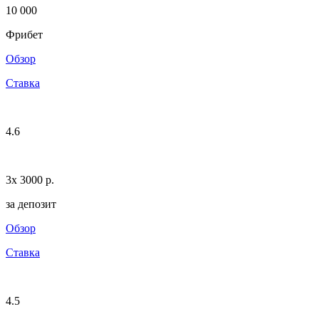
10 000
Фрибет
Обзор
Ставка
4.6
3х 3000 p.
за депозит
Обзор
Ставка
4.5