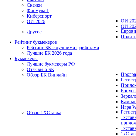
Скачки
Формула 1
Киберспорт
ОИ 202
ОИ-2026
ОИ 202
Еврови
Другое
Полит
Рейтинг букмекеров
Рейтинг БК с лучшими фрибетами
Лучшие БК 2026 года
Букмекеры
Лучшие букмекеры РФ
Отзывы о БК
Програ
Обзор БК Винлайн
Регист
Прило
Бонус
Зеркал
Кампа
Игра 
Регист
Обзор 1ХCтавка
1хстав
прило
1хстав
1хСтав