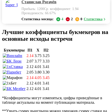
Станислав Рогачёв
Прибыль: 1200
Ср. коэффициент: 1.94
Проходимость: 66.67%
Статистика месяца:
4
2
0
Статистика
Лучшие коэффициенты букмекеров на
основные исходы встречи
Букмекеры
П1
Х
П2
2.14
3.75
3.25
2.07
3.77
3.33
2.12
4.01
3.41
2.05
3.80
3.30
2.14
4.05
3.45
2.12
4.01
3.41
2.12
4.01
3.41
*Коэффициенты могут изменяться, цифры приведённые в
таблице актуальны на момент публикации материала.
**Узнать сумму выигрыша можно умножив сумму ставки на