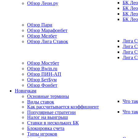
БК Лео
Обзор Леон.ру
БК Лео
БК Лео
БК Лео
Обзор Пари
Обзор Марафонбет
Обзор Мелбет
Лига С
Обзор Лига Ставок
Лига С
Лига С
Лига С
Обзор Мостбет
Обзор Bwin.ru
Обзор ПИН-АП
Обзор БетБум
Обзор Фонбет
Новичкам
Основные термины
Что та
Виды ставок
Как рассчитывается коэффициент
Что так
Популярные стратегии
Налог на выигрыш
Ставки в нескольких БК
Блокировка счета
Типы игроков