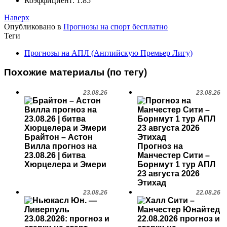
Коэффициент:
1.85
Наверх
Опубликовано в
Прогнозы на спорт бесплатно
Теги
Прогнозы на АПЛ (Английскую Премьер Лигу)
Похожие материалы (по тегу)
23.08.26
23.08.26
Брайтон – Астон
Вилла прогноз на
Прогноз на
23.08.26 | битва
Манчестер Сити –
Хюрцелера и Эмери
Борнмут 1 тур АПЛ
23 августа 2026
Этихад
23.08.26
22.08.26