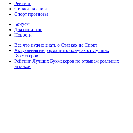
Рейтинг
Ставки на спорт
Спорт прогнозы
Бонусы
Для новичков
Новости
Все что нужно знать о Ставках на Спорт
Актуальная информация о бонусах от Лучших
Букмекеров
Рейтинг Лучших Букмекеров по отзывам реальных
игроков