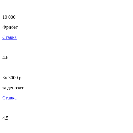
10 000
Фрибет
Ставка
4.6
3х 3000 p.
за депозит
Ставка
4.5