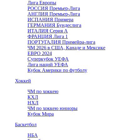
Лига Европы
РОССИЯ Премьер-Лига
АНГЛИЯ Премьер-Лига
ИСПАНИЯ Примера
ГЕРМАНИЯ Бундеслига
ИТАЛИЯ Серия А
ФРАНЦИЯ Лига 1
ПОРТУГАЛИЯ Примейра-лига
ЧМ 2026 в США, Канаде и Мексике
ЕВРО 2024
Суперкубок УЕФА
Лига наций УЕФА
Кубок Америки по футболу
Хоккей
ЧМ по хоккею
КХЛ
НХЛ
ЧМ по хоккею юниоры
Кубок Мира
Баскетбол
НБА