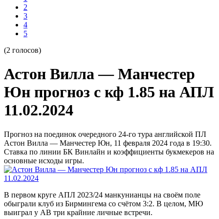
2
3
4
5
(2 голосов)
Астон Вилла — Манчестер
Юн прогноз с кф 1.85 на АПЛ
11.02.2024
Прогноз на поединок очередного 24-го тура английской ПЛ
Астон Вилла — Манчестер Юн, 11 февраля 2024 года в 19:30.
Ставка по линии БК Винлайн и коэффициенты букмекеров на
основные исходы игры.
В первом круге АПЛ 2023/24 манкунианцы на своём поле
обыграли клуб из Бирмингема со счётом 3:2. В целом, МЮ
выиграл у АВ три крайние личные встречи.