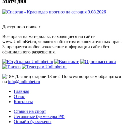
Матч дня
Доступно о ставках
Все права на материалы, находящиеся на сайте
www.UnlimBet.ru, являются объектом исключительных прав.
Запрещается любое извлечение информации сайта без
официального разрешения.
Для лиц старше 18 лет! По всем вопросам обращаться
на
info@unlimbet.ru
Главная
О нас
Контакты
Ставки на спорт
Легальные букмекеры РФ
Онлайн букмекеры