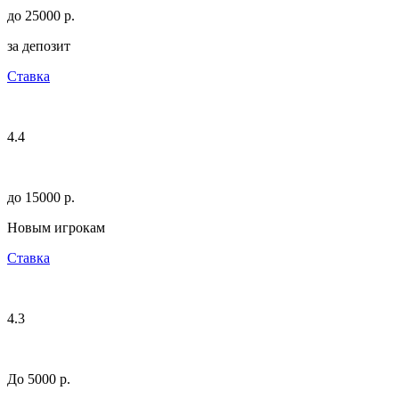
до 25000 p.
за депозит
Ставка
4.4
до 15000 p.
Новым игрокам
Ставка
4.3
До 5000 р.