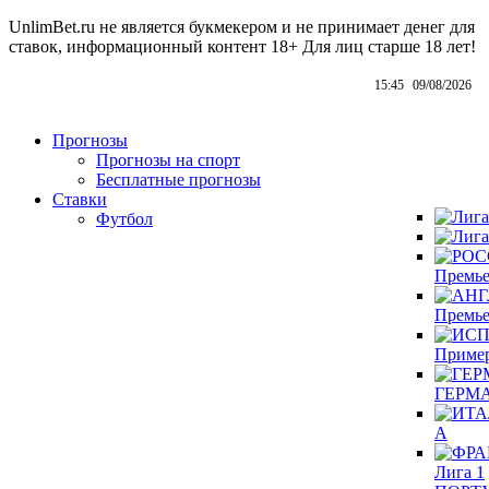
UnlimBet.ru не является букмекером и не принимает денег для
ставок, информационный контент
18+
Для лиц старше 18 лет!
15:45
09/08/2026
Прогнозы
Прогнозы на спорт
Бесплатные прогнозы
Ставки
Футбол
Премье
Премье
Приме
ГЕРМА
А
Лига 1