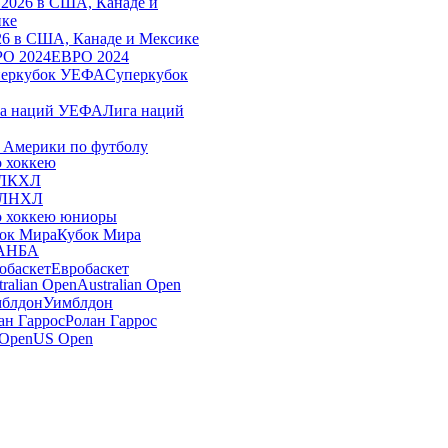
6 в США, Канаде и Мексике
ЕВРО 2024
Суперкубок
Лига наций
 Америки по футболу
 хоккею
КХЛ
НХЛ
 хоккею юниоры
Кубок Мира
НБА
Евробаскет
Australian Open
Уимблдон
Ролан Гаррос
US Open