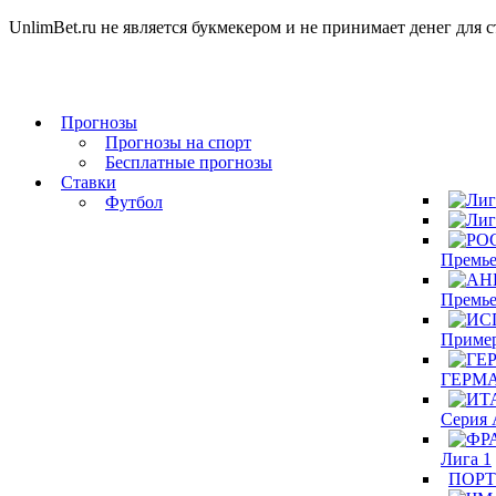
UnlimBet.ru не является букмекером и не принимает денег для
Прогнозы
Прогнозы на спорт
Бесплатные прогнозы
Ставки
Футбол
Премье
Премье
Приме
ГЕРМА
Серия 
Лига 1
ПОРТ