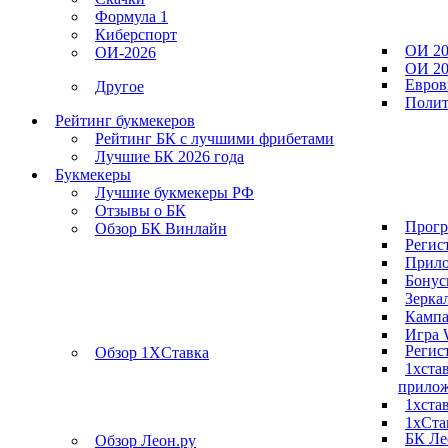
Формула 1
Киберспорт
ОИ 20
ОИ-2026
ОИ 20
Евров
Другое
Полит
Рейтинг букмекеров
Рейтинг БК с лучшими фрибетами
Лучшие БК 2026 года
Букмекеры
Лучшие букмекеры РФ
Отзывы о БК
Прогр
Обзор БК Винлайн
Регис
Прило
Бонус
Зерка
Кампа
Игра 
Регис
Обзор 1ХCтавка
1хста
прило
1хста
1хСта
БК Ле
Обзор Леон.ру