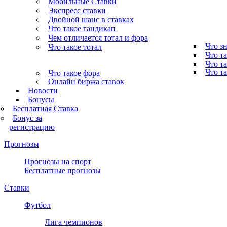
Мобильные Ставки
Экспресс ставки
Двойной шанс в ставках
Что такое гандикап
Чем отличается тотал и фора
Что з
Что такое тотал
Что та
Что т
Что та
Что такое фора
Онлайн биржа ставок
Новости
Бонусы
Бесплатная Ставка
Бонус за
регистрацию
Прогнозы
Прогнозы на спорт
Бесплатные прогнозы
Ставки
Футбол
Лига чемпионов