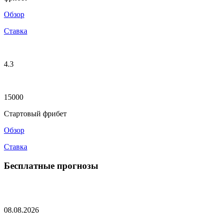
Обзор
Ставка
4.3
15000
Стартовый фрибет
Обзор
Ставка
Бесплатные прогнозы
08.08.2026