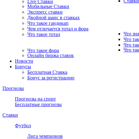
Cтавки
Live Ставки
Мобильные Ставки
Экспресс ставки
Двойной шанс в ставках
Что такое гандикап
Чем отличается тотал и фора
Что зн
Что такое тотал
Что та
Что та
Что так
Что такое фора
Онлайн биржа ставок
Новости
Бонусы
Бесплатная Ставка
Бонус за регистрацию
Прогнозы
Прогнозы на спорт
Бесплатные прогнозы
Ставки
Футбол
Лига чемпионов