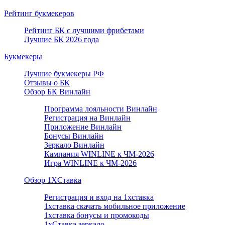
Рейтинг букмекеров
Рейтинг БК с лучшими фрибетами
Лучшие БК 2026 года
Букмекеры
Лучшие букмекеры РФ
Отзывы о БК
Обзор БК Винлайн
Программа лояльности Винлайн
Регистрация на Винлайн
Приложение Винлайн
Бонусы Винлайн
Зеркало Винлайн
Кампания WINLINE к ЧМ-2026
Игра WINLINE к ЧМ-2026
Обзор 1ХCтавка
Регистрация и вход на 1хставка
1хставка скачать мобильное приложение
1хставка бонусы и промокоды
1хСтавка зеркало