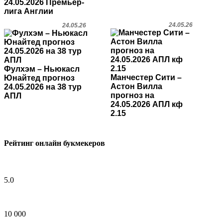
24.05.2026 Премьер-
лига Англии
24.05.26
24.05.26
Фулхэм – Ньюкасл
Манчестер Сити –
Юнайтед прогноз
Астон Вилла
24.05.2026 на 38 тур
прогноз на
АПЛ
24.05.2026 АПЛ кф
2.15
Рейтинг онлайн букмекеров
5.0
10 000