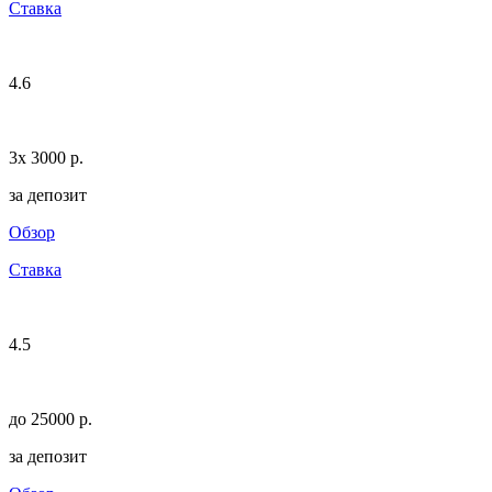
Ставка
4.6
3х 3000 p.
за депозит
Обзор
Ставка
4.5
до 25000 p.
за депозит