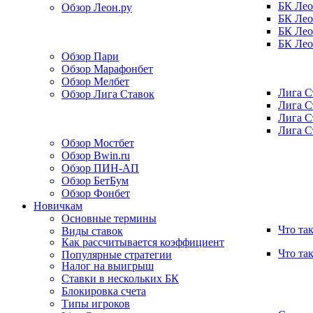
БК Лео
Обзор Леон.ру
БК Лео
БК Лео
БК Лео
Обзор Пари
Обзор Марафонбет
Обзор Мелбет
Лига С
Обзор Лига Ставок
Лига С
Лига С
Лига С
Обзор Мостбет
Обзор Bwin.ru
Обзор ПИН-АП
Обзор БетБум
Обзор Фонбет
Новичкам
Основные термины
Что та
Виды ставок
Как рассчитывается коэффициент
Что так
Популярные стратегии
Налог на выигрыш
Ставки в нескольких БК
Блокировка счета
Типы игроков