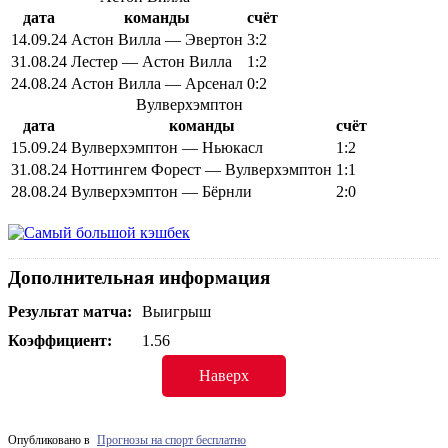
дата
команды
счёт
14.09.24
Астон Вилла — Эвертон
3:2
31.08.24
Лестер — Астон Вилла
1:2
24.08.24
Астон Вилла — Арсенал
0:2
Вулверхэмптон
дата
команды
счёт
15.09.24
Вулверхэмптон — Ньюкасл
1:2
31.08.24
Ноттингем Форест — Вулверхэмптон
1:1
28.08.24
Вулверхэмптон — Бёрнли
2:0
Дополнительная информация
Результат матча:
Выигрыш
Коэффициент:
1.56
Наверх
Опубликовано в
Прогнозы на спорт бесплатно