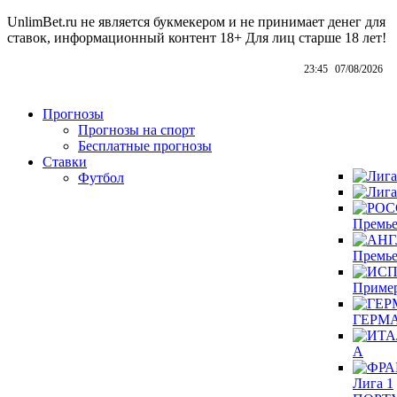
UnlimBet.ru не является букмекером и не принимает денег для
ставок, информационный контент
18+
Для лиц старше 18 лет!
23:45
07/08/2026
Прогнозы
Прогнозы на спорт
Бесплатные прогнозы
Ставки
Футбол
Премье
Премье
Приме
ГЕРМА
А
Лига 1