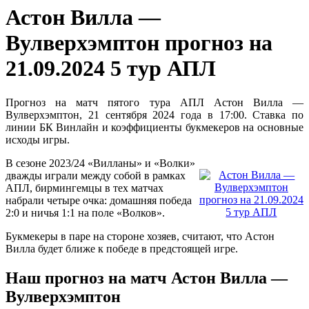
Астон Вилла —
Вулверхэмптон прогноз на
21.09.2024 5 тур АПЛ
Прогноз на матч пятого тура АПЛ Астон Вилла —
Вулверхэмптон, 21 сентября 2024 года в 17:00. Ставка по
линии БК Винлайн и коэффициенты букмекеров на основные
исходы игры.
В сезоне 2023/24 «Вилланы» и «Волки»
дважды играли между собой в рамках
АПЛ, бирмингемцы в тех матчах
набрали четыре очка: домашняя победа
2:0 и ничья 1:1 на поле «Волков».
Букмекеры в паре на стороне хозяев, считают, что Астон
Вилла будет ближе к победе в предстоящей игре.
Наш прогноз на матч Астон Вилла —
Вулверхэмптон