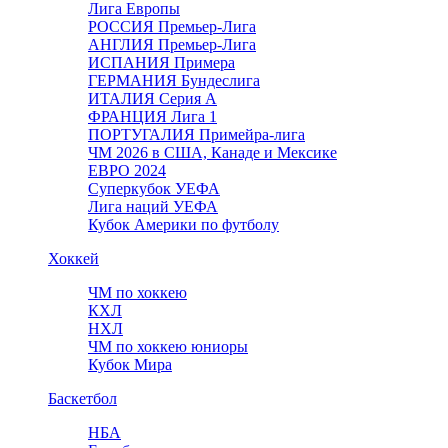
Лига Европы
РОССИЯ Премьер-Лига
АНГЛИЯ Премьер-Лига
ИСПАНИЯ Примера
ГЕРМАНИЯ Бундеслига
ИТАЛИЯ Серия А
ФРАНЦИЯ Лига 1
ПОРТУГАЛИЯ Примейра-лига
ЧМ 2026 в США, Канаде и Мексике
ЕВРО 2024
Суперкубок УЕФА
Лига наций УЕФА
Кубок Америки по футболу
Хоккей
ЧМ по хоккею
КХЛ
НХЛ
ЧМ по хоккею юниоры
Кубок Мира
Баскетбол
НБА