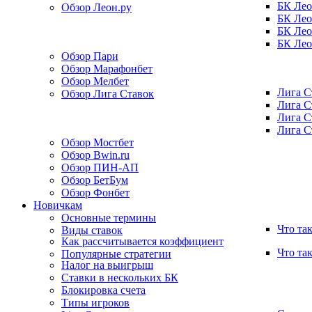
БК Лео
Обзор Леон.ру
БК Лео
БК Лео
БК Лео
Обзор Пари
Обзор Марафонбет
Обзор Мелбет
Лига С
Обзор Лига Ставок
Лига С
Лига С
Лига С
Обзор Мостбет
Обзор Bwin.ru
Обзор ПИН-АП
Обзор БетБум
Обзор Фонбет
Новичкам
Основные термины
Что та
Виды ставок
Как рассчитывается коэффициент
Что так
Популярные стратегии
Налог на выигрыш
Ставки в нескольких БК
Блокировка счета
Типы игроков