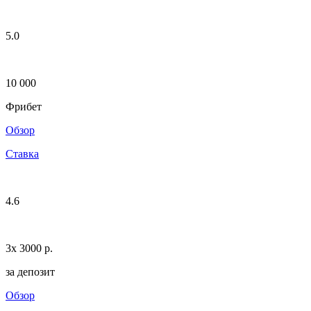
5.0
10 000
Фрибет
Обзор
Ставка
4.6
3х 3000 p.
за депозит
Обзор