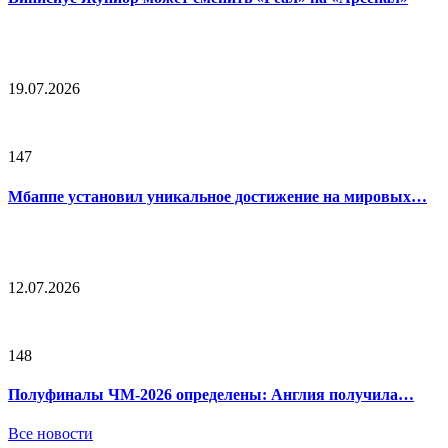
19.07.2026
147
Мбаппе установил уникальное достижение на мировых…
12.07.2026
148
Полуфиналы ЧМ-2026 определены: Англия получила…
Все новости