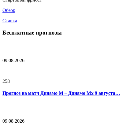
Обзор
Ставка
Бесплатные прогнозы
09.08.2026
258
Прогноз на матч Динамо М – Динамо Мх 9 августа…
09.08.2026