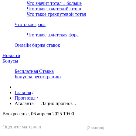
Что значит тотал 1 больше
Что такое азиатский тотал
Что такое трехпутевой тотал
Что такое фора
Что такое азиатская фора
Онлайн биржа ставок
Новости
Бонусы
Бесплатная Ставка
Бонус за регистрацию
Главная
/
Прогнозы
/
Аталанта — Лацио прогноз...
Воскресенье, 06 апреля 2025 19:00
Оцените материал
(2 голосов)