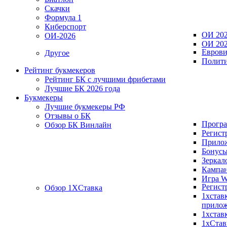
Скачки
Формула 1
Киберспорт
ОИ 202
ОИ-2026
ОИ 202
Еврови
Другое
Полит
Рейтинг букмекеров
Рейтинг БК с лучшими фрибетами
Лучшие БК 2026 года
Букмекеры
Лучшие букмекеры РФ
Отзывы о БК
Програ
Обзор БК Винлайн
Регист
Прило
Бонус
Зеркал
Кампа
Игра 
Регист
Обзор 1ХCтавка
1хстав
прило
1хстав
1хСтав