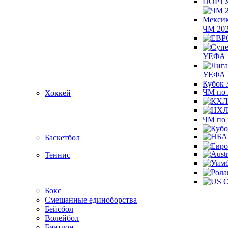
ПОРТУ
ЧМ 202
УЕФА
УЕФА
Кубок 
ЧМ по 
Хоккей
ЧМ по
Баскетбол
Теннис
Бокс
Cмешанные единоборства
Бейсбол
Волейбол
Биатлон