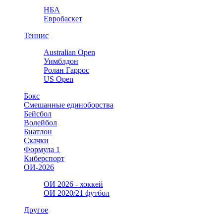
НБА
Евробаскет
Теннис
Australian Open
Уимблдон
Ролан Гаррос
US Open
Бокс
Cмешанные единоборства
Бейсбол
Волейбол
Биатлон
Скачки
Формула 1
Киберспорт
ОИ-2026
ОИ 2026 - хоккей
ОИ 2020/21 футбол
Другое