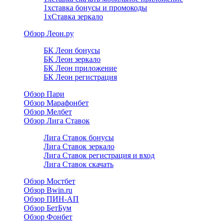
1хставка бонусы и промокоды
1хСтавка зеркало
Обзор Леон.ру
БК Леон бонусы
БК Леон зеркало
БК Леон приложение
БК Леон регистрация
Обзор Пари
Обзор Марафонбет
Обзор Мелбет
Обзор Лига Ставок
Лига Ставок бонусы
Лига Ставок зеркало
Лига Ставок регистрация и вход
Лига Ставок скачать
Обзор Мостбет
Обзор Bwin.ru
Обзор ПИН-АП
Обзор БетБум
Обзор Фонбет