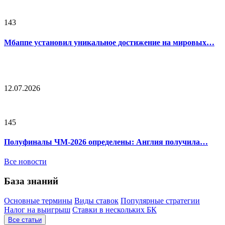
143
Мбаппе установил уникальное достижение на мировых…
12.07.2026
145
Полуфиналы ЧМ-2026 определены: Англия получила…
Все новости
База знаний
Основные термины
Виды ставок
Популярные стратегии
Налог на выигрыш
Ставки в нескольких БК
Все статьи