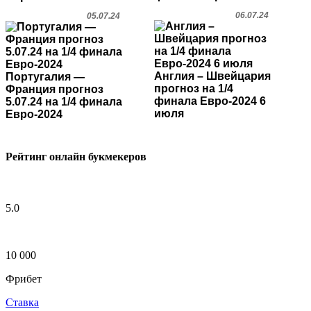
06.07.24
05.07.24
Англия – Швейцария
Португалия —
прогноз на 1/4
Франция прогноз
финала Евро-2024 6
5.07.24 на 1/4 финала
июля
Евро-2024
Рейтинг онлайн букмекеров
5.0
10 000
Фрибет
Ставка