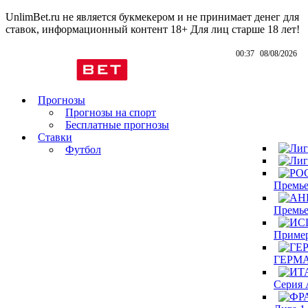
UnlimBet.ru не является букмекером и не принимает денег для
ставок, информационный контент
18+
Для лиц старше 18 лет!
00:37
08/08/2026
Прогнозы
Прогнозы на спорт
Бесплатные прогнозы
Ставки
Футбол
Премье
Премье
Приме
ГЕРМА
Серия 