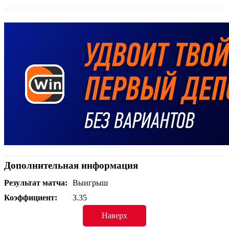
Дополнительная информация
Результат матча:
Выигрыш
Коэффициент:
3.35
Наверх