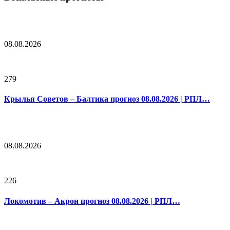
08.08.2026
279
Крылья Советов – Балтика прогноз 08.08.2026 | РПЛ…
08.08.2026
226
Локомотив – Акрон прогноз 08.08.2026 | РПЛ…