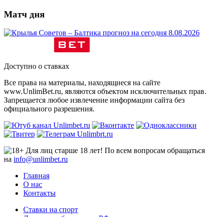
Матч дня
Доступно о ставках
Все права на материалы, находящиеся на сайте
www.UnlimBet.ru, являются объектом исключительных прав.
Запрещается любое извлечение информации сайта без
официального разрешения.
Для лиц старше 18 лет! По всем вопросам обращаться
на
info@unlimbet.ru
Главная
О нас
Контакты
Ставки на спорт