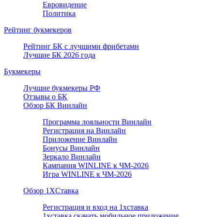
Евровидение
Политика
Рейтинг букмекеров
Рейтинг БК с лучшими фрибетами
Лучшие БК 2026 года
Букмекеры
Лучшие букмекеры РФ
Отзывы о БК
Обзор БК Винлайн
Программа лояльности Винлайн
Регистрация на Винлайн
Приложение Винлайн
Бонусы Винлайн
Зеркало Винлайн
Кампания WINLINE к ЧМ-2026
Игра WINLINE к ЧМ-2026
Обзор 1ХCтавка
Регистрация и вход на 1хставка
1хставка скачать мобильное приложение