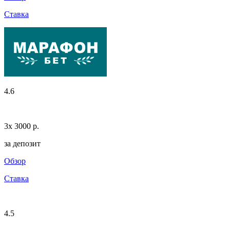
Ставка
4.6
3х 3000 p.
за депозит
Обзор
Ставка
4.5