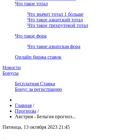
Что такое тотал
Что значит тотал 1 больше
Что такое азиатский тотал
Что такое трехпутевой тотал
Что такое фора
Что такое азиатская фора
Онлайн биржа ставок
Новости
Бонусы
Бесплатная Ставка
Бонус за регистрацию
Главная
/
Прогнозы
/
Австрия - Бельгия прогноз...
Пятница, 13 октября 2023 21:45