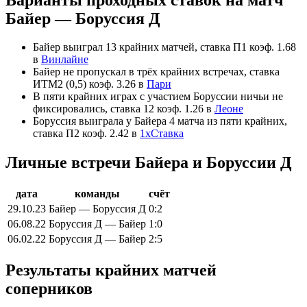
Байер — Боруссия Д
Байер выиграл 13 крайних матчей, ставка П1 коэф. 1.68
в
Винлайне
Байер не пропускал в трёх крайних встречах, ставка
ИТМ2 (0,5) коэф. 3.26 в
Пари
В пяти крайних играх с участием Боруссии ничьи не
фиксировались, ставка 12 коэф. 1.26 в
Леоне
Боруссия выиграла у Байера 4 матча из пяти крайних,
ставка П2 коэф. 2.42 в
1хСтавка
Личные встречи Байера и Боруссии Д
дата
команды
счёт
29.10.23
Байер — Боруссия Д
0:2
06.08.22
Боруссия Д — Байер
1:0
06.02.22
Боруссия Д — Байер
2:5
Результаты крайних матчей
соперников