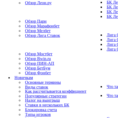
БК Ле
Обзор Леон.ру
БК Ле
БК Ле
БК Ле
Обзор Пари
Обзор Марафонбет
Обзор Мелбет
Лига 
Обзор Лига Ставок
Лига 
Лига 
Лига 
Обзор Мостбет
Обзор Bwin.ru
Обзор ПИН-АП
Обзор БетБум
Обзор Фонбет
Новичкам
Основные термины
Что т
Виды ставок
Как рассчитывается коэффициент
Что та
Популярные стратегии
Налог на выигрыш
Ставки в нескольких БК
Блокировка счета
Типы игроков