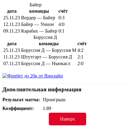
Байер
дата
команды
счёт
25.11.23
Вердер — Байер
0:3
12.11.23
Байер — Унион
4:0
09.11.23
Карабах — Байер
0:1
Боруссия Д
дата
команды
счёт
25.11.23
Боруссия Д — Боруссия М
4:2
11.11.23
Штутгарт — Боруссия Д
2:1
07.11.23
Боруссия Д — Ньюкасл
2:0
Дополнительная информация
Результат матча:
Проигрыш
Коэффициент:
1.89
Наверх