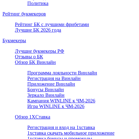
Политика
Рейтинг букмекеров
Рейтинг БК с лучшими фрибетами
Лучшие БК 2026 года
Букмекеры
Лучшие букмекеры РФ
Отзывы о БК
Обзор БК Винлайн
Программа лояльности Винлайн
Регистрация на Винлайн
Приложение Винлайн
Бонусы Винлайн
Зеркало Винлайн
Кампания WINLINE к ЧМ-2026
Игра WINLINE к ЧМ-2026
Обзор 1ХCтавка
Регистрация и вход на 1хставка
1хставка скачать мобильное приложение
1хставка бонусы и промокоды