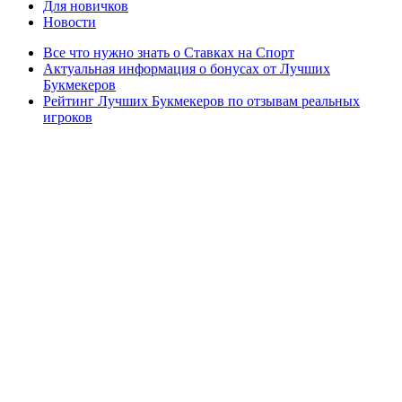
Для новичков
Новости
Все что нужно знать о Ставках на Спорт
Актуальная информация о бонусах от Лучших
Букмекеров
Рейтинг Лучших Букмекеров по отзывам реальных
игроков