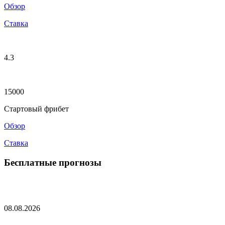
Обзор
Ставка
4.3
15000
Стартовый фрибет
Обзор
Ставка
Бесплатные прогнозы
08.08.2026