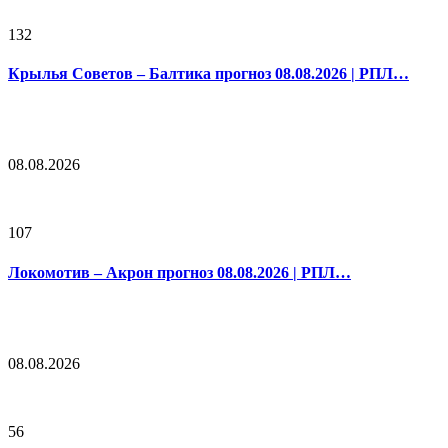
132
Крылья Советов – Балтика прогноз 08.08.2026 | РПЛ…
08.08.2026
107
Локомотив – Акрон прогноз 08.08.2026 | РПЛ…
08.08.2026
56