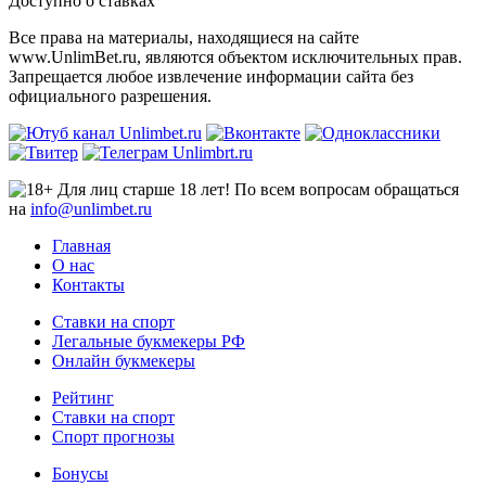
Доступно о ставках
Все права на материалы, находящиеся на сайте
www.UnlimBet.ru, являются объектом исключительных прав.
Запрещается любое извлечение информации сайта без
официального разрешения.
Для лиц старше 18 лет! По всем вопросам обращаться
на
info@unlimbet.ru
Главная
О нас
Контакты
Ставки на спорт
Легальные букмекеры РФ
Онлайн букмекеры
Рейтинг
Ставки на спорт
Спорт прогнозы
Бонусы