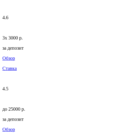
4.6
3х 3000 p.
за депозит
Обзор
Ставка
4.5
до 25000 p.
за депозит
Обзор