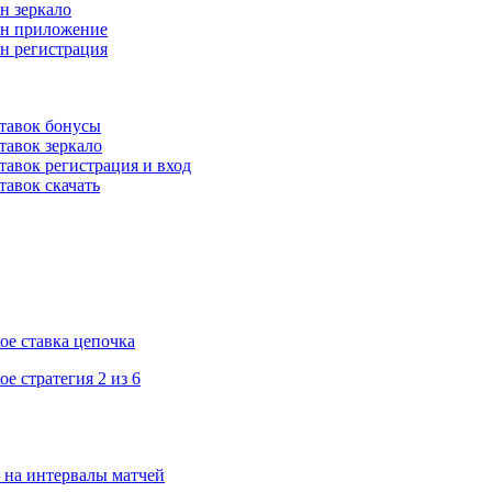
н зеркало
н приложение
н регистрация
тавок бонусы
тавок зеркало
тавок регистрация и вход
тавок скачать
кое ставка цепочка
ое стратегия 2 из 6
 на интервалы матчей