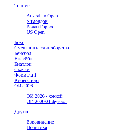
Теннис
Australian Open
Уимблдон
Ролан Гаррос
US Open
Бокс
Cмешанные единоборства
Бейсбол
Волейбол
Биатлон
Скачки
Формула 1
Киберспорт
ОИ-2026
ОИ 2026 - хоккей
ОИ 2020/21 футбол
Другое
Евровидение
Политика