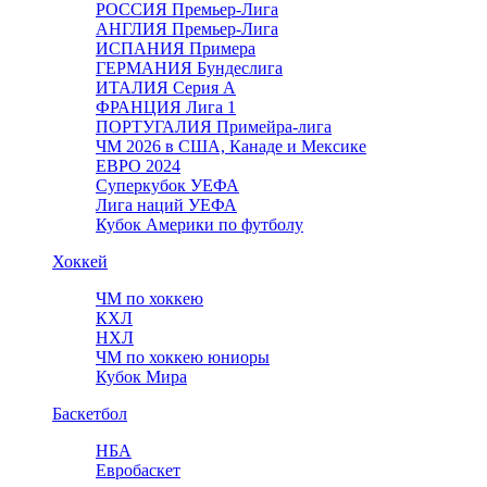
РОССИЯ Премьер-Лига
АНГЛИЯ Премьер-Лига
ИСПАНИЯ Примера
ГЕРМАНИЯ Бундеслига
ИТАЛИЯ Серия А
ФРАНЦИЯ Лига 1
ПОРТУГАЛИЯ Примейра-лига
ЧМ 2026 в США, Канаде и Мексике
ЕВРО 2024
Суперкубок УЕФА
Лига наций УЕФА
Кубок Америки по футболу
Хоккей
ЧМ по хоккею
КХЛ
НХЛ
ЧМ по хоккею юниоры
Кубок Мира
Баскетбол
НБА
Евробаскет