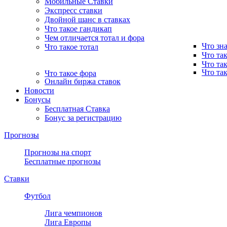
Мобильные Ставки
Экспресс ставки
Двойной шанс в ставках
Что такое гандикап
Чем отличается тотал и фора
Что зн
Что такое тотал
Что та
Что та
Что так
Что такое фора
Онлайн биржа ставок
Новости
Бонусы
Бесплатная Ставка
Бонус за регистрацию
Прогнозы
Прогнозы на спорт
Бесплатные прогнозы
Ставки
Футбол
Лига чемпионов
Лига Европы