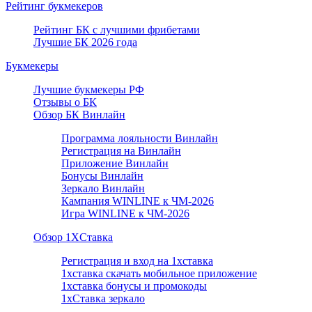
Рейтинг букмекеров
Рейтинг БК с лучшими фрибетами
Лучшие БК 2026 года
Букмекеры
Лучшие букмекеры РФ
Отзывы о БК
Обзор БК Винлайн
Программа лояльности Винлайн
Регистрация на Винлайн
Приложение Винлайн
Бонусы Винлайн
Зеркало Винлайн
Кампания WINLINE к ЧМ-2026
Игра WINLINE к ЧМ-2026
Обзор 1ХCтавка
Регистрация и вход на 1хставка
1хставка скачать мобильное приложение
1хставка бонусы и промокоды
1хСтавка зеркало