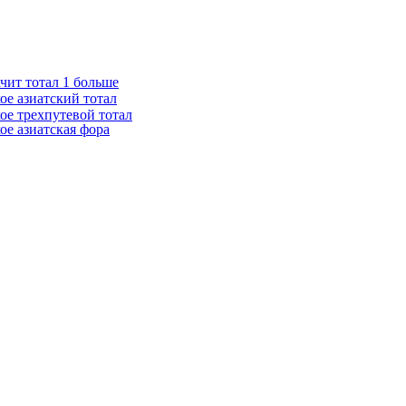
ачит тотал 1 больше
кое азиатский тотал
кое трехпутевой тотал
ое азиатская фора