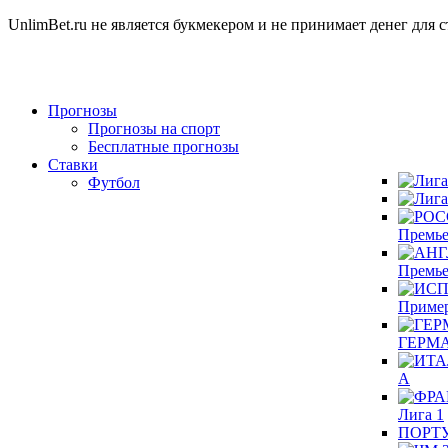
UnlimBet.ru не является букмекером и не принимает денег для
Прогнозы
Прогнозы на спорт
Бесплатные прогнозы
Ставки
Футбол
Премье
Премье
Приме
ГЕРМА
А
Лига 1
ПОРТУ