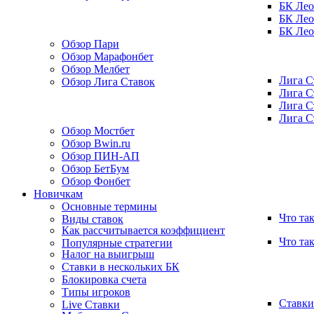
БК Лео
БК Лео
БК Лео
Обзор Пари
Обзор Марафонбет
Обзор Мелбет
Лига С
Обзор Лига Ставок
Лига С
Лига С
Лига С
Обзор Мостбет
Обзор Bwin.ru
Обзор ПИН-АП
Обзор БетБум
Обзор Фонбет
Новичкам
Основные термины
Что та
Виды ставок
Как рассчитывается коэффициент
Что так
Популярные стратегии
Налог на выигрыш
Ставки в нескольких БК
Блокировка счета
Типы игроков
Cтавки
Live Ставки