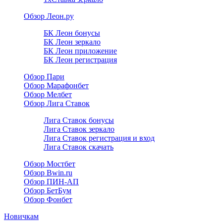
Обзор Леон.ру
БК Леон бонусы
БК Леон зеркало
БК Леон приложение
БК Леон регистрация
Обзор Пари
Обзор Марафонбет
Обзор Мелбет
Обзор Лига Ставок
Лига Ставок бонусы
Лига Ставок зеркало
Лига Ставок регистрация и вход
Лига Ставок скачать
Обзор Мостбет
Обзор Bwin.ru
Обзор ПИН-АП
Обзор БетБум
Обзор Фонбет
Новичкам