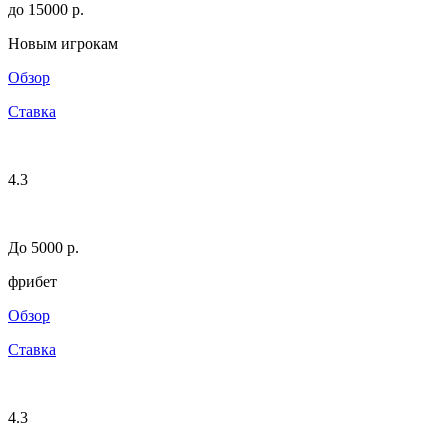
до 15000 p.
Новым игрокам
Обзор
Ставка
4.3
До 5000 р.
фрибет
Обзор
Ставка
4.3