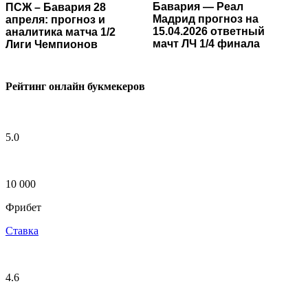
Бавария — Реал
ПСЖ – Бавария 28
Мадрид прогноз на
апреля: прогноз и
15.04.2026 ответный
аналитика матча 1/2
мачт ЛЧ 1/4 финала
Лиги Чемпионов
Рейтинг онлайн букмекеров
5.0
10 000
Фрибет
Ставка
4.6