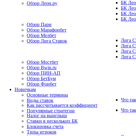
БК Лео
Обзор Леон.ру
БК Лео
БК Лео
БК Лео
Обзор Пари
Обзор Марафонбет
Обзор Мелбет
Лига С
Обзор Лига Ставок
Лига С
Лига С
Лига С
Обзор Мостбет
Обзор Bwin.ru
Обзор ПИН-АП
Обзор БетБум
Обзор Фонбет
Новичкам
Основные термины
Что та
Виды ставок
Как рассчитывается коэффициент
Что так
Популярные стратегии
Налог на выигрыш
Ставки в нескольких БК
Блокировка счета
Типы игроков