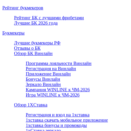
Рейтинг букмекеров
Рейтинг БК с лучшими фрибетами
Лучшие БК 2026 года
Букмекеры
Лучшие букмекеры РФ
Отзывы о БК
Обзор БК Винлайн
Программа лояльности Винлайн
Регистрация на Винлайн
Приложение Винлайн
Бонусы Винлайн
Зеркало Винлайн
Кампания WINLINE к ЧМ-2026
Игра WINLINE к ЧМ-2026
Обзор 1ХCтавка
Регистрация и вход на 1хставка
1хставка скачать мобильное приложение
1хставка бонусы и промокоды
1хСтавка зеркало