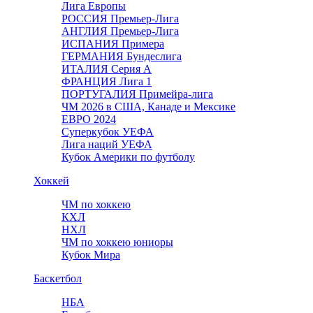
Лига Европы
РОССИЯ Премьер-Лига
АНГЛИЯ Премьер-Лига
ИСПАНИЯ Примера
ГЕРМАНИЯ Бундеслига
ИТАЛИЯ Серия А
ФРАНЦИЯ Лига 1
ПОРТУГАЛИЯ Примейра-лига
ЧМ 2026 в США, Канаде и Мексике
ЕВРО 2024
Суперкубок УЕФА
Лига наций УЕФА
Кубок Америки по футболу
Хоккей
ЧМ по хоккею
КХЛ
НХЛ
ЧМ по хоккею юниоры
Кубок Мира
Баскетбол
НБА