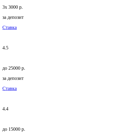
3х 3000 p.
за депозит
Ставка
4.5
до 25000 p.
за депозит
Ставка
4.4
до 15000 p.