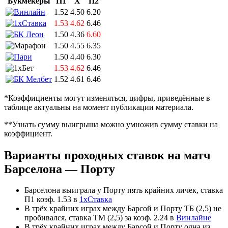
Букмекеры
П1
Х
П2
1.52
4.50
6.20
1.53
4.62
6.46
1.50
4.36
6.60
1.50
4.55
6.35
1.50
4.40
6.30
1.53
4.62
6.46
1.52
4.61
6.46
*Коэффициенты могут изменяться, цифры, приведённые в
таблице актуальны на момент публикации материала.
**Узнать сумму выигрыша можно умножив сумму ставки на
коэффициент.
Варианты проходных ставок на матч
Барселона — Порту
Барселона выиграла у Порту пять крайних личек, ставка
П1 коэф. 1.53 в
1хСтавка
В трёх крайних играх между Барсой и Порту ТБ (2,5) не
пробивался, ставка ТМ (2,5) за коэф. 2.24 в
Винлайне
В трёх крайних играх между Барсой и Порту одна из