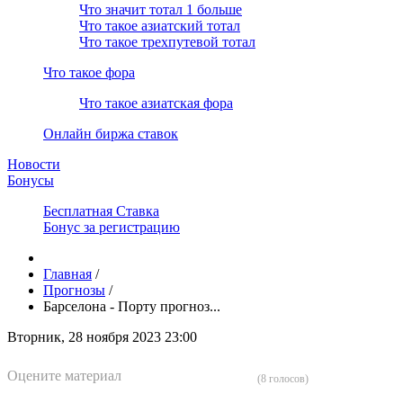
Что значит тотал 1 больше
Что такое азиатский тотал
Что такое трехпутевой тотал
Что такое фора
Что такое азиатская фора
Онлайн биржа ставок
Новости
Бонусы
Бесплатная Ставка
Бонус за регистрацию
Главная
/
Прогнозы
/
Барселона - Порту прогноз...
Вторник, 28 ноября 2023 23:00
Оцените материал
(8 голосов)