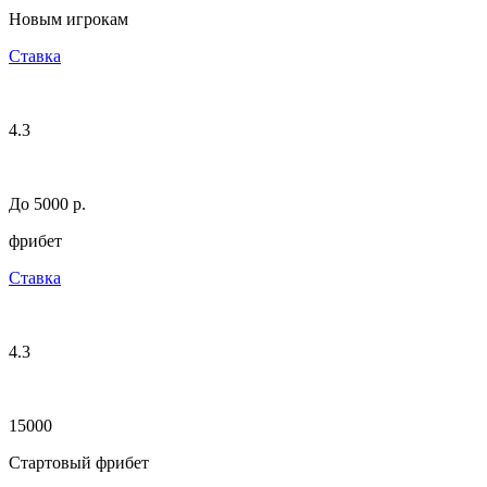
Новым игрокам
Ставка
4.3
До 5000 р.
фрибет
Ставка
4.3
15000
Стартовый фрибет