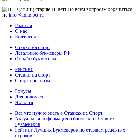
Для лиц старше 18 лет! По всем вопросам обращаться
на
info@unlimbet.ru
Главная
О нас
Контакты
Ставки на спорт
Легальные букмекеры РФ
Онлайн букмекеры
Рейтинг
Ставки на спорт
Спорт прогнозы
Бонусы
Для новичков
Новости
Все что нужно знать о Ставках на Спорт
Актуальная информация о бонусах от Лучших
Букмекеров
Рейтинг Лучших Букмекеров по отзывам реальных
игроков