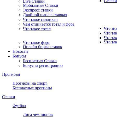
Cтавки
Live Ставки
Мобильные Ставки
Экспресс ставки
Двойной шанс в ставках
Что такое гандикап
Чем отличается тотал и фора
Что зн
Что такое тотал
Что та
Что та
Что так
Что такое фора
Онлайн биржа ставок
Новости
Бонусы
Бесплатная Ставка
Бонус за регистрацию
Прогнозы
Прогнозы на спорт
Бесплатные прогнозы
Ставки
Футбол
Лига чемпионов