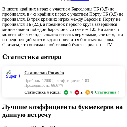
В шести крайних играх с участием Барселоны ТБ (3,5) не
пробивался, в 4-х крайних играх с участием Порту ТБ (3,5) не
пробивался. В трёх крайних играх между Барсой и Порту не
пробивался ТБ (2,5), а поединок первого круга завершился
минимальной победой Барселоны со счётом 1:0. На данный
момент обе команды сложно назвать верховыми, считаем, что
и предстоящий матч вряд ли получится богатым на голы.
Считаем, что оптимальной ставкой будет вариант на ТМ.
Статистика автора
Станислав Рогачёв
Прибыль: 1200
Ср. коэффициент: 1.83
Проходимость: 66.67%
Статистика месяца:
4
2
0
Статистика
Лучшие коэффициенты букмекеров на
данную встречу