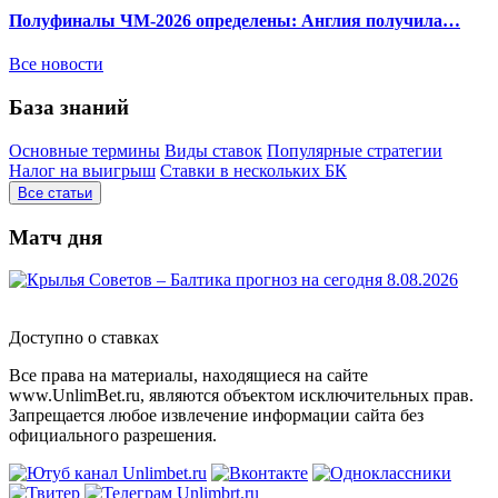
Полуфиналы ЧМ-2026 определены: Англия получила…
Все новости
База знаний
Основные термины
Виды ставок
Популярные стратегии
Налог на выигрыш
Ставки в нескольких БК
Все статьи
Матч дня
Доступно о ставках
Все права на материалы, находящиеся на сайте
www.UnlimBet.ru, являются объектом исключительных прав.
Запрещается любое извлечение информации сайта без
официального разрешения.