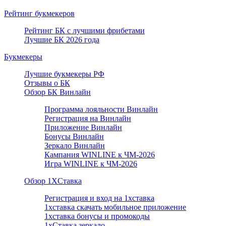
Рейтинг букмекеров
Рейтинг БК с лучшими фрибетами
Лучшие БК 2026 года
Букмекеры
Лучшие букмекеры РФ
Отзывы о БК
Обзор БК Винлайн
Программа лояльности Винлайн
Регистрация на Винлайн
Приложение Винлайн
Бонусы Винлайн
Зеркало Винлайн
Кампания WINLINE к ЧМ-2026
Игра WINLINE к ЧМ-2026
Обзор 1ХCтавка
Регистрация и вход на 1хставка
1хставка скачать мобильное приложение
1хставка бонусы и промокоды
1хСтавка зеркало