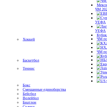
ЧМ 202
УЕФА
УЕФА
Кубок
ЧМ по
Хоккей
ЧМ по
Баскетбол
Теннис
Бокс
Cмешанные единоборства
Бейсбол
Волейбол
Биатлон
Скачки