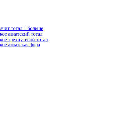
начит тотал 1 больше
кое азиатский тотал
акое трехпутевой тотал
кое азиатская фора