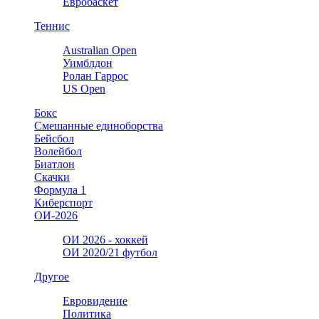
Евробаскет
Теннис
Australian Open
Уимблдон
Ролан Гаррос
US Open
Бокс
Cмешанные единоборства
Бейсбол
Волейбол
Биатлон
Скачки
Формула 1
Киберспорт
ОИ-2026
ОИ 2026 - хоккей
ОИ 2020/21 футбол
Другое
Евровидение
Политика