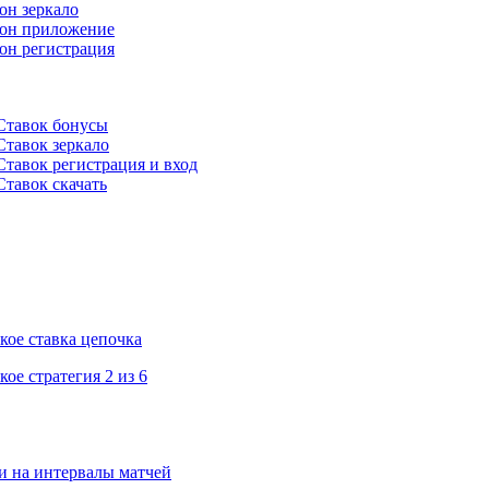
он зеркало
он приложение
он регистрация
Ставок бонусы
Ставок зеркало
Ставок регистрация и вход
Ставок скачать
акое ставка цепочка
кое стратегия 2 из 6
и на интервалы матчей