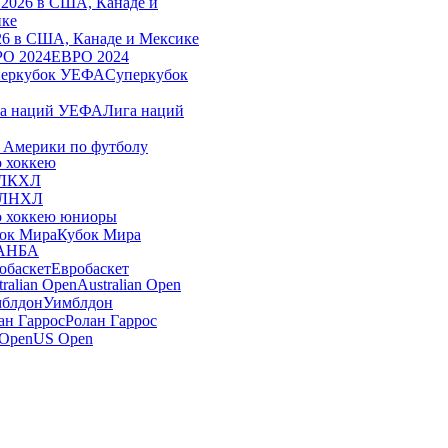
6 в США, Канаде и Мексике
ЕВРО 2024
Суперкубок
Лига наций
 Америки по футболу
 хоккею
КХЛ
НХЛ
 хоккею юниоры
Кубок Мира
НБА
Евробаскет
Australian Open
Уимблдон
Ролан Гаррос
US Open