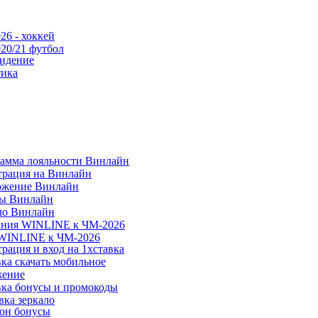
26 - хоккей
20/21 футбол
идение
ика
амма лояльности Винлайн
трация на Винлайн
жение Винлайн
ы Винлайн
ло Винлайн
ния WINLINE к ЧМ-2026
WINLINE к ЧМ-2026
трация и вход на 1хставка
вка скачать мобильное
жение
вка бонусы и промокоды
вка зеркало
он бонусы