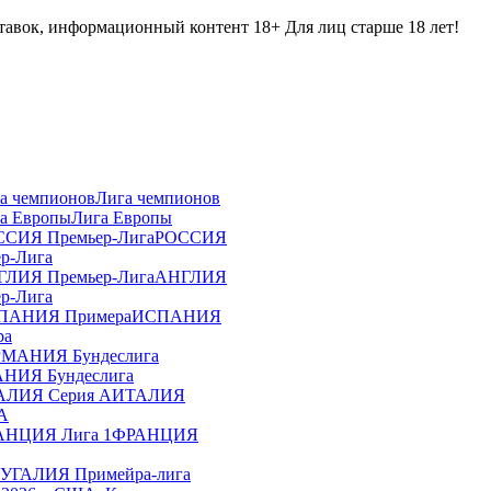
 ставок, информационный контент
18+
Для лиц старше 18 лет!
Лига чемпионов
Лига Европы
РОССИЯ
р-Лига
АНГЛИЯ
р-Лига
ИСПАНИЯ
ра
НИЯ Бундеслига
ИТАЛИЯ
А
ФРАНЦИЯ
УГАЛИЯ Примейра-лига