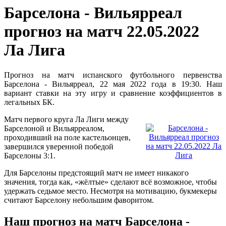
Барселона - Вильярреал
прогноз на матч 22.05.2022
Ла Лига
Прогноз на матч испанского футбольного первенства
Барселона - Вильярреал, 22 мая 2022 года в 19:30. Наш
вариант ставки на эту игру и сравнение коэффициентов в
легальных БК.
Матч первого круга Ла Лиги между
Барселоной и Вильярреалом,
проходивший на поле кастельонцев,
завершился уверенной победой
Барселоны 3:1.
Для Барселоны предстоящий матч не имеет никакого
значения, тогда как, «жёлтые» сделают всё возможное, чтобы
удержать седьмое место. Несмотря на мотивацию, букмекеры
считают Барселону небольшим фаворитом.
Наш прогноз на матч Барселона -