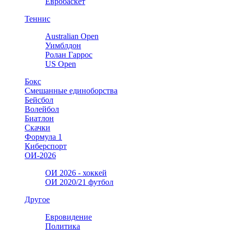
Евробаскет
Теннис
Australian Open
Уимблдон
Ролан Гаррос
US Open
Бокс
Cмешанные единоборства
Бейсбол
Волейбол
Биатлон
Скачки
Формула 1
Киберспорт
ОИ-2026
ОИ 2026 - хоккей
ОИ 2020/21 футбол
Другое
Евровидение
Политика