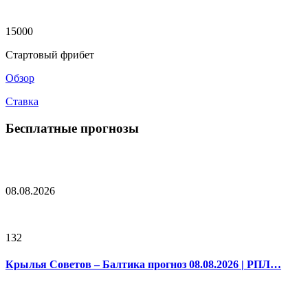
15000
Стартовый фрибет
Обзор
Ставка
Бесплатные прогнозы
08.08.2026
132
Крылья Советов – Балтика прогноз 08.08.2026 | РПЛ…