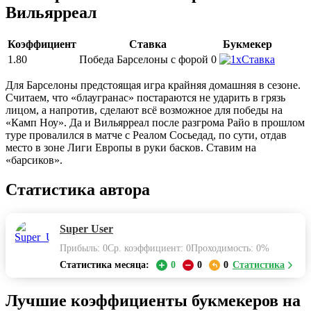
Вильярреал
Коэффициент
Ставка
Букмекер
1.80
Победа Барселоны с форой 0
Для Барселоны предстоящая игра крайняя домашняя в сезоне.
Считаем, что «блаугранас» постараются не ударить в грязь
лицом, а напротив, сделают всё возможное для победы на
«Камп Ноу». Да и Вильярреал после разгрома Райо в прошлом
туре провалился в матче с Реалом Сосьедад, по сути, отдав
место в зоне Лиги Европы в руки басков. Ставим на
«барсиков».
Статистика автора
Super User
Прибыль: 0
Ср. коэффициент: 0
Проходимость: 0%
Статистика месяца:
0
0
0
Статистика
Лучшие коэффициенты букмекеров на