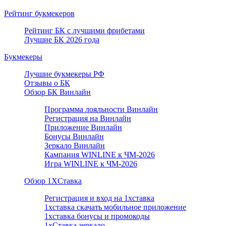
Рейтинг букмекеров
Рейтинг БК с лучшими фрибетами
Лучшие БК 2026 года
Букмекеры
Лучшие букмекеры РФ
Отзывы о БК
Обзор БК Винлайн
Программа лояльности Винлайн
Регистрация на Винлайн
Приложение Винлайн
Бонусы Винлайн
Зеркало Винлайн
Кампания WINLINE к ЧМ-2026
Игра WINLINE к ЧМ-2026
Обзор 1ХCтавка
Регистрация и вход на 1хставка
1хставка скачать мобильное приложение
1хставка бонусы и промокоды
1хСтавка зеркало