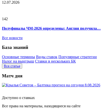
12.07.2026
142
Полуфиналы ЧМ-2026 определены: Англия получила…
Все новости
База знаний
Основные термины
Виды ставок
Популярные стратегии
Налог на выигрыш
Ставки в нескольких БК
Все статьи
Матч дня
Доступно о ставках
Все права на материалы, находящиеся на сайте