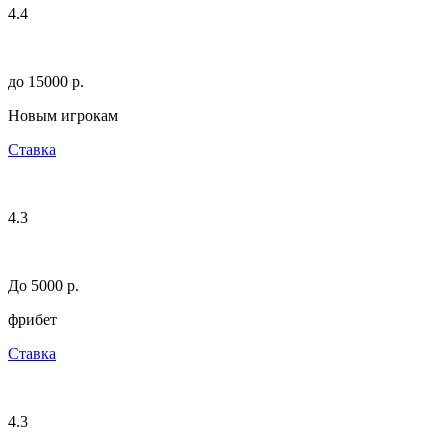
4.4
до 15000 p.
Новым игрокам
Ставка
4.3
До 5000 р.
фрибет
Ставка
4.3