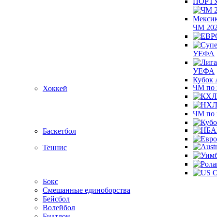
ПОРТУ
ЧМ 202
УЕФА
УЕФА
Кубок 
ЧМ по 
Хоккей
ЧМ по
Баскетбол
Теннис
Бокс
Cмешанные единоборства
Бейсбол
Волейбол
Биатлон