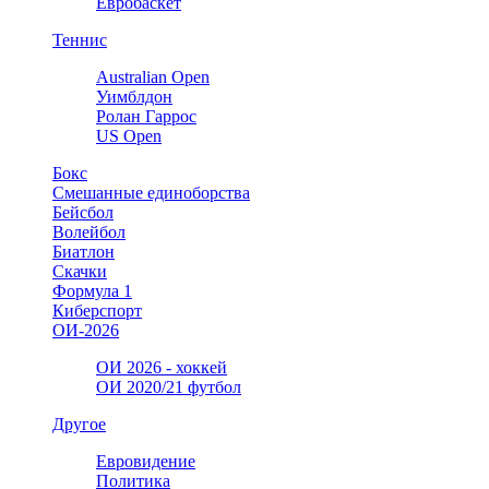
Евробаскет
Теннис
Australian Open
Уимблдон
Ролан Гаррос
US Open
Бокс
Cмешанные единоборства
Бейсбол
Волейбол
Биатлон
Скачки
Формула 1
Киберспорт
ОИ-2026
ОИ 2026 - хоккей
ОИ 2020/21 футбол
Другое
Евровидение
Политика