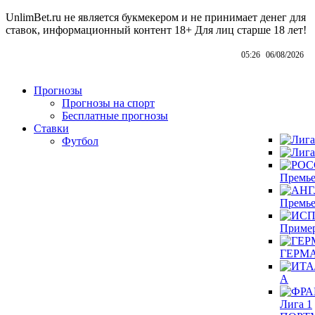
UnlimBet.ru не является букмекером и не принимает денег для
ставок, информационный контент
18+
Для лиц старше 18 лет!
05:26
06/08/2026
Прогнозы
Прогнозы на спорт
Бесплатные прогнозы
Ставки
Футбол
Премье
Премье
Приме
ГЕРМА
А
Лига 1