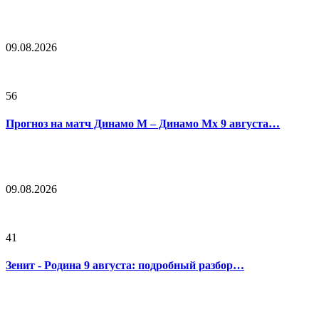
09.08.2026
56
Прогноз на матч Динамо М – Динамо Мх 9 августа…
09.08.2026
41
Зенит - Родина 9 августа: подробный разбор…