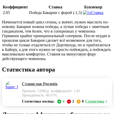
Коэффициент
Ставка
Букмекер
2.05
Победа Баварии с форой (-1,5)
Начинается новый цикл сезона, а значит, нужно мыслить по-
новому. Баварии ножны победы, а лучше победы с заметным
гандикапом, тем более, что в соперниках у чемпиона
Германии крайне принципиальный соперник. После неудач в
прошлом цикле Бавария сделает всё возможное для того,
чтобы не только отдалиться от Дортмунда, но и приблизиться
к Байеру, а для этого нужно не просто побеждать, а побеждать
максимально комфортно. Ставим на минусовую фору
действующего чемпиона.
Статистика автора
Станислав Рогачёв
Прибыль: 1200
Ср. коэффициент: 1.83
Проходимость: 66.67%
Статистика месяца:
4
2
0
Статистика