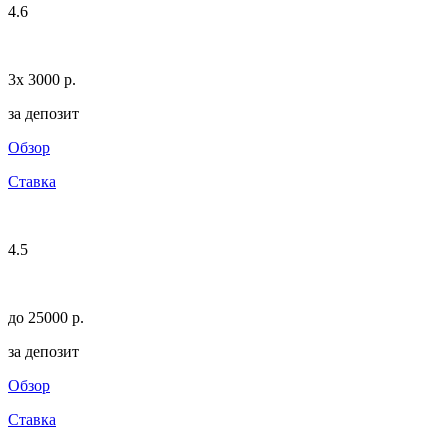
4.6
3х 3000 p.
за депозит
Обзор
Ставка
4.5
до 25000 p.
за депозит
Обзор
Ставка