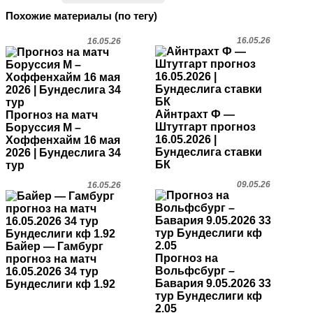
Похожие материалы (по тегу)
16.05.26
16.05.26
Айнтрахт Ф —
Прогноз на матч
Штутгарт прогноз
Боруссия М –
16.05.2026 |
Хоффенхайм 16 мая
Бундеслига ставки
2026 | Бундеслига 34
БК
тур
09.05.26
16.05.26
Байер — Гамбург
Прогноз на
прогноз на матч
Вольфсбург –
16.05.2026 34 тур
Бавария 9.05.2026 33
Бундеслиги кф 1.92
тур Бундеслиги кф
2.05