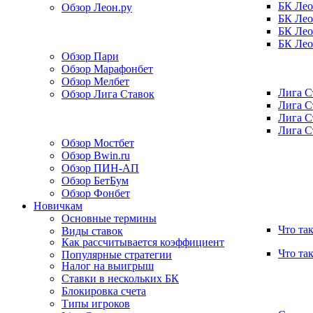
БК Лео
Обзор Леон.ру
БК Лео
БК Лео
БК Лео
Обзор Пари
Обзор Марафонбет
Обзор Мелбет
Лига С
Обзор Лига Ставок
Лига С
Лига С
Лига С
Обзор Мостбет
Обзор Bwin.ru
Обзор ПИН-АП
Обзор БетБум
Обзор Фонбет
Новичкам
Основные термины
Что та
Виды ставок
Как рассчитывается коэффициент
Что так
Популярные стратегии
Налог на выигрыш
Ставки в нескольких БК
Блокировка счета
Типы игроков