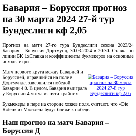
Бавария – Боруссия прогноз
на 30 марта 2024 27-й тур
Бундеслиги кф 2,05
Прогноз на матч 27-го тура Бундеслиги сезона 2023/24
Бавария – Боруссия Дортмунд, 30.03.2024 в 20:30. Ставка по
линии БК 1хСтавка и коэффициенты букмекеров на основные
исходы игры.
Матч первого круга между Баварией и
Боруссией, игравшийся на поле в
Дортмунде, завершился победой
Баварии 4:0. В целом, Бавария выиграла
у Боруссии 4 матча из пяти крайних.
Букмекеры в паре на стороне хозяев поля, считают, что «Die
Roten» из Мюнхена будут ближе к победе.
Наш прогноз на матч Бавария –
Боруссия Д