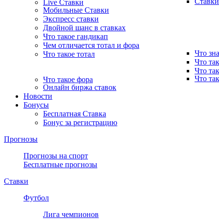
Cтавки
Live Ставки
Мобильные Ставки
Экспресс ставки
Двойной шанс в ставках
Что такое гандикап
Чем отличается тотал и фора
Что зн
Что такое тотал
Что та
Что та
Что так
Что такое фора
Онлайн биржа ставок
Новости
Бонусы
Бесплатная Ставка
Бонус за регистрацию
Прогнозы
Прогнозы на спорт
Бесплатные прогнозы
Ставки
Футбол
Лига чемпионов