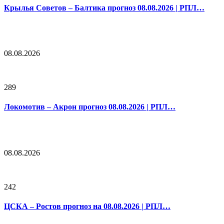
Крылья Советов – Балтика прогноз 08.08.2026 | РПЛ…
08.08.2026
289
Локомотив – Акрон прогноз 08.08.2026 | РПЛ…
08.08.2026
242
ЦСКА – Ростов прогноз на 08.08.2026 | РПЛ…