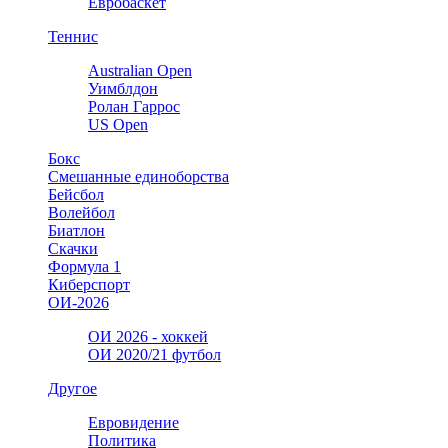
Евробаскет
Теннис
Australian Open
Уимблдон
Ролан Гаррос
US Open
Бокс
Cмешанные единоборства
Бейсбол
Волейбол
Биатлон
Скачки
Формула 1
Киберспорт
ОИ-2026
ОИ 2026 - хоккей
ОИ 2020/21 футбол
Другое
Евровидение
Политика