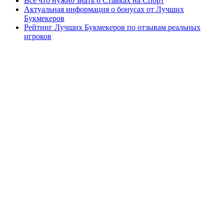
Все что нужно знать о Ставках на Спорт
Актуальная информация о бонусах от Лучших
Букмекеров
Рейтинг Лучших Букмекеров по отзывам реальных
игроков