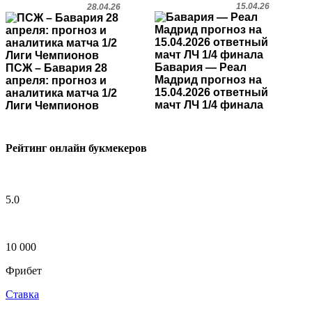
15.04.26
28.04.26
Бавария — Реал
ПСЖ – Бавария 28
Мадрид прогноз на
апреля: прогноз и
15.04.2026 ответный
аналитика матча 1/2
мачт ЛЧ 1/4 финала
Лиги Чемпионов
Рейтинг онлайн букмекеров
5.0
10 000
Фрибет
Ставка