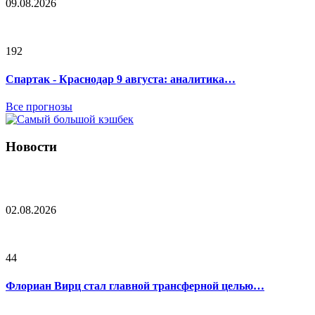
09.08.2026
192
Спартак - Краснодар 9 августа: аналитика…
Все прогнозы
Новости
02.08.2026
44
Флориан Вирц стал главной трансферной целью…