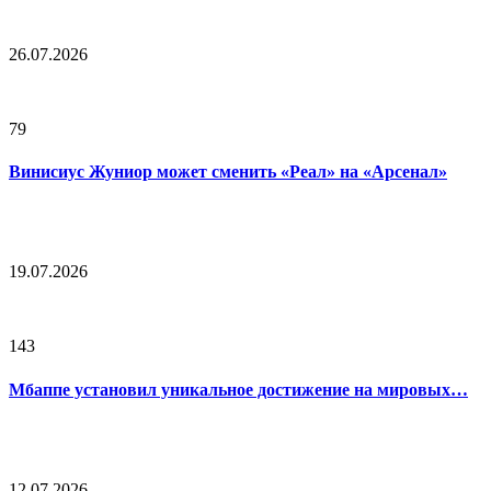
26.07.2026
79
Винисиус Жуниор может сменить «Реал» на «Арсенал»
19.07.2026
143
Мбаппе установил уникальное достижение на мировых…
12.07.2026