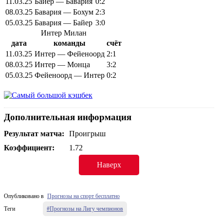
11.03.25
Байер — Бавария
0:2
08.03.25
Бавария — Бохум
2:3
05.03.25
Бавария — Байер
3:0
Интер Милан
дата
команды
счёт
11.03.25
Интер — Фейеноорд
2:1
08.03.25
Интер — Монца
3:2
05.03.25
Фейеноорд — Интер
0:2
Дополнительная информация
Результат матча:
Проигрыш
Коэффициент:
1.72
Наверх
Опубликовано в
Прогнозы на спорт бесплатно
Теги
Прогнозы на Лигу чемпионов