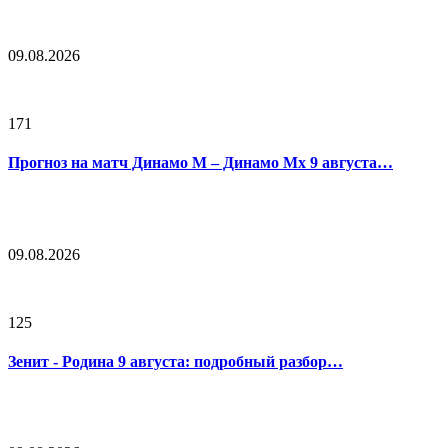
09.08.2026
171
Прогноз на матч Динамо М – Динамо Мх 9 августа…
09.08.2026
125
Зенит - Родина 9 августа: подробный разбор…