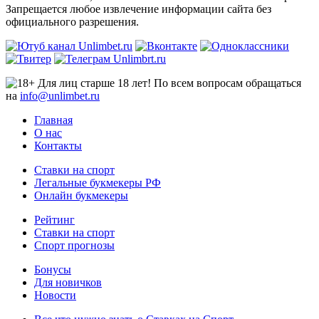
Запрещается любое извлечение информации сайта без
официального разрешения.
Для лиц старше 18 лет! По всем вопросам обращаться
на
info@unlimbet.ru
Главная
О нас
Контакты
Ставки на спорт
Легальные букмекеры РФ
Онлайн букмекеры
Рейтинг
Ставки на спорт
Спорт прогнозы
Бонусы
Для новичков
Новости