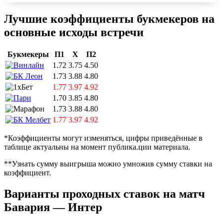
Лучшие коэффициенты букмекеров на
основные исходы встречи
Букмекеры
П1
Х
П2
1.72
3.75
4.50
1.73
3.88
4.80
1.77
3.97
4.92
1.70
3.85
4.80
1.73
3.88
4.80
1.77
3.97
4.92
*Коэффициенты могут изменяться, цифры приведённые в
таблице актуальны на момент публика.ции материала.
**Узнать сумму выигрыша можно умножив сумму ставки на
коэффициент.
Варианты проходных ставок на матч
Бавария — Интер