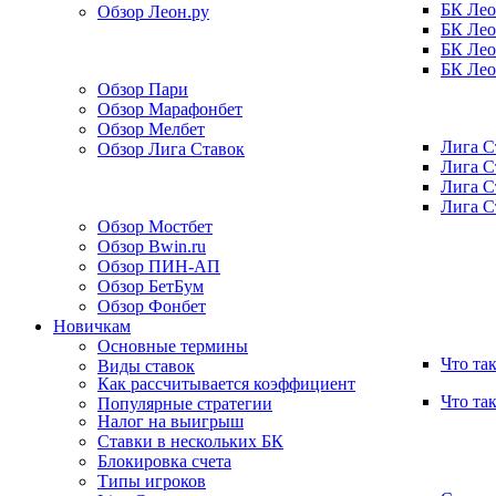
БК Лео
Обзор Леон.ру
БК Лео
БК Лео
БК Лео
Обзор Пари
Обзор Марафонбет
Обзор Мелбет
Лига С
Обзор Лига Ставок
Лига С
Лига С
Лига С
Обзор Мостбет
Обзор Bwin.ru
Обзор ПИН-АП
Обзор БетБум
Обзор Фонбет
Новичкам
Основные термины
Что та
Виды ставок
Как рассчитывается коэффициент
Что так
Популярные стратегии
Налог на выигрыш
Ставки в нескольких БК
Блокировка счета
Типы игроков