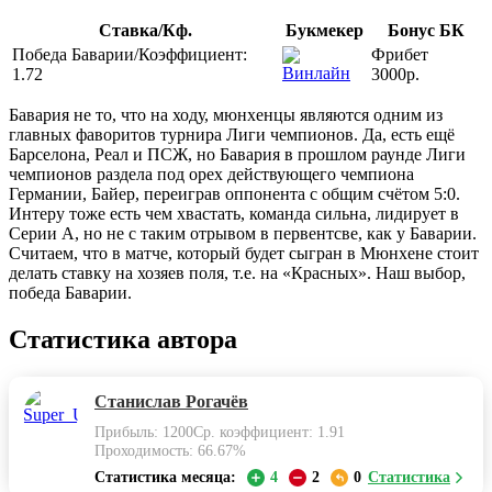
Ставка/Кф.
Букмекер
Бонус БК
Победа Баварии/Коэффициент:
Фрибет
1.72
3000р.
Бавария не то, что на ходу, мюнхенцы являются одним из
главных фаворитов турнира Лиги чемпионов. Да, есть ещё
Барселона, Реал и ПСЖ, но Бавария в прошлом раунде Лиги
чемпионов раздела под орех действующего чемпиона
Германии, Байер, переиграв оппонента с общим счётом 5:0.
Интеру тоже есть чем хвастать, команда сильна, лидирует в
Серии А, но не с таким отрывом в первентсве, как у Баварии.
Считаем, что в матче, который будет сыгран в Мюнхене стоит
делать ставку на хозяев поля, т.е. на «Красных». Наш выбор,
победа Баварии.
Статистика автора
Станислав Рогачёв
Прибыль: 1200
Ср. коэффициент: 1.91
Проходимость: 66.67%
Статистика месяца:
4
2
0
Статистика