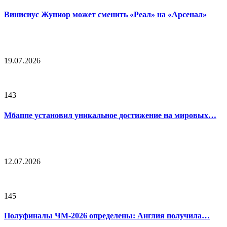
Винисиус Жуниор может сменить «Реал» на «Арсенал»
19.07.2026
143
Мбаппе установил уникальное достижение на мировых…
12.07.2026
145
Полуфиналы ЧМ-2026 определены: Англия получила…