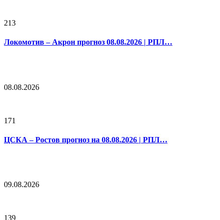
213
Локомотив – Акрон прогноз 08.08.2026 | РПЛ…
08.08.2026
171
ЦСКА – Ростов прогноз на 08.08.2026 | РПЛ…
09.08.2026
139