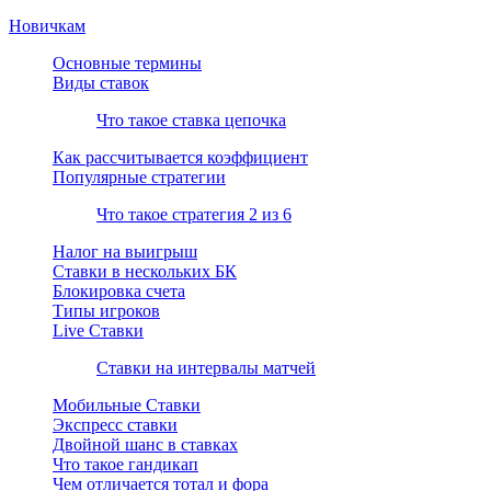
Новичкам
Основные термины
Виды ставок
Что такое ставка цепочка
Как рассчитывается коэффициент
Популярные стратегии
Что такое стратегия 2 из 6
Налог на выигрыш
Ставки в нескольких БК
Блокировка счета
Типы игроков
Live Ставки
Cтавки на интервалы матчей
Мобильные Ставки
Экспресс ставки
Двойной шанс в ставках
Что такое гандикап
Чем отличается тотал и фора