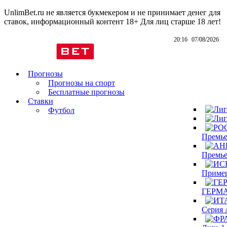
UnlimBet.ru не является букмекером и не принимает денег для
ставок, информационный контент
18+
Для лиц старше 18 лет!
20:16
07/08/2026
Прогнозы
Прогнозы на спорт
Бесплатные прогнозы
Ставки
Футбол
Премье
Премье
Приме
ГЕРМА
Серия 