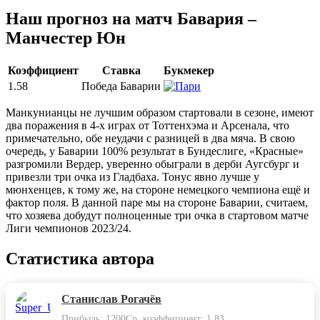
Наш прогноз на матч Бавария –
Манчестер Юн
Коэффициент
Ставка
Букмекер
1.58
Победа Баварии
Манкунианцы не лучшим образом стартовали в сезоне, имеют
два поражения в 4-х играх от Тоттенхэма и Арсенала, что
примечательно, обе неудачи с разницей в два мяча. В свою
очередь, у Баварии 100% результат в Бундеслиге, «Красные»
разгромили Вердер, уверенно обыграли в дерби Аугсбург и
привезли три очка из Гладбаха. Тонус явно лучше у
мюнхенцев, к тому же, на стороне немецкого чемпиона ещё и
фактор поля. В данной паре мы на стороне Баварии, считаем,
что хозяева добудут полноценные три очка в стартовом матче
Лиги чемпионов 2023/24.
Статистика автора
Станислав Рогачёв
Прибыль: 1200
Ср. коэффициент: 1.83