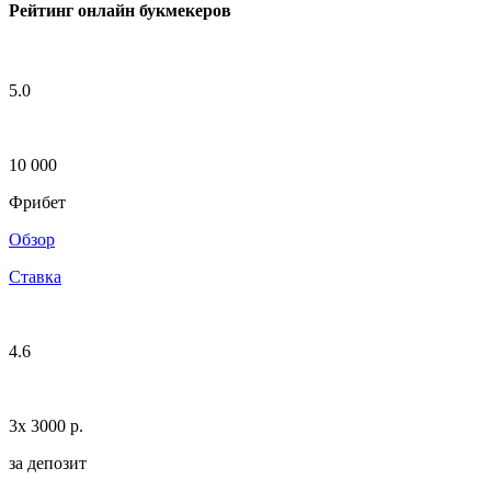
Рейтинг онлайн букмекеров
5.0
10 000
Фрибет
Обзор
Ставка
4.6
3х 3000 p.
за депозит