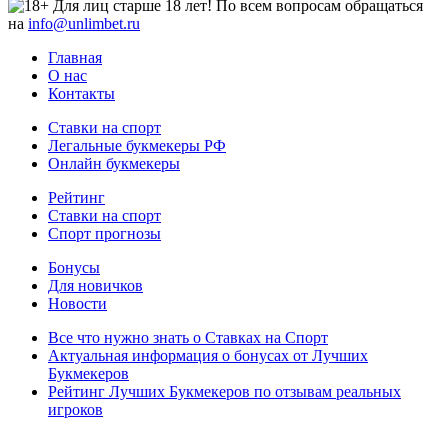
Для лиц старше 18 лет! По всем вопросам обращаться
на
info@unlimbet.ru
Главная
О нас
Контакты
Ставки на спорт
Легальные букмекеры РФ
Онлайн букмекеры
Рейтинг
Ставки на спорт
Спорт прогнозы
Бонусы
Для новичков
Новости
Все что нужно знать о Ставках на Спорт
Актуальная информация о бонусах от Лучших
Букмекеров
Рейтинг Лучших Букмекеров по отзывам реальных
игроков