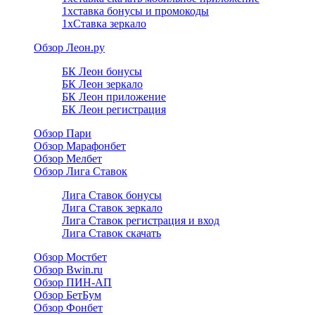
1хставка бонусы и промокоды
1хСтавка зеркало
Обзор Леон.ру
БК Леон бонусы
БК Леон зеркало
БК Леон приложение
БК Леон регистрация
Обзор Пари
Обзор Марафонбет
Обзор Мелбет
Обзор Лига Ставок
Лига Ставок бонусы
Лига Ставок зеркало
Лига Ставок регистрация и вход
Лига Ставок скачать
Обзор Мостбет
Обзор Bwin.ru
Обзор ПИН-АП
Обзор БетБум
Обзор Фонбет