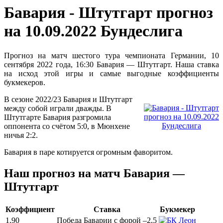
Бавария - Штутгарт прогноз
на 10.09.2022 Бундеслига
Прогноз на матч шестого тура чемпионата Германии, 10
сентября 2022 года, 16:30 Бавария — Штутгарт. Наша ставка
на исход этой игры и самые выгодные коэффициенты
букмекеров.
В сезоне 2022/23 Бавария и Штутгарт
между собой играли дважды. В
Штутгарте Бавария разгромила
оппонента со счётом 5:0, в Мюнхене
ничья 2:2.
Бавария в паре котируется огромным фаворитом.
Наш прогноз на матч Бавария —
Штутгарт
Коэффициент
Ставка
Букмекер
1.90
Победа Баварии с форой –2,5