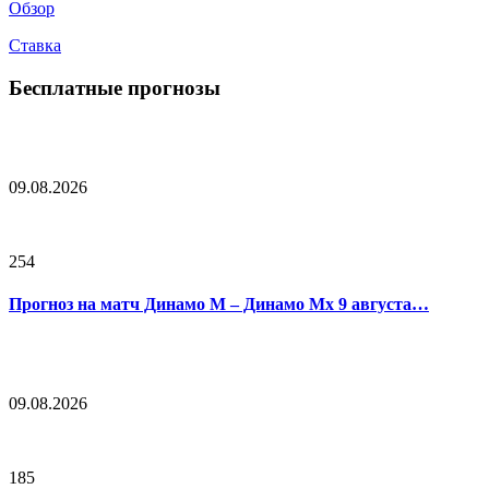
Обзор
Ставка
Бесплатные прогнозы
09.08.2026
254
Прогноз на матч Динамо М – Динамо Мх 9 августа…
09.08.2026
185