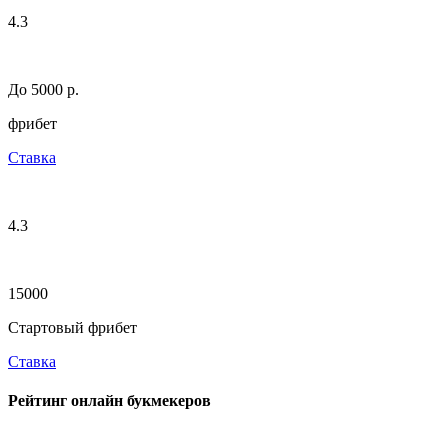
4.3
До 5000 р.
фрибет
Ставка
4.3
15000
Стартовый фрибет
Ставка
Рейтинг онлайн букмекеров