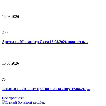
16.08.2026
290
Арсенал – Манчестер Сити 16.08.2026 прогноз и…
16.08.2026
75
Эспаньол – Леванте прогноз на Ла Лигу 16.08.26 |…
Все прогнозы