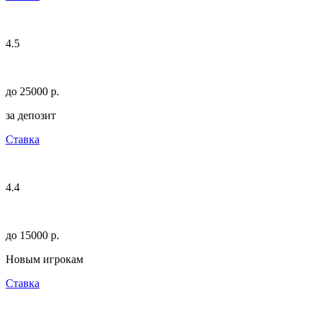
4.5
до 25000 p.
за депозит
Ставка
4.4
до 15000 p.
Новым игрокам
Ставка