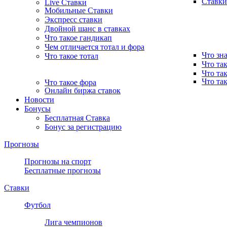
Cтавки
Live Ставки
Мобильные Ставки
Экспресс ставки
Двойной шанс в ставках
Что такое гандикап
Чем отличается тотал и фора
Что зн
Что такое тотал
Что та
Что та
Что так
Что такое фора
Онлайн биржа ставок
Новости
Бонусы
Бесплатная Ставка
Бонус за регистрацию
Прогнозы
Прогнозы на спорт
Бесплатные прогнозы
Ставки
Футбол
Лига чемпионов