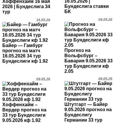
16.05.2026 |
Хоффенхайм 16 мая
Бундеслига ставки
2026 | Бундеслига 34
БК
тур
09.05.26
16.05.26
Байер — Гамбург
Прогноз на
прогноз на матч
Вольфсбург –
16.05.2026 34 тур
Бавария 9.05.2026 33
Бундеслиги кф 1.92
тур Бундеслиги кф
2.05
09.05.26
09.05.26
Штутгарт — Байер
Хоффенхайм –
9.05.2026 прогноз на
Вердер прогноз на
Бундеслигу
33 тур Бундеслиги
Германии 33 тур
9.05.2026 кф 1.92