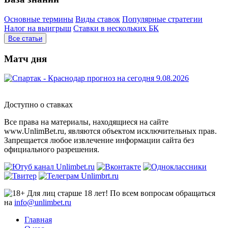
Основные термины
Виды ставок
Популярные стратегии
Налог на выигрыш
Ставки в нескольких БК
Все статьи
Матч дня
Доступно о ставках
Все права на материалы, находящиеся на сайте
www.UnlimBet.ru, являются объектом исключительных прав.
Запрещается любое извлечение информации сайта без
официального разрешения.
Для лиц старше 18 лет! По всем вопросам обращаться
на
info@unlimbet.ru
Главная