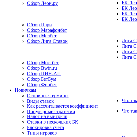
БК Лео
Обзор Леон.ру
БК Лео
БК Лео
БК Лео
Обзор Пари
Обзор Марафонбет
Обзор Мелбет
Лига С
Обзор Лига Ставок
Лига С
Лига С
Лига С
Обзор Мостбет
Обзор Bwin.ru
Обзор ПИН-АП
Обзор БетБум
Обзор Фонбет
Новичкам
Основные термины
Что та
Виды ставок
Как рассчитывается коэффициент
Что так
Популярные стратегии
Налог на выигрыш
Ставки в нескольких БК
Блокировка счета
Типы игроков