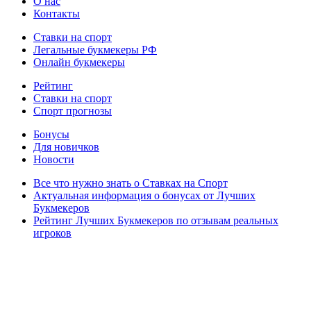
О нас
Контакты
Ставки на спорт
Легальные букмекеры РФ
Онлайн букмекеры
Рейтинг
Ставки на спорт
Спорт прогнозы
Бонусы
Для новичков
Новости
Все что нужно знать о Ставках на Спорт
Актуальная информация о бонусах от Лучших
Букмекеров
Рейтинг Лучших Букмекеров по отзывам реальных
игроков