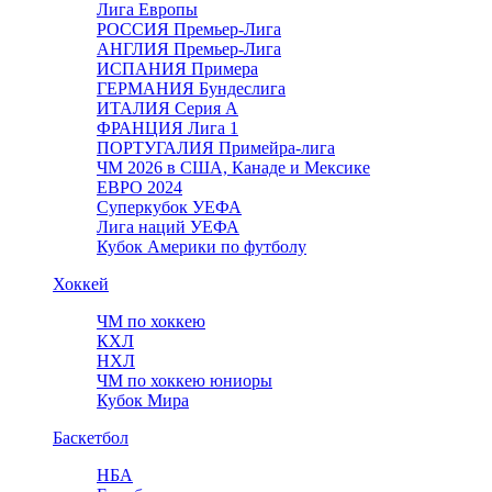
Лига Европы
РОССИЯ Премьер-Лига
АНГЛИЯ Премьер-Лига
ИСПАНИЯ Примера
ГЕРМАНИЯ Бундеслига
ИТАЛИЯ Серия А
ФРАНЦИЯ Лига 1
ПОРТУГАЛИЯ Примейра-лига
ЧМ 2026 в США, Канаде и Мексике
ЕВРО 2024
Суперкубок УЕФА
Лига наций УЕФА
Кубок Америки по футболу
Хоккей
ЧМ по хоккею
КХЛ
НХЛ
ЧМ по хоккею юниоры
Кубок Мира
Баскетбол
НБА