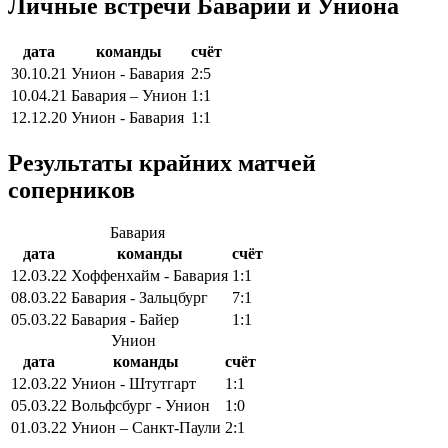
Личные встречи Баварии и Униона
дата
команды
счёт
30.10.21
Унион - Бавария
2:5
10.04.21
Бавария – Унион
1:1
12.12.20
Унион - Бавария
1:1
Результаты крайних матчей
соперников
Бавария
дата
команды
счёт
12.03.22
Хоффенхайм - Бавария
1:1
08.03.22
Бавария - Зальцбург
7:1
05.03.22
Бавария - Байер
1:1
Унион
дата
команды
счёт
12.03.22
Унион - Штутгарт
1:1
05.03.22
Вольфсбург - Унион
1:0
01.03.22
Унион – Санкт-Паули
2:1