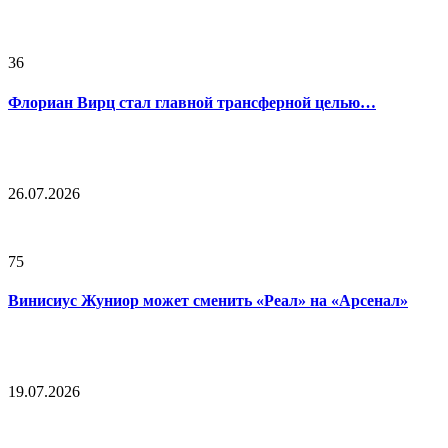
36
Флориан Вирц стал главной трансферной целью…
26.07.2026
75
Винисиус Жуниор может сменить «Реал» на «Арсенал»
19.07.2026