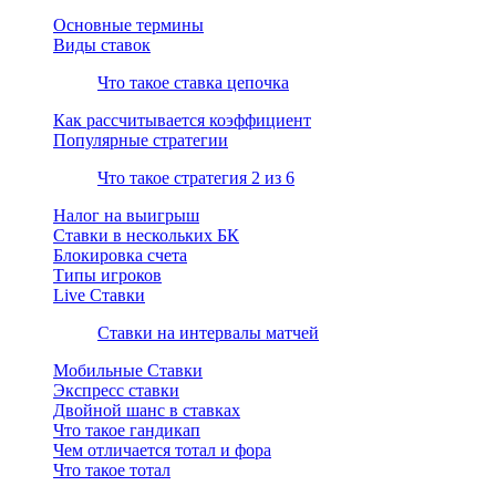
Основные термины
Виды ставок
Что такое ставка цепочка
Как рассчитывается коэффициент
Популярные стратегии
Что такое стратегия 2 из 6
Налог на выигрыш
Ставки в нескольких БК
Блокировка счета
Типы игроков
Live Ставки
Cтавки на интервалы матчей
Мобильные Ставки
Экспресс ставки
Двойной шанс в ставках
Что такое гандикап
Чем отличается тотал и фора
Что такое тотал