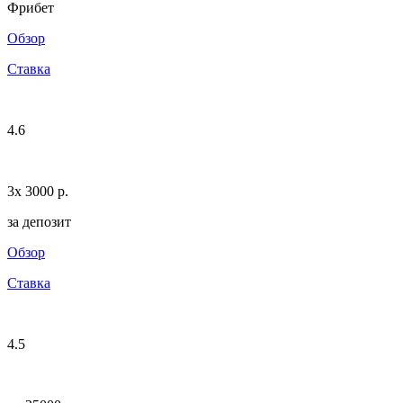
Фрибет
Обзор
Ставка
4.6
3х 3000 p.
за депозит
Обзор
Ставка
4.5