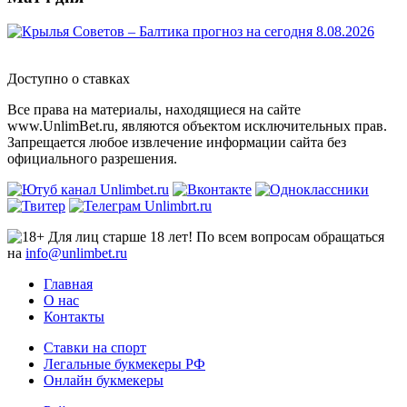
Доступно о ставках
Все права на материалы, находящиеся на сайте
www.UnlimBet.ru, являются объектом исключительных прав.
Запрещается любое извлечение информации сайта без
официального разрешения.
Для лиц старше 18 лет! По всем вопросам обращаться
на
info@unlimbet.ru
Главная
О нас
Контакты
Ставки на спорт
Легальные букмекеры РФ
Онлайн букмекеры