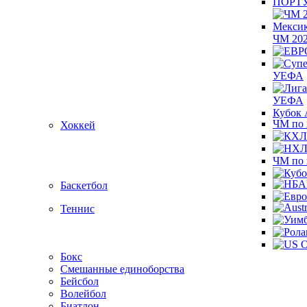
ПОРТУ
ЧМ 202
УЕФА
УЕФА
Кубок 
ЧМ по 
Хоккей
ЧМ по
Баскетбол
Теннис
Бокс
Cмешанные единоборства
Бейсбол
Волейбол
Биатлон