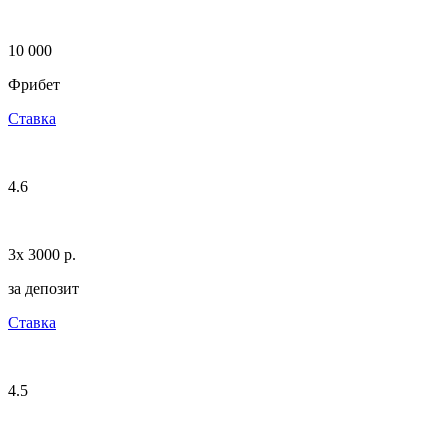
10 000
Фрибет
Ставка
4.6
3х 3000 p.
за депозит
Ставка
4.5