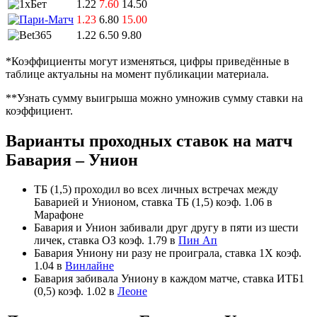
1.22
7.60
14.50
1.23
6.80
15.00
1.22
6.50
9.80
*Коэффициенты могут изменяться, цифры приведённые в
таблице актуальны на момент публикации материала.
**Узнать сумму выигрыша можно умножив сумму ставки на
коэффициент.
Варианты проходных ставок на матч
Бавария – Унион
ТБ (1,5) проходил во всех личных встречах между
Баварией и Унионом, ставка ТБ (1,5) коэф. 1.06 в
Марафоне
Бавария и Унион забивали друг другу в пяти из шести
личек, ставка ОЗ коэф. 1.79 в
Пин Ап
Бавария Униону ни разу не проиграла, ставка 1Х коэф.
1.04 в
Винлайне
Бавария забивала Униону в каждом матче, ставка ИТБ1
(0,5) коэф. 1.02 в
Леоне