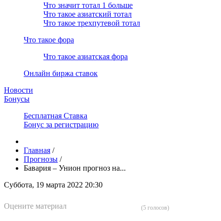
Что значит тотал 1 больше
Что такое азиатский тотал
Что такое трехпутевой тотал
Что такое фора
Что такое азиатская фора
Онлайн биржа ставок
Новости
Бонусы
Бесплатная Ставка
Бонус за регистрацию
Главная
/
Прогнозы
/
Бавария – Унион прогноз на...
Суббота, 19 марта 2022 20:30
Оцените материал
(5 голосов)