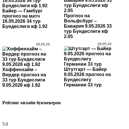
Байер — Гамбург
Прогноз на
прогноз на матч
Вольфсбург –
16.05.2026 34 тур
Бавария 9.05.2026 33
Бундеслиги кф 1.92
тур Бундеслиги кф
2.05
09.05.26
09.05.26
Штутгарт — Байер
Хоффенхайм –
9.05.2026 прогноз на
Вердер прогноз на
Бундеслигу
33 тур Бундеслиги
Германии 33 тур
9.05.2026 кф 1.92
Рейтинг онлайн букмекеров
5.0