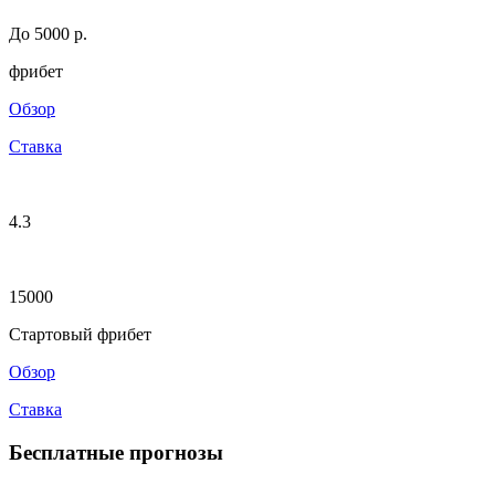
До 5000 р.
фрибет
Обзор
Ставка
4.3
15000
Стартовый фрибет
Обзор
Ставка
Бесплатные прогнозы