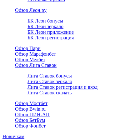
Обзор Леон.ру
БК Леон бонусы
БК Леон зеркало
БК Леон приложение
БК Леон регистрация
Обзор Пари
Обзор Марафонбет
Обзор Мелбет
Обзор Лига Ставок
Лига Ставок бонусы
Лига Ставок зеркало
Лига Ставок регистрация и вход
Лига Ставок скачать
Обзор Мостбет
Обзор Bwin.ru
Обзор ПИН-АП
Обзор БетБум
Обзор Фонбет
Новичкам