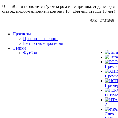
UnlimBet.ru не является букмекером и не принимает денег для
ставок, информационный контент
18+
Для лиц старше 18 лет!
06:56
07/08/2026
Прогнозы
Прогнозы на спорт
Бесплатные прогнозы
Ставки
Футбол
Премье
Премье
Приме
ГЕРМА
А
Лига 1