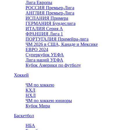
Лига Европы
РОССИЯ Премьер-Лига
АНГЛИЯ Премьер-Лига
ИСПАНИЯ Примера
ГЕРМАНИЯ Бундеслига
ИТАЛИЯ Серия А
ФРАНЦИЯ Лига 1
ПОРТУГАЛИЯ Примейра-лига
ЧМ 2026 в США, Канаде и Мексике
ЕВРО 2024
Суперкубок УЕФА
Лига наций УЕФА
Кубок Америки по футболу
Хоккей
ЧМ по хоккею
КХЛ
НХЛ
ЧМ по хоккею юниоры
Кубок Мира
Баскетбол
НБА