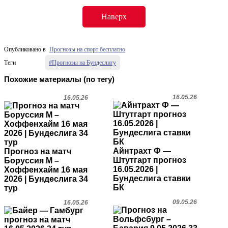
Наверх
Опубликовано в
Прогнозы на спорт бесплатно
Теги
Прогнозы на Бундеслигу
Похожие материалы (по тегу)
16.05.26
16.05.26
Айнтрахт Ф —
Прогноз на матч
Штутгарт прогноз
Боруссия М –
16.05.2026 |
Хоффенхайм 16 мая
Бундеслига ставки
2026 | Бундеслига 34
БК
тур
09.05.26
16.05.26