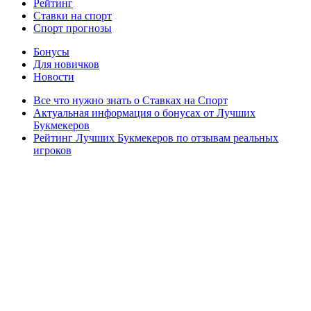
Рейтинг
Ставки на спорт
Спорт прогнозы
Бонусы
Для новичков
Новости
Все что нужно знать о Ставках на Спорт
Актуальная информация о бонусах от Лучших
Букмекеров
Рейтинг Лучших Букмекеров по отзывам реальных
игроков