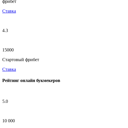
фрибет
Ставка
4.3
15000
Стартовый фрибет
Ставка
Рейтинг онлайн букмекеров
5.0
10 000