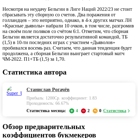
Несмотря на неудачу Бельгии в Лиге Наций 2022/23 не стоит
сбрасывать эту сборную со счетов. Два поражения от
голландцев – это неприятно, однако, в 4-х других матчах ЛН
«Красные дьяволы» набрали 10 очков, в том числе, разгромив
на своём поле поляков со счётом 6:1. Отметим, что сборная
Бельгии является достаточно результативной командой, ТБ
(1,5) в 10-ти последних играх с участием «Дьяволов»
пробивался восемь раз. Считаем, что данная тенденция будет
продолжена, а сборная Бельгии выиграет стартовый матч
ЧМ-2022. П1+ТБ (1,5) за 1,70.
Статистика автора
Станислав Рогачёв
Прибыль: 1200
Ср. коэффициент: 1.83
Проходимость: 66.67%
Статистика месяца:
4
2
0
Статистика
Обзор предварительных
коэффициентов букмекеров