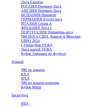
Лига Европы
РОССИЯ Премьер-Лига
АНГЛИЯ Премьер-Лига
ИСПАНИЯ Примера
ГЕРМАНИЯ Бундеслига
ИТАЛИЯ Серия А
ФРАНЦИЯ Лига 1
ПОРТУГАЛИЯ Примейра-лига
ЧМ 2026 в США, Канаде и Мексике
ЕВРО 2024
Суперкубок УЕФА
Лига наций УЕФА
Кубок Америки по футболу
Хоккей
ЧМ по хоккею
КХЛ
НХЛ
ЧМ по хоккею юниоры
Кубок Мира
Баскетбол
НБА