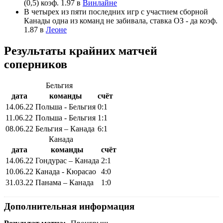
(0,5) коэф. 1.97 в
Винлайне
В четырех из пяти последних игр с участием сборной
Канады одна из команд не забивала, ставка ОЗ - да коэф.
1.87 в
Леоне
Результаты крайних матчей
соперников
Бельгия
дата
команды
счёт
14.06.22
Польша - Бельгия
0:1
11.06.22
Польша - Бельгия
1:1
08.06.22
Бельгия – Канада
6:1
Канада
дата
команды
счёт
14.06.22
Гондурас – Канада
2:1
10.06.22
Канада - Кюрасао
4:0
31.03.22
Панама – Канада
1:0
Дополнительная информация