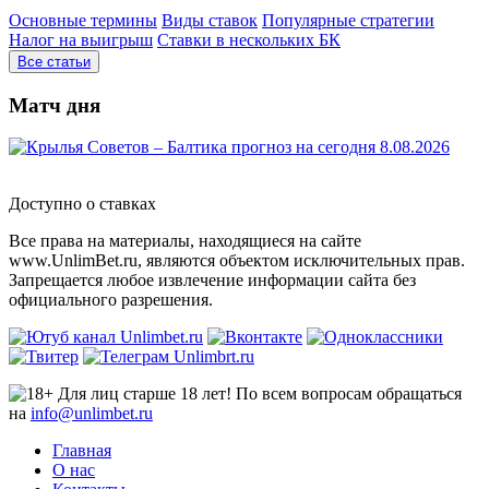
Основные термины
Виды ставок
Популярные стратегии
Налог на выигрыш
Ставки в нескольких БК
Все статьи
Матч дня
Доступно о ставках
Все права на материалы, находящиеся на сайте
www.UnlimBet.ru, являются объектом исключительных прав.
Запрещается любое извлечение информации сайта без
официального разрешения.
Для лиц старше 18 лет! По всем вопросам обращаться
на
info@unlimbet.ru
Главная
О нас