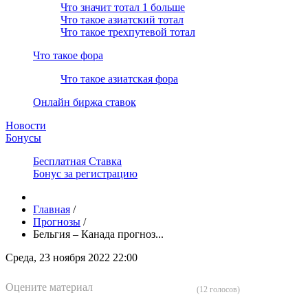
Что значит тотал 1 больше
Что такое азиатский тотал
Что такое трехпутевой тотал
Что такое фора
Что такое азиатская фора
Онлайн биржа ставок
Новости
Бонусы
Бесплатная Ставка
Бонус за регистрацию
Главная
/
Прогнозы
/
Бельгия – Канада прогноз...
Среда, 23 ноября 2022 22:00
Оцените материал
(12 голосов)