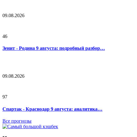
09.08.2026
46
Зенит - Родина 9 августа: подробный разбор…
09.08.2026
97
Спартак - Краснодар 9 августа: аналитика…
Все прогнозы