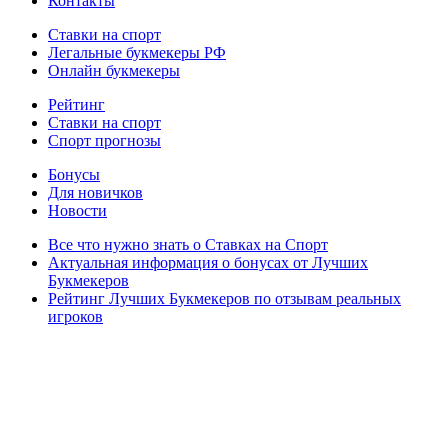
Контакты
Ставки на спорт
Легальные букмекеры РФ
Онлайн букмекеры
Рейтинг
Ставки на спорт
Спорт прогнозы
Бонусы
Для новичков
Новости
Все что нужно знать о Ставках на Спорт
Актуальная информация о бонусах от Лучших
Букмекеров
Рейтинг Лучших Букмекеров по отзывам реальных
игроков