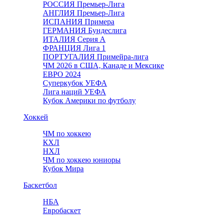
РОССИЯ Премьер-Лига
АНГЛИЯ Премьер-Лига
ИСПАНИЯ Примера
ГЕРМАНИЯ Бундеслига
ИТАЛИЯ Серия А
ФРАНЦИЯ Лига 1
ПОРТУГАЛИЯ Примейра-лига
ЧМ 2026 в США, Канаде и Мексике
ЕВРО 2024
Суперкубок УЕФА
Лига наций УЕФА
Кубок Америки по футболу
Хоккей
ЧМ по хоккею
КХЛ
НХЛ
ЧМ по хоккею юниоры
Кубок Мира
Баскетбол
НБА
Евробаскет