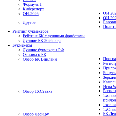
Формула 1
Киберспорт
ОИ 202
ОИ-2026
ОИ 202
Еврови
Другое
Полит
Рейтинг букмекеров
Рейтинг БК с лучшими фрибетами
Лучшие БК 2026 года
Букмекеры
Лучшие букмекеры РФ
Отзывы о БК
Програ
Обзор БК Винлайн
Регист
Прило
Бонус
Зеркал
Кампа
Игра 
Регист
Обзор 1ХCтавка
1хстав
прило
1хстав
1хСтав
БК Лео
Обзор Леон.ру