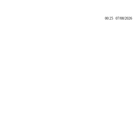
00:25
07/08/2026