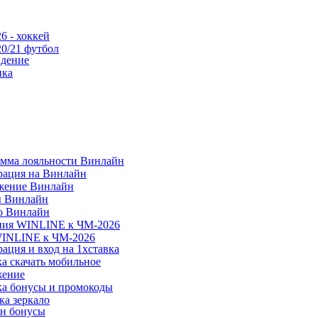
6 - хоккей
0/21 футбол
дение
ика
мма лояльности Винлайн
рация на Винлайн
жение Винлайн
ы Винлайн
о Винлайн
ния WINLINE к ЧМ-2026
WINLINE к ЧМ-2026
рация и вход на 1хставка
ка скачать мобильное
жение
ка бонусы и промокоды
ка зеркало
н бонусы