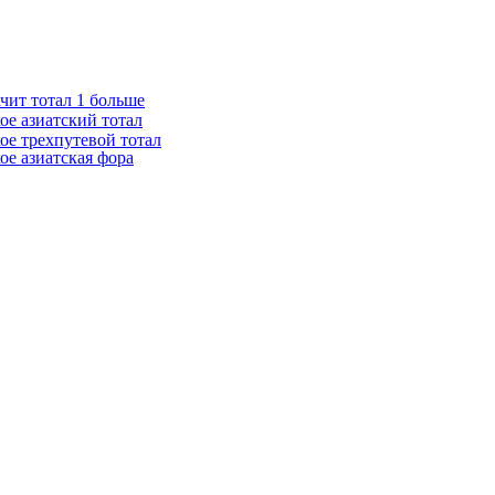
ачит тотал 1 больше
кое азиатский тотал
кое трехпутевой тотал
ое азиатская фора