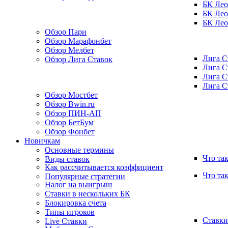
БК Лео
БК Лео
БК Лео
Обзор Пари
Обзор Марафонбет
Обзор Мелбет
Лига С
Обзор Лига Ставок
Лига С
Лига С
Лига С
Обзор Мостбет
Обзор Bwin.ru
Обзор ПИН-АП
Обзор БетБум
Обзор Фонбет
Новичкам
Основные термины
Что та
Виды ставок
Как рассчитывается коэффициент
Что так
Популярные стратегии
Налог на выигрыш
Ставки в нескольких БК
Блокировка счета
Типы игроков
Cтавки
Live Ставки