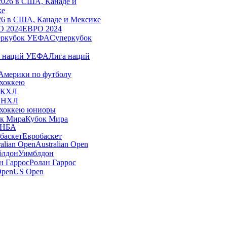
6 в США, Канаде и Мексике
ЕВРО 2024
Суперкубок
Лига наций
Америки по футболу
хоккею
КХЛ
НХЛ
 хоккею юниоры
Кубок Мира
НБА
Евробаскет
Australian Open
Уимблдон
Ролан Гаррос
US Open