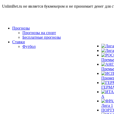
UnlimBet.ru не является букмекером и не принимает денег для
Прогнозы
Прогнозы на спорт
Бесплатные прогнозы
Ставки
Футбол
Премье
Премье
Приме
ГЕРМА
А
Лига 1
ПОРТУ