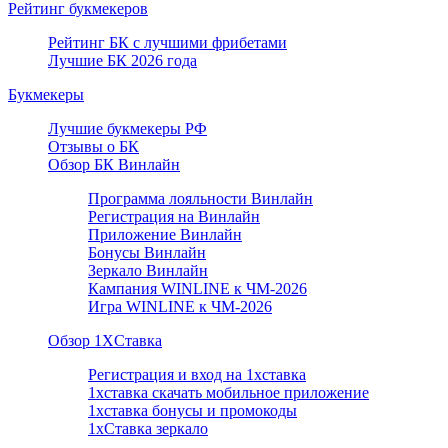
Рейтинг букмекеров
Рейтинг БК с лучшими фрибетами
Лучшие БК 2026 года
Букмекеры
Лучшие букмекеры РФ
Отзывы о БК
Обзор БК Винлайн
Программа лояльности Винлайн
Регистрация на Винлайн
Приложение Винлайн
Бонусы Винлайн
Зеркало Винлайн
Кампания WINLINE к ЧМ-2026
Игра WINLINE к ЧМ-2026
Обзор 1ХCтавка
Регистрация и вход на 1хставка
1хставка скачать мобильное приложение
1хставка бонусы и промокоды
1хСтавка зеркало