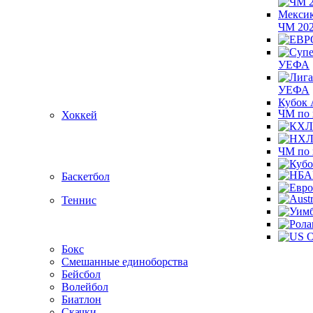
ЧМ 202
УЕФА
УЕФА
Кубок 
ЧМ по 
Хоккей
ЧМ по
Баскетбол
Теннис
Бокс
Cмешанные единоборства
Бейсбол
Волейбол
Биатлон
Скачки