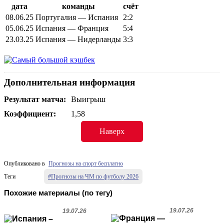
дата
команды
счёт
08.06.25
Португалия — Испания
2:2
05.06.25
Испания — Франция
5:4
23.03.25
Испания — Нидерланды
3:3
Дополнительная информация
Результат матча:
Выигрыш
Коэффициент:
1,58
Наверх
Опубликовано в
Прогнозы на спорт бесплатно
Теги
Прогнозы на ЧМ по футболу 2026
Похожие материалы (по тегу)
19.07.26
19.07.26