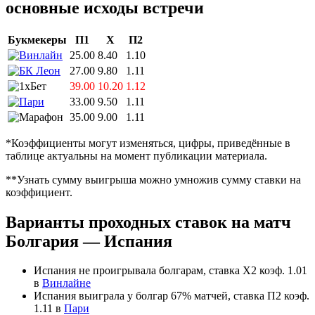
основные исходы встречи
Букмекеры
П1
Х
П2
25.00
8.40
1.10
27.00
9.80
1.11
39.00
10.20
1.12
33.00
9.50
1.11
35.00
9.00
1.11
*Коэффициенты могут изменяться, цифры, приведённые в
таблице актуальны на момент публикации материала.
**Узнать сумму выигрыша можно умножив сумму ставки на
коэффициент.
Варианты проходных ставок на матч
Болгария — Испания
Испания не проигрывала болгарам, ставка Х2 коэф. 1.01
в
Винлайне
Испания выиграла у болгар 67% матчей, ставка П2 коэф.
1.11 в
Пари