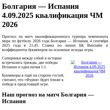
Болгария — Испания
4.09.2025 квалификация ЧМ
2026
Прогноз на матч квалификационного турнира чемпионата
мира по футболу 2026 года Болгария — Испания, 4 сентября
2025 года в 21:45. Ставка по линии БК Винлайн и
коэффициенты букмекеров на основные исходы игры.
Соперники между собой в истории
встречались трижды, две победы
Испании и одна ничья 1:1.
Букмекеры в паре на стороне гостей,
считают, что «Фурия» будет ближе к
победе в предстоящей игре.
Наш прогноз на матч Болгария —
Испания