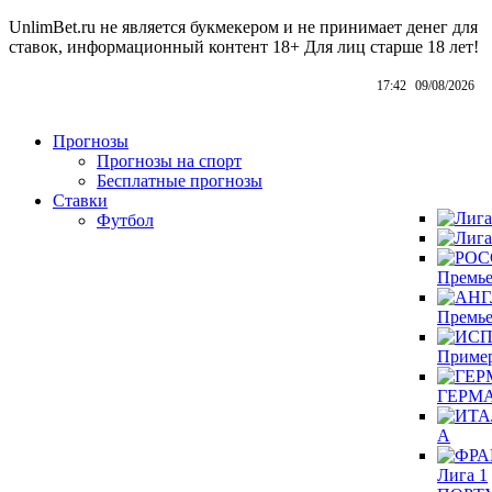
UnlimBet.ru не является букмекером и не принимает денег для
ставок, информационный контент
18+
Для лиц старше 18 лет!
17:42
09/08/2026
Прогнозы
Прогнозы на спорт
Бесплатные прогнозы
Ставки
Футбол
Премье
Премье
Приме
ГЕРМА
А
Лига 1