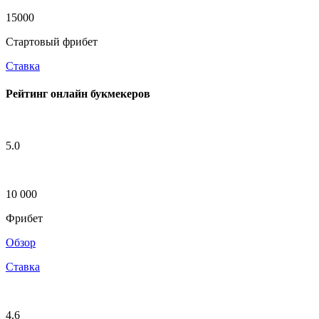
15000
Стартовый фрибет
Ставка
Рейтинг онлайн букмекеров
5.0
10 000
Фрибет
Обзор
Ставка
4.6