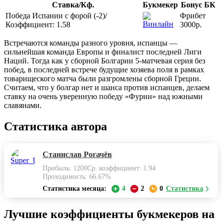
Ставка/Кф.
Букмекер
Бонус БК
Победа Испании с форой (-2)/
Фрибет
Коэффициент: 1.58
3000р.
Встречаются команды разного уровня, испанцы —
сильнейшая команда Европы и финалист последней Лиги
Наций. Тогда как у сборной Болгарии 5-матчевая серия без
побед, в последней встрече будущие хозяева поля в рамках
товарищеского матча были разгромлены сборной Греции.
Считаем, что у болгар нет и шанса против испанцев, делаем
ставку на очень уверенную победу «Фурии» над южными
славянами.
Статистика автора
Станислав Рогачёв
Прибыль: 1200
Ср. коэффициент: 1.94
Проходимость: 66.67%
Статистика месяца:
4
2
0
Статистика
Лучшие коэффициенты букмекеров на