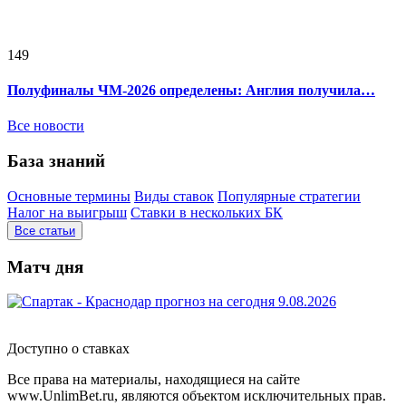
149
Полуфиналы ЧМ-2026 определены: Англия получила…
Все новости
База знаний
Основные термины
Виды ставок
Популярные стратегии
Налог на выигрыш
Ставки в нескольких БК
Все статьи
Матч дня
Доступно о ставках
Все права на материалы, находящиеся на сайте
www.UnlimBet.ru, являются объектом исключительных прав.