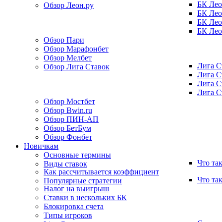
БК Лео
Обзор Леон.ру
БК Лео
БК Лео
БК Лео
Обзор Пари
Обзор Марафонбет
Обзор Мелбет
Лига С
Обзор Лига Ставок
Лига С
Лига С
Лига С
Обзор Мостбет
Обзор Bwin.ru
Обзор ПИН-АП
Обзор БетБум
Обзор Фонбет
Новичкам
Основные термины
Что та
Виды ставок
Как рассчитывается коэффициент
Что так
Популярные стратегии
Налог на выигрыш
Ставки в нескольких БК
Блокировка счета
Типы игроков