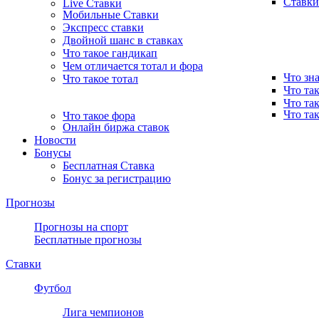
Cтавки
Live Ставки
Мобильные Ставки
Экспресс ставки
Двойной шанс в ставках
Что такое гандикап
Чем отличается тотал и фора
Что зн
Что такое тотал
Что та
Что та
Что так
Что такое фора
Онлайн биржа ставок
Новости
Бонусы
Бесплатная Ставка
Бонус за регистрацию
Прогнозы
Прогнозы на спорт
Бесплатные прогнозы
Ставки
Футбол
Лига чемпионов