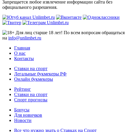
Запрещается любое извлечение информации сайта без
официального разрешения.
Для лиц старше 18 лет! По всем вопросам обращаться
на
info@unlimbet.ru
Главная
О нас
Контакты
Ставки на спорт
Легальные букмекеры РФ
Онлайн букмекеры
Рейтинг
Ставки на спорт
Спорт прогнозы
Бонусы
Для новичков
Новости
Все что нужно знать о Ставках на Спорт