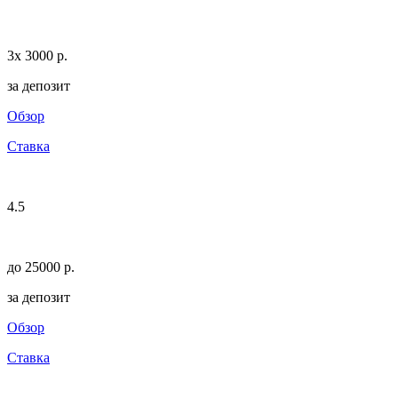
3х 3000 p.
за депозит
Обзор
Ставка
4.5
до 25000 p.
за депозит
Обзор
Ставка