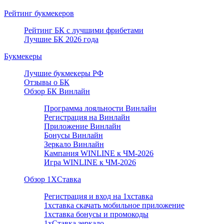
Рейтинг букмекеров
Рейтинг БК с лучшими фрибетами
Лучшие БК 2026 года
Букмекеры
Лучшие букмекеры РФ
Отзывы о БК
Обзор БК Винлайн
Программа лояльности Винлайн
Регистрация на Винлайн
Приложение Винлайн
Бонусы Винлайн
Зеркало Винлайн
Кампания WINLINE к ЧМ-2026
Игра WINLINE к ЧМ-2026
Обзор 1ХCтавка
Регистрация и вход на 1хставка
1хставка скачать мобильное приложение
1хставка бонусы и промокоды
1хСтавка зеркало