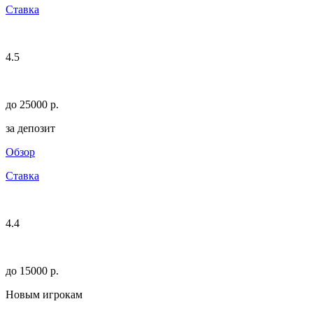
Ставка
4.5
до 25000 p.
за депозит
Обзор
Ставка
4.4
до 15000 p.
Новым игрокам