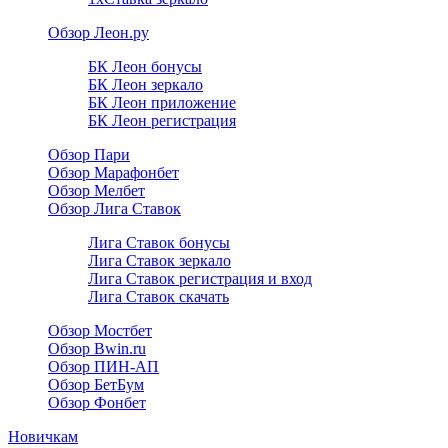
Обзор Леон.ру
БК Леон бонусы
БК Леон зеркало
БК Леон приложение
БК Леон регистрация
Обзор Пари
Обзор Марафонбет
Обзор Мелбет
Обзор Лига Ставок
Лига Ставок бонусы
Лига Ставок зеркало
Лига Ставок регистрация и вход
Лига Ставок скачать
Обзор Мостбет
Обзор Bwin.ru
Обзор ПИН-АП
Обзор БетБум
Обзор Фонбет
Новичкам