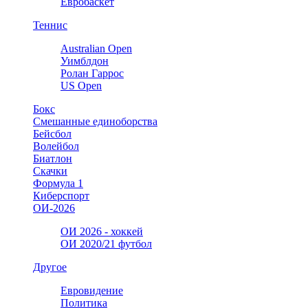
Евробаскет
Теннис
Australian Open
Уимблдон
Ролан Гаррос
US Open
Бокс
Cмешанные единоборства
Бейсбол
Волейбол
Биатлон
Скачки
Формула 1
Киберспорт
ОИ-2026
ОИ 2026 - хоккей
ОИ 2020/21 футбол
Другое
Евровидение
Политика