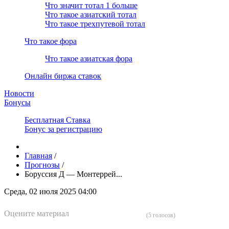
Что значит тотал 1 больше
Что такое азиатский тотал
Что такое трехпутевой тотал
Что такое фора
Что такое азиатская фора
Онлайн биржа ставок
Новости
Бонусы
Бесплатная Ставка
Бонус за регистрацию
Главная
/
Прогнозы
/
Боруссия Д — Монтеррей...
Среда, 02 июля 2025 04:00
Оцените материал
(5 голосов)