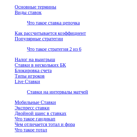
Основные термины
Виды ставок
Что такое ставка цепочка
Как рассчитывается коэффициент
Популярные стратегии
Что такое стратегия 2 из 6
Налог на выигрыш
Ставки в нескольких БК
Блокировка счета
Типы игроков
Live Ставки
Cтавки на интервалы матчей
Мобильные Ставки
Экспресс ставки
Двойной шанс в ставках
Что такое гандикап
Чем отличается тотал и фора
Что такое тотал