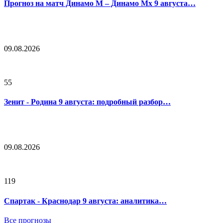
Прогноз на матч Динамо М – Динамо Мх 9 августа…
09.08.2026
55
Зенит - Родина 9 августа: подробный разбор…
09.08.2026
119
Спартак - Краснодар 9 августа: аналитика…
Все прогнозы