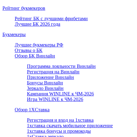
Рейтинг букмекеров
Рейтинг БК с лучшими фрибетами
Лучшие БК 2026 года
Букмекеры
Лучшие букмекеры РФ
Отзывы о БК
Обзор БК Винлайн
Программа лояльности Винлайн
Регистрация на Винлайн
Приложение Винлайн
Бонусы Винлайн
Зеркало Винлайн
Кампания WINLINE к ЧМ-2026
Игра WINLINE к ЧМ-2026
Обзор 1ХCтавка
Регистрация и вход на 1хставка
1хставка скачать мобильное приложение
1хставка бонусы и промокоды
1хСтавка зеркало