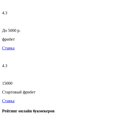
4.3
До 5000 р.
фрибет
Ставка
4.3
15000
Стартовый фрибет
Ставка
Рейтинг онлайн букмекеров