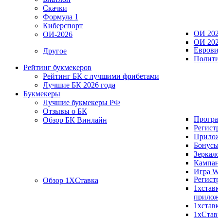
Скачки
Формула 1
Киберспорт
ОИ 202
ОИ-2026
ОИ 202
Еврови
Другое
Полит
Рейтинг букмекеров
Рейтинг БК с лучшими фрибетами
Лучшие БК 2026 года
Букмекеры
Лучшие букмекеры РФ
Отзывы о БК
Програ
Обзор БК Винлайн
Регист
Прило
Бонус
Зеркал
Кампа
Игра 
Регист
Обзор 1ХCтавка
1хстав
прило
1хстав
1хСтав