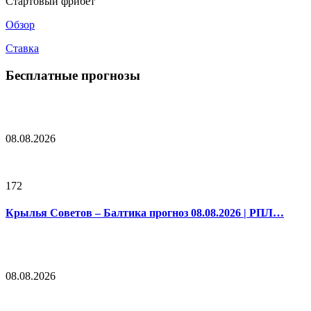
Стартовый фрибет
Обзор
Ставка
Бесплатные прогнозы
08.08.2026
172
Крылья Советов – Балтика прогноз 08.08.2026 | РПЛ…
08.08.2026