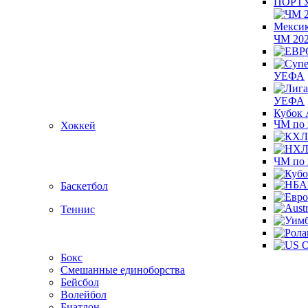
ПОРТУ
ЧМ 202
УЕФА
УЕФА
Кубок 
ЧМ по 
Хоккей
ЧМ по
Баскетбол
Теннис
Бокс
Cмешанные единоборства
Бейсбол
Волейбол
Биатлон