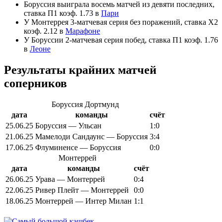
Боруссия выиграла восемь матчей из девяти последних,
ставка П1 коэф. 1.73 в
Пари
У Монтеррея 3-матчевая серия без поражений, ставка Х2
коэф. 2.12 в
Марафоне
У Боруссии 2-матчевая серия побед, ставка П1 коэф. 1.76
в
Леоне
Результаты крайних матчей
соперников
Боруссия Дортмунд
дата
команды
счёт
25.06.25
Боруссия — Ульсан
1:0
21.06.25
Мамелоди Сандаунс — Боруссия
3:4
17.06.25
Флуминенсе — Боруссия
0:0
Монтеррей
дата
команды
счёт
26.06.25
Урава — Монтеррей
0:4
22.06.25
Ривер Плейт — Монтеррей
0:0
18.06.25
Монтеррей — Интер Милан
1:1