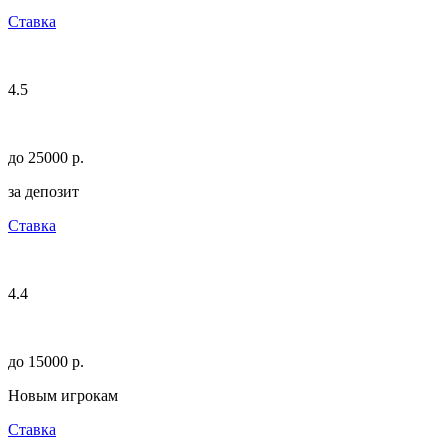
Ставка
4.5
до 25000 p.
за депозит
Ставка
4.4
до 15000 p.
Новым игрокам
Ставка