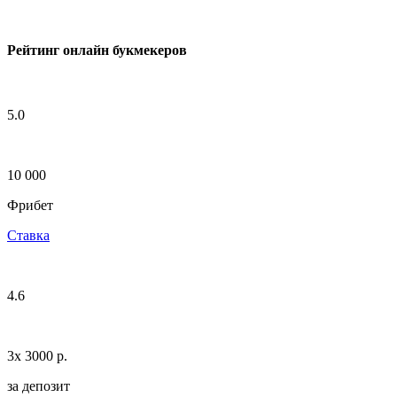
Рейтинг онлайн букмекеров
5.0
10 000
Фрибет
Ставка
4.6
3х 3000 p.
за депозит