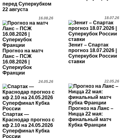
перед Суперкубком
22 августа
18.07.26
16.08.26
Зенит – Спартак
прогноз 18.07.2026 |
Прогноз на матч
Суперкубок России
Ланс – ПСЖ
ставки
16.08.2026 |
Суперкубок
Франции
22.05.26
24.05.26
Прогноз на Ланс –
Ницца 22 мая:
Спартак —
финальный матч
Краснодар прогноз с
Кубка Франции
кф 2.10 на 24.05.2026
Суперфинал Кубка
России