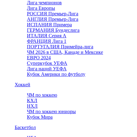
Лига чемпионов
Лига Европы
РОССИЯ Премьер-Лига
АНГЛИЯ Премьер-Лига
ИСПАНИЯ Примера
ГЕРМАНИЯ Бундеслига
ИТАЛИЯ Серия А
ФРАНЦИЯ Лига 1
ПОРТУГАЛИЯ Примейра-лига
ЧМ 2026 в США, Канаде и Мексике
ЕВРО 2024
Суперкубок УЕФА
Лига наций УЕФА
Кубок Америки по футболу
Хоккей
ЧМ по хоккею
КХЛ
НХЛ
ЧМ по хоккею юниоры
Кубок Мира
Баскетбол