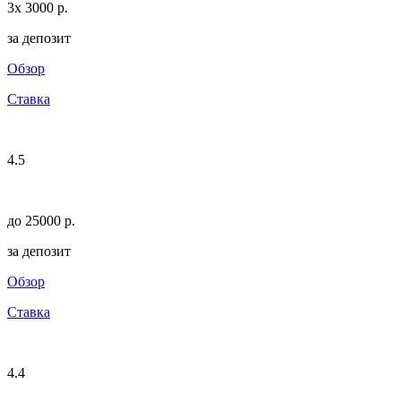
3х 3000 p.
за депозит
Обзор
Ставка
4.5
до 25000 p.
за депозит
Обзор
Ставка
4.4