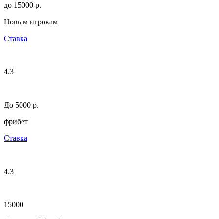
до 15000 p.
Новым игрокам
Ставка
4.3
До 5000 р.
фрибет
Ставка
4.3
15000