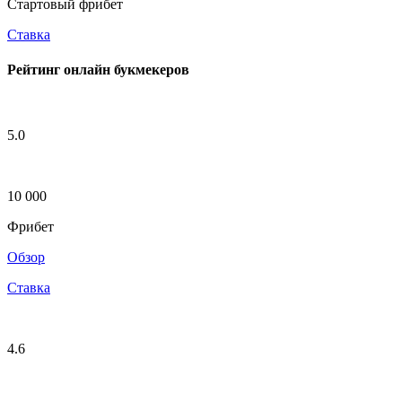
Стартовый фрибет
Ставка
Рейтинг онлайн букмекеров
5.0
10 000
Фрибет
Обзор
Ставка
4.6