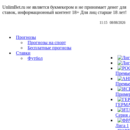
UnlimBet.ru не является букмекером и не принимает денег для
ставок, информационный контент
18+
Для лиц старше 18 лет!
11:15
08/08/2026
Прогнозы
Прогнозы на спорт
Бесплатные прогнозы
Ставки
Футбол
Премье
Премье
Приме
ГЕРМА
Серия 
Лига 1