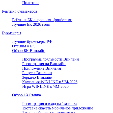
Политика
Рейтинг букмекеров
Рейтинг БК с лучшими фрибетами
Лучшие БК 2026 года
Букмекеры
Лучшие букмекеры РФ
Отзывы о БК
Обзор БК Винлайн
Программа лояльности Винлайн
Регистрация на Винлайн
Приложение Винлайн
Бонусы Винлайн
Зеркало Винлайн
Кампания WINLINE к ЧМ-2026
Игра WINLINE к ЧМ-2026
Обзор 1ХCтавка
Регистрация и вход на 1хставка
1хставка скачать мобильное приложение
1хставка бонусы и промокоды