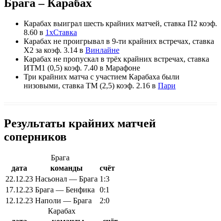
Брага – Карабах
Карабах выиграл шесть крайних матчей, ставка П2 коэф.
8.60 в
1хСтавка
Карабах не проигрывал в 9-ти крайних встречах, ставка
Х2 за коэф. 3.14 в
Винлайне
Карабах не пропускал в трёх крайних встречах, ставка
ИТМ1 (0,5) коэф. 7.40 в Марафоне
Три крайних матча с участием Карабаха были
низовыми, ставка ТМ (2,5) коэф. 2.16 в
Пари
Результаты крайних матчей
соперников
Брага
дата
команды
счёт
22.12.23
Насьонал — Брага
1:3
17.12.23
Брага — Бенфика
0:1
12.12.23
Наполи — Брага
2:0
Карабах