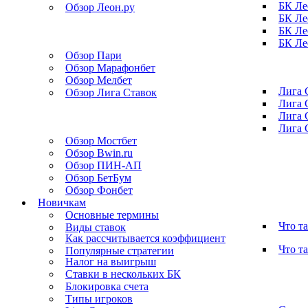
БК Ле
Обзор Леон.ру
БК Ле
БК Ле
БК Ле
Обзор Пари
Обзор Марафонбет
Обзор Мелбет
Лига 
Обзор Лига Ставок
Лига 
Лига 
Лига 
Обзор Мостбет
Обзор Bwin.ru
Обзор ПИН-АП
Обзор БетБум
Обзор Фонбет
Новичкам
Основные термины
Что т
Виды ставок
Как рассчитывается коэффициент
Что та
Популярные стратегии
Налог на выигрыш
Ставки в нескольких БК
Блокировка счета
Типы игроков