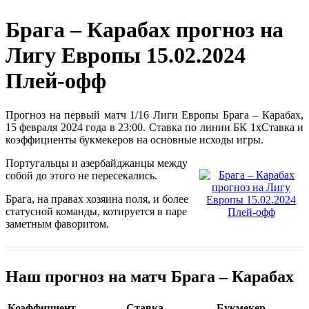
Брага – Карабах прогноз на
Лигу Европы 15.02.2024
Плей-офф
Прогноз на первый матч 1/16 Лиги Европы Брага – Карабах,
15 февраля 2024 года в 23:00. Ставка по линии БК 1хСтавка и
коэффициенты букмекеров на основные исходы игры.
Португальцы и азербайджанцы между
собой до этого не пересекались.
Брага, на правах хозяина поля, и более
статусной команды, котируется в паре
заметным фаворитом.
Наш прогноз на матч Брага – Карабах
Коэффициент
Ставка
Букмекер