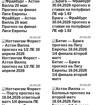
Брага — Фрайбург
Фрайбург – Астон
30.04.2026 прогноз и
Вилла 20 мая:
ставки на полуфиал
Прогноз на финал
ЛЕ кф 1.92
Лиги Европы
16.04.26
30.04.26
Ноттингем Форест –
Бетис — Брага
Астон Вилла
прогноз на Лигу
прогноз на 1/2 ЛЕ 30
Европы 16.04.2026
апреля 2026
1/4 финала второй
матч
16.04.26
16.04.26