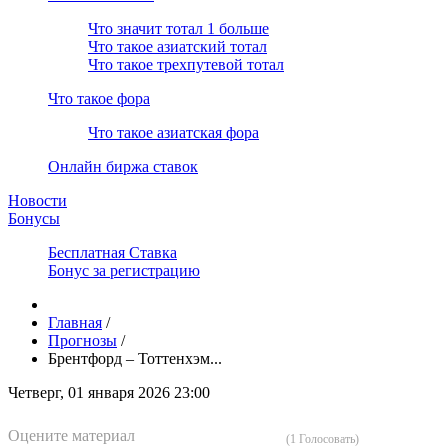
Что значит тотал 1 больше
Что такое азиатский тотал
Что такое трехпутевой тотал
Что такое фора
Что такое азиатская фора
Онлайн биржа ставок
Новости
Бонусы
Бесплатная Ставка
Бонус за регистрацию
Главная
/
Прогнозы
/
Брентфорд – Тоттенхэм...
Четверг, 01 января 2026 23:00
Оцените материал
(1 Голосовать)