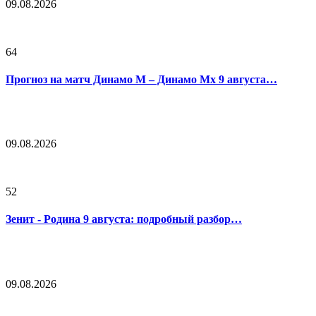
09.08.2026
64
Прогноз на матч Динамо М – Динамо Мх 9 августа…
09.08.2026
52
Зенит - Родина 9 августа: подробный разбор…
09.08.2026