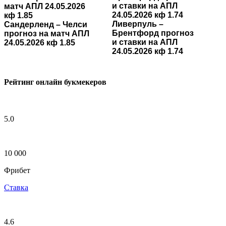
Ливерпуль –
Сандерленд – Челси
Брентфорд прогноз
прогноз на матч АПЛ
и ставки на АПЛ
24.05.2026 кф 1.85
24.05.2026 кф 1.74
Рейтинг онлайн букмекеров
5.0
10 000
Фрибет
Ставка
4.6