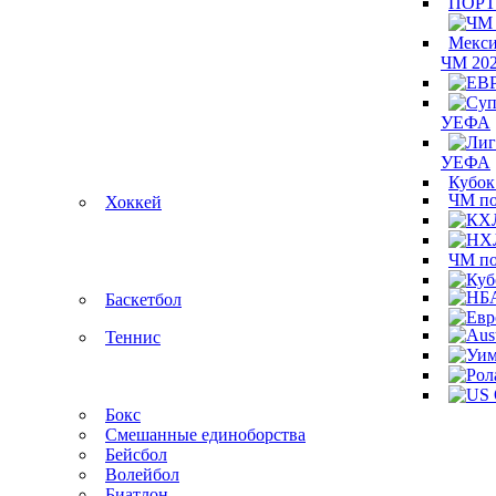
ПОРТ
ЧМ 202
УЕФА
УЕФА
Кубок
ЧМ по
Хоккей
ЧМ по
Баскетбол
Теннис
Бокс
Cмешанные единоборства
Бейсбол
Волейбол
Биатлон