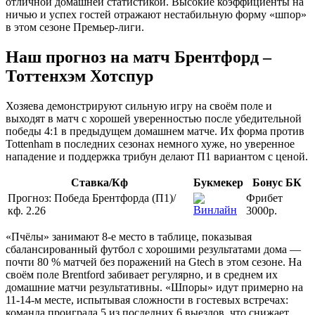
отличной домашней статистикой. Высокие коэффициенты на
ничью и успех гостей отражают нестабильную форму «шпор»
в этом сезоне Премьер-лиги.
Наш прогноз на матч Брентфорд –
Тоттенхэм Хотспур
Хозяева демонстрируют сильную игру на своём поле и
выходят в матч с хорошей уверенностью после убедительной
победы 4:1 в предыдущем домашнем матче. Их форма против
Tottenham в последних сезонах немного хуже, но уверенное
нападение и поддержка трибун делают П1 вариантом с ценой.
Ставка/Кф
Букмекер
Бонус БК
Прогноз: Победа Брентфорда (П1)/
Фрибет
кф. 2.26
3000р.
«Пчёлы» занимают 8-е место в таблице, показывая
сбалансированный футбол с хорошими результатами дома —
почти 80 % матчей без поражений на Gtech в этом сезоне. На
своём поле Brentford забивает регулярно, и в среднем их
домашние матчи результативны. «Шпоры» идут примерно на
11-14-м месте, испытывая сложности в гостевых встречах:
команда проиграла 5 из последних 6 выездов, что снижает