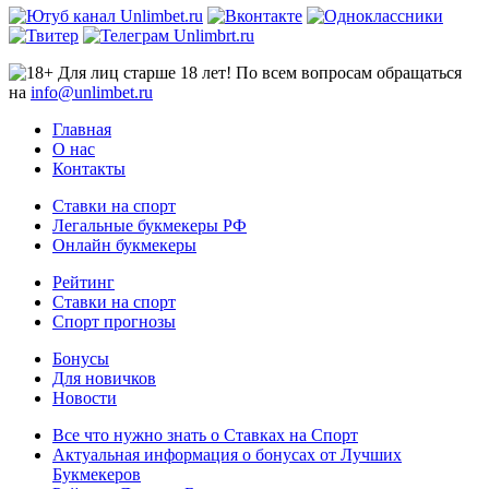
Для лиц старше 18 лет! По всем вопросам обращаться
на
info@unlimbet.ru
Главная
О нас
Контакты
Ставки на спорт
Легальные букмекеры РФ
Онлайн букмекеры
Рейтинг
Ставки на спорт
Спорт прогнозы
Бонусы
Для новичков
Новости
Все что нужно знать о Ставках на Спорт
Актуальная информация о бонусах от Лучших
Букмекеров