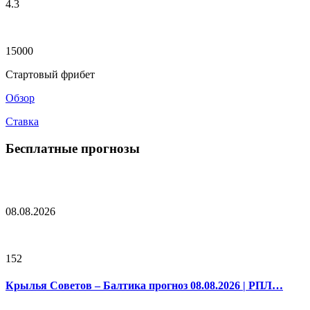
4.3
15000
Стартовый фрибет
Обзор
Ставка
Бесплатные прогнозы
08.08.2026
152
Крылья Советов – Балтика прогноз 08.08.2026 | РПЛ…