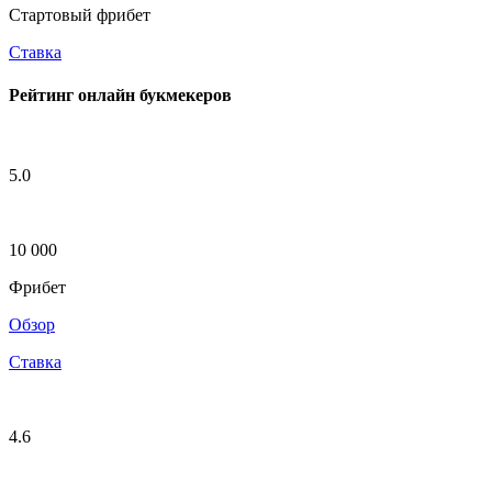
Стартовый фрибет
Ставка
Рейтинг онлайн букмекеров
5.0
10 000
Фрибет
Обзор
Ставка
4.6