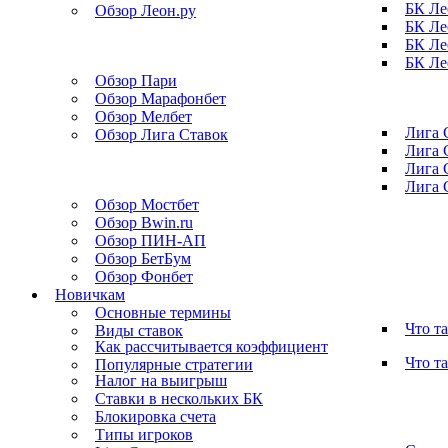
БК Ле
Обзор Леон.ру
БК Ле
БК Ле
БК Ле
Обзор Пари
Обзор Марафонбет
Обзор Мелбет
Лига 
Обзор Лига Ставок
Лига 
Лига 
Лига 
Обзор Мостбет
Обзор Bwin.ru
Обзор ПИН-АП
Обзор БетБум
Обзор Фонбет
Новичкам
Основные термины
Что т
Виды ставок
Как рассчитывается коэффициент
Что та
Популярные стратегии
Налог на выигрыш
Ставки в нескольких БК
Блокировка счета
Типы игроков