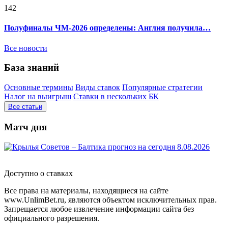
142
Полуфиналы ЧМ-2026 определены: Англия получила…
Все новости
База знаний
Основные термины
Виды ставок
Популярные стратегии
Налог на выигрыш
Ставки в нескольких БК
Все статьи
Матч дня
Доступно о ставках
Все права на материалы, находящиеся на сайте
www.UnlimBet.ru, являются объектом исключительных прав.
Запрещается любое извлечение информации сайта без
официального разрешения.