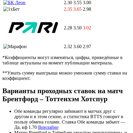
2.30
3.55
3.00
2.35
3.65
2.98
2.28
3.50
3.02
2.32
3.60
2.97
*Коэффициенты могут изменяться, цифры, приведённые в
таблице актуальны на момент публикации материала.
**Узнать сумму выигрыша можно умножив сумму ставки на
коэффициент.
Варианты проходных ставок на матч
Брентфорд – Тоттенхэм Хотспур
Обе команды регулярно забивают в матчах друг с
другом и в этом сезоне, а статистика BTTS говорит в
пользу обмена голами. Ставка Обе команды забьют —
Да, кф 1.70
Винлайне
Матчи Brentford и Tottenham зачастую результативны, и