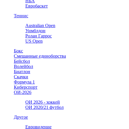
НБА
Евробаскет
Теннис
Australian Open
Уимблдон
Ролан Гаррос
US Open
Бокс
Cмешанные единоборства
Бейсбол
Волейбол
Биатлон
Скачки
Формула 1
Киберспорт
ОИ-2026
ОИ 2026 - хоккей
ОИ 2020/21 футбол
Другое
Евровидение