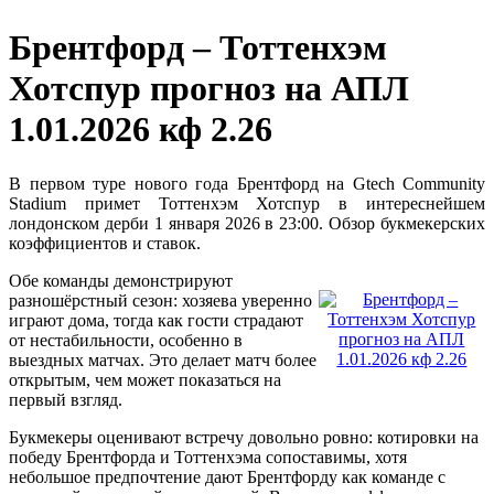
Брентфорд – Тоттенхэм
Хотспур прогноз на АПЛ
1.01.2026 кф 2.26
В первом туре нового года Брентфорд на Gtech Community
Stadium примет Тоттенхэм Хотспур в интереснейшем
лондонском дерби 1 января 2026 в 23:00. Обзор букмекерских
коэффициентов и ставок.
Обе команды демонстрируют
разношёрстный сезон: хозяева уверенно
играют дома, тогда как гости страдают
от нестабильности, особенно в
выездных матчах. Это делает матч более
открытым, чем может показаться на
первый взгляд.
Букмекеры оценивают встречу довольно ровно: котировки на
победу Брентфорда и Тоттенхэма сопоставимы, хотя
небольшое предпочтение дают Брентфорду как команде с