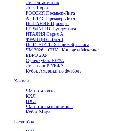
Лига чемпионов
Лига Европы
РОССИЯ Премьер-Лига
АНГЛИЯ Премьер-Лига
ИСПАНИЯ Примера
ГЕРМАНИЯ Бундеслига
ИТАЛИЯ Серия А
ФРАНЦИЯ Лига 1
ПОРТУГАЛИЯ Примейра-лига
ЧМ 2026 в США, Канаде и Мексике
ЕВРО 2024
Суперкубок УЕФА
Лига наций УЕФА
Кубок Америки по футболу
Хоккей
ЧМ по хоккею
КХЛ
НХЛ
ЧМ по хоккею юниоры
Кубок Мира
Баскетбол