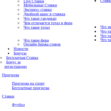
Cтавк
Live Ставки
Мобильные Ставки
Экспресс ставки
Двойной шанс в ставках
Что такое гандикап
Чем отличается тотал и фора
Что з
Что такое тотал
Что та
Что т
Что та
Что такое фора
Онлайн биржа ставок
Новости
Бонусы
Бесплатная Ставка
Бонус за
регистрацию
Прогнозы
Прогнозы на спорт
Бесплатные прогнозы
Ставки
Футбол