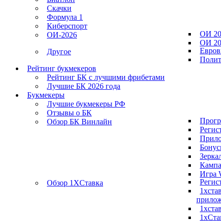
Скачки
Формула 1
Киберспорт
ОИ 20
ОИ-2026
ОИ 20
Евров
Другое
Полит
Рейтинг букмекеров
Рейтинг БК с лучшими фрибетами
Лучшие БК 2026 года
Букмекеры
Лучшие букмекеры РФ
Отзывы о БК
Прогр
Обзор БК Винлайн
Регис
Прило
Бонус
Зерка
Кампа
Игра 
Регис
Обзор 1ХCтавка
1хста
прило
1хста
1хСта