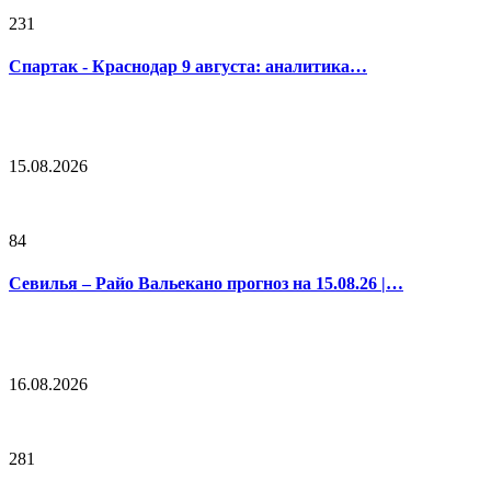
231
Спартак - Краснодар 9 августа: аналитика…
15.08.2026
84
Севилья – Райо Вальекано прогноз на 15.08.26 |…
16.08.2026
281