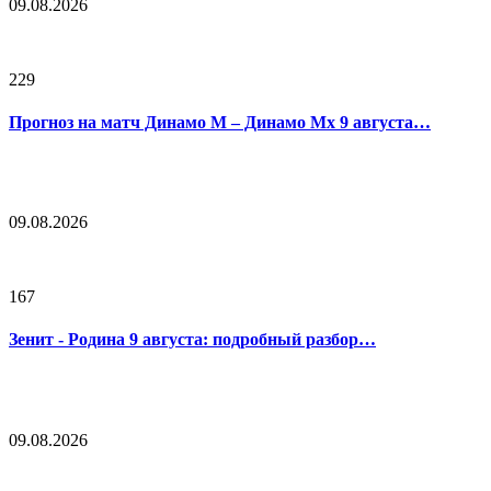
09.08.2026
229
Прогноз на матч Динамо М – Динамо Мх 9 августа…
09.08.2026
167
Зенит - Родина 9 августа: подробный разбор…
09.08.2026