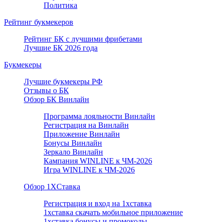
Политика
Рейтинг букмекеров
Рейтинг БК с лучшими фрибетами
Лучшие БК 2026 года
Букмекеры
Лучшие букмекеры РФ
Отзывы о БК
Обзор БК Винлайн
Программа лояльности Винлайн
Регистрация на Винлайн
Приложение Винлайн
Бонусы Винлайн
Зеркало Винлайн
Кампания WINLINE к ЧМ-2026
Игра WINLINE к ЧМ-2026
Обзор 1ХCтавка
Регистрация и вход на 1хставка
1хставка скачать мобильное приложение
1хставка бонусы и промокоды