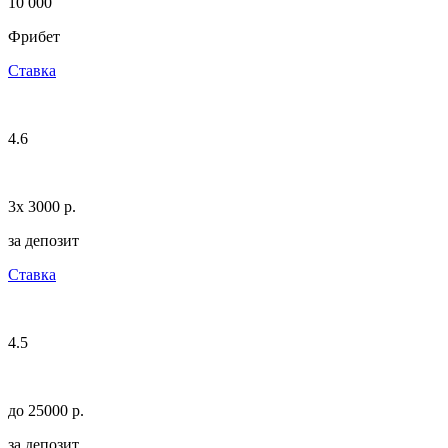
10 000
Фрибет
Ставка
4.6
3х 3000 p.
за депозит
Ставка
4.5
до 25000 p.
за депозит