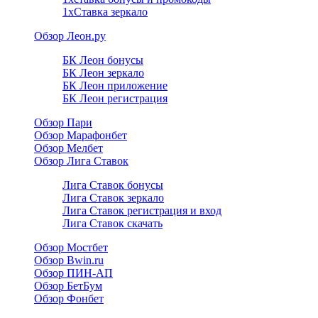
1хСтавка зеркало
Обзор Леон.ру
БК Леон бонусы
БК Леон зеркало
БК Леон приложение
БК Леон регистрация
Обзор Пари
Обзор Марафонбет
Обзор Мелбет
Обзор Лига Ставок
Лига Ставок бонусы
Лига Ставок зеркало
Лига Ставок регистрация и вход
Лига Ставок скачать
Обзор Мостбет
Обзор Bwin.ru
Обзор ПИН-АП
Обзор БетБум
Обзор Фонбет