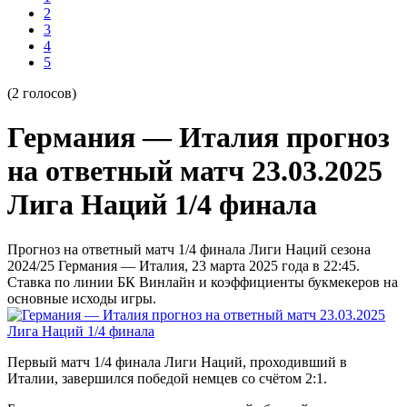
2
3
4
5
(2 голосов)
Германия — Италия прогноз
на ответный матч 23.03.2025
Лига Наций 1/4 финала
Прогноз на ответный матч 1/4 финала Лиги Наций сезона
2024/25 Германия — Италия, 23 марта 2025 года в 22:45.
Ставка по линии БК Винлайн и коэффициенты букмекеров на
основные исходы игры.
Первый матч 1/4 финала Лиги Наций, проходивший в
Италии, завершился победой немцев со счётом 2:1.