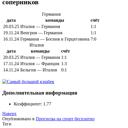
соперников
Германия
дата
команды
счёт
20.03.25
Италия — Германия
1:1
19.11.24
Венгрия — Германия
1:1
16.11.24
Германия — Босния и Герцеговина
7:0
Италия
дата
команды
счёт
20.03.25
Италия — Германия
1:1
17.11.24
Италия — Франция
1:3
14.11.24
Бельгия — Италия
0:1
Дополнительная информация
Коэффициент:
1.77
Наверх
Опубликовано в
Прогнозы на спорт бесплатно
Теги