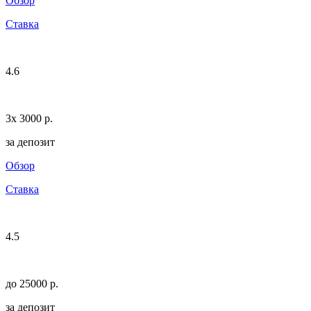
Обзор
Ставка
4.6
3х 3000 p.
за депозит
Обзор
Ставка
4.5
до 25000 p.
за депозит