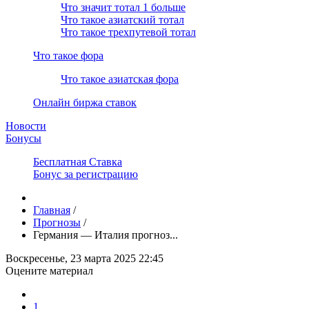
Что значит тотал 1 больше
Что такое азиатский тотал
Что такое трехпутевой тотал
Что такое фора
Что такое азиатская фора
Онлайн биржа ставок
Новости
Бонусы
Бесплатная Ставка
Бонус за регистрацию
Главная
/
Прогнозы
/
Германия — Италия прогноз...
Воскресенье, 23 марта 2025 22:45
Оцените материал
1