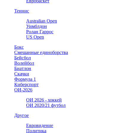
Евробаскет
Теннис
Australian Open
Уимблдон
Ролан Гаррос
US Open
Бокс
Cмешанные единоборства
Бейсбол
Волейбол
Биатлон
Скачки
Формула 1
Киберспорт
ОИ-2026
ОИ 2026 - хоккей
ОИ 2020/21 футбол
Другое
Евровидение
Политика