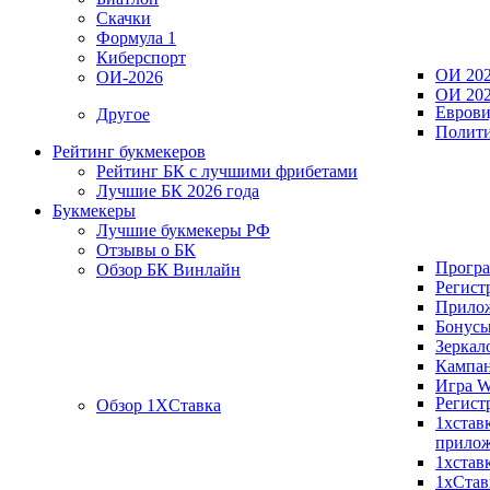
Скачки
Формула 1
Киберспорт
ОИ 202
ОИ-2026
ОИ 202
Еврови
Другое
Полит
Рейтинг букмекеров
Рейтинг БК с лучшими фрибетами
Лучшие БК 2026 года
Букмекеры
Лучшие букмекеры РФ
Отзывы о БК
Програ
Обзор БК Винлайн
Регист
Прило
Бонус
Зеркал
Кампа
Игра 
Регист
Обзор 1ХCтавка
1хстав
прило
1хстав
1хСтав