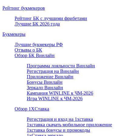
Рейтинг букмекеров
Рейтинг БК с лучшими фрибетами
Лучшие БК 2026 года
Букмекеры
Лучшие букмекеры РФ
Отзывы о БК
Обзор БК Винлайн
Программа лояльности Винлайн
Регистрация на Винлайн
Приложение Винлайн
Бонусы Винлайн
Зеркало Винлайн
Кампания WINLINE к ЧМ-2026
Игра WINLINE к ЧМ-2026
Обзор 1ХCтавка
Регистрация и вход на 1хставка
1хставка скачать мобильное приложение
1хставка бонусы и промокоды
1хСтавка зеркало