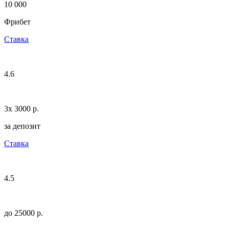
10 000
Фрибет
Ставка
4.6
3х 3000 p.
за депозит
Ставка
4.5
до 25000 p.