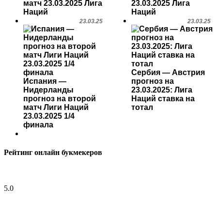
матч 23.03.2025 Лига
23.03.2025 Лига
Наций
Наций
23.03.25
23.03.25
Сербия — Австрия
Испания —
прогноз на
Нидерланды
23.03.2025: Лига
прогноз на второй
Наций ставка на
матч Лиги Наций
тотал
23.03.2025 1/4
финала
Рейтинг онлайн букмекеров
5.0