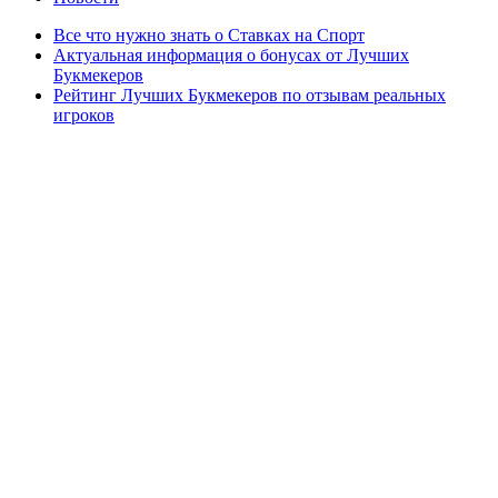
Все что нужно знать о Ставках на Спорт
Актуальная информация о бонусах от Лучших
Букмекеров
Рейтинг Лучших Букмекеров по отзывам реальных
игроков