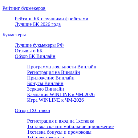
Рейтинг букмекеров
Рейтинг БК с лучшими фрибетами
Лучшие БК 2026 года
Букмекеры
Лучшие букмекеры РФ
Отзывы о БК
Обзор БК Винлайн
Программа лояльности Винлайн
Регистрация на Винлайн
Приложение Винлайн
Бонусы Винлайн
Зеркало Винлайн
Кампания WINLINE к ЧМ-2026
Игра WINLINE к ЧМ-2026
Обзор 1ХCтавка
Регистрация и вход на 1хставка
1хставка скачать мобильное приложение
1хставка бонусы и промокоды
1хСтавка зеркало