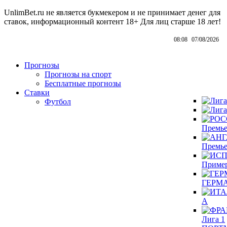
UnlimBet.ru не является букмекером и не принимает денег для
ставок, информационный контент
18+
Для лиц старше 18 лет!
08:08
07/08/2026
Прогнозы
Прогнозы на спорт
Бесплатные прогнозы
Ставки
Футбол
Премье
Премье
Приме
ГЕРМА
А
Лига 1