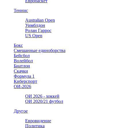
Евробаскет
Теннис
Australian Open
Уимблдон
Ролан Гаррос
US Open
Бокс
Cмешанные единоборства
Бейсбол
Волейбол
Биатлон
Скачки
Формула 1
Киберспорт
ОИ-2026
ОИ 2026 - хоккей
ОИ 2020/21 футбол
Другое
Евровидение
Политика