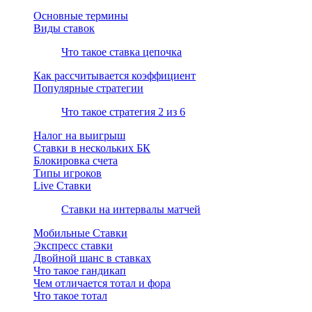
Основные термины
Виды ставок
Что такое ставка цепочка
Как рассчитывается коэффициент
Популярные стратегии
Что такое стратегия 2 из 6
Налог на выигрыш
Ставки в нескольких БК
Блокировка счета
Типы игроков
Live Ставки
Cтавки на интервалы матчей
Мобильные Ставки
Экспресс ставки
Двойной шанс в ставках
Что такое гандикап
Чем отличается тотал и фора
Что такое тотал