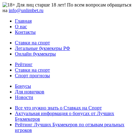
Для лиц старше 18 лет! По всем вопросам обращаться
на
info@unlimbet.ru
Главная
О нас
Контакты
Ставки на спорт
Легальные букмекеры РФ
Онлайн букмекеры
Рейтинг
Ставки на спорт
Спорт прогнозы
Бонусы
Для новичков
Новости
Все что нужно знать о Ставках на Спорт
Актуальная информация о бонусах от Лучших
Букмекеров
Рейтинг Лучших Букмекеров по отзывам реальных
игроков