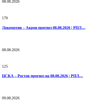
08.08.2026
170
Локомотив – Акрон прогноз 08.08.2026 | РПЛ…
08.08.2026
125
ЦСКА – Ростов прогноз на 08.08.2026 | РПЛ…
09.08.2026