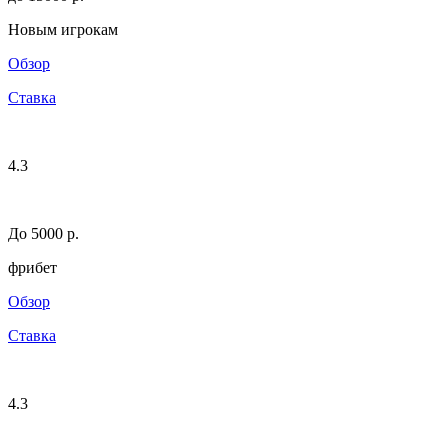
Новым игрокам
Обзор
Ставка
4.3
До 5000 р.
фрибет
Обзор
Ставка
4.3