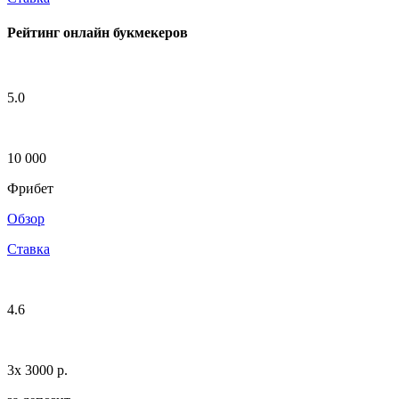
Рейтинг онлайн букмекеров
5.0
10 000
Фрибет
Обзор
Ставка
4.6
3х 3000 p.