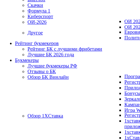
Скачки
Формула 1
Киберспорт
ОИ 202
ОИ-2026
ОИ 202
Еврови
Другое
Полит
Рейтинг букмекеров
Рейтинг БК с лучшими фрибетами
Лучшие БК 2026 года
Букмекеры
Лучшие букмекеры РФ
Отзывы о БК
Програ
Обзор БК Винлайн
Регист
Прило
Бонус
Зеркал
Кампа
Игра 
Регист
Обзор 1ХCтавка
1хстав
прило
1хстав
1хСтав