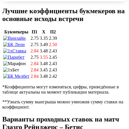
Лучшие коэффициенты букмекеров на
основные исходы встречи
Букмекеры
П1
Х
П2
2.75
3.35
2.39
2.75
3.49
2.50
2.84
3.48
2.43
2.75
3.55
2.45
2.84
3.48
2.43
2.84
3.45
2.43
2.84
3.48
2.42
*Коэффициенты могут изменяться, цифры, приведённые в
таблице актуальны на момент публикации материала.
**Узнать сумму выигрыша можно умножив сумму ставки на
коэффициент.
Варианты проходных ставок на матч
Глазго Рейнджерс – Бетис