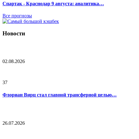
Спартак - Краснодар 9 августа: аналитика…
Все прогнозы
Новости
02.08.2026
37
Флориан Вирц стал главной трансферной целью…
26.07.2026