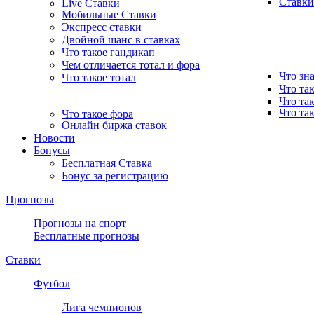
Cтавки
Live Ставки
Мобильные Ставки
Экспресс ставки
Двойной шанс в ставках
Что такое гандикап
Чем отличается тотал и фора
Что зн
Что такое тотал
Что та
Что та
Что так
Что такое фора
Онлайн биржа ставок
Новости
Бонусы
Бесплатная Ставка
Бонус за регистрацию
Прогнозы
Прогнозы на спорт
Бесплатные прогнозы
Ставки
Футбол
Лига чемпионов