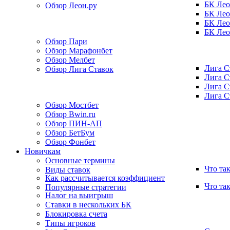
БК Лео
Обзор Леон.ру
БК Лео
БК Лео
БК Лео
Обзор Пари
Обзор Марафонбет
Обзор Мелбет
Лига С
Обзор Лига Ставок
Лига С
Лига С
Лига С
Обзор Мостбет
Обзор Bwin.ru
Обзор ПИН-АП
Обзор БетБум
Обзор Фонбет
Новичкам
Основные термины
Что та
Виды ставок
Как рассчитывается коэффициент
Что так
Популярные стратегии
Налог на выигрыш
Ставки в нескольких БК
Блокировка счета
Типы игроков