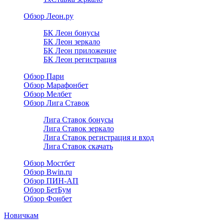
Обзор Леон.ру
БК Леон бонусы
БК Леон зеркало
БК Леон приложение
БК Леон регистрация
Обзор Пари
Обзор Марафонбет
Обзор Мелбет
Обзор Лига Ставок
Лига Ставок бонусы
Лига Ставок зеркало
Лига Ставок регистрация и вход
Лига Ставок скачать
Обзор Мостбет
Обзор Bwin.ru
Обзор ПИН-АП
Обзор БетБум
Обзор Фонбет
Новичкам