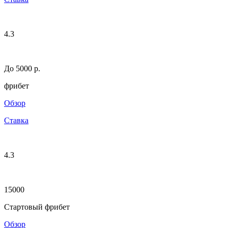
4.3
До 5000 р.
фрибет
Обзор
Ставка
4.3
15000
Стартовый фрибет
Обзор