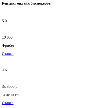
Рейтинг онлайн букмекеров
5.0
10 000
Фрибет
Ставка
4.6
3х 3000 p.
за депозит
Ставка