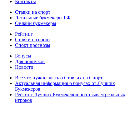
Контакты
Ставки на спорт
Легальные букмекеры РФ
Онлайн букмекеры
Рейтинг
Ставки на спорт
Спорт прогнозы
Бонусы
Для новичков
Новости
Все что нужно знать о Ставках на Спорт
Актуальная информация о бонусах от Лучших
Букмекеров
Рейтинг Лучших Букмекеров по отзывам реальных
игроков