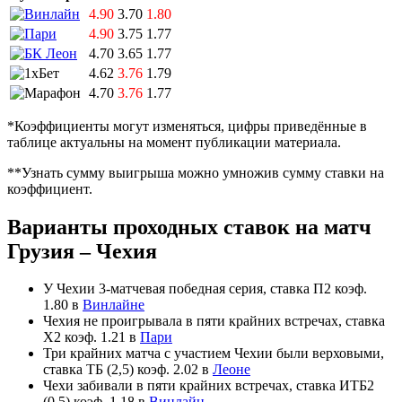
4.90
3.70
1.80
4.90
3.75
1.77
4.70
3.65
1.77
4.62
3.76
1.79
4.70
3.76
1.77
*Коэффициенты могут изменяться, цифры приведённые в
таблице актуальны на момент публикации материала.
**Узнать сумму выигрыша можно умножив сумму ставки на
коэффициент.
Варианты проходных ставок на матч
Грузия – Чехия
У Чехии 3-матчевая победная серия, ставка П2 коэф.
1.80 в
Винлайне
Чехия не проигрывала в пяти крайних встречах, ставка
Х2 коэф. 1.21 в
Пари
Три крайних матча с участием Чехии были верховыми,
ставка ТБ (2,5) коэф. 2.02 в
Леоне
Чехи забивали в пяти крайних встречах, ставка ИТБ2
(0,5) коэф. 1.18 в
Винлайн