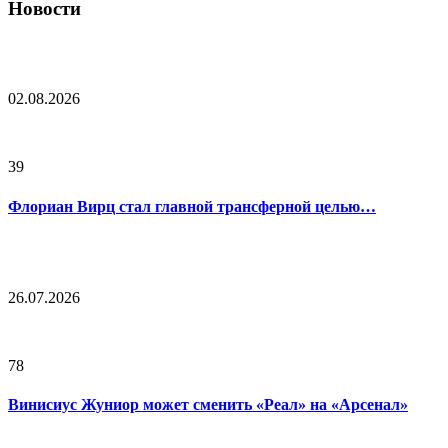
Новости
02.08.2026
39
Флориан Вирц стал главной трансферной целью…
26.07.2026
78
Винисиус Жуниор может сменить «Реал» на «Арсенал»