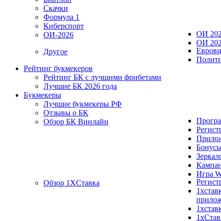
Скачки
Формула 1
Киберспорт
ОИ 202
ОИ-2026
ОИ 202
Еврови
Другое
Полит
Рейтинг букмекеров
Рейтинг БК с лучшими фрибетами
Лучшие БК 2026 года
Букмекеры
Лучшие букмекеры РФ
Отзывы о БК
Програ
Обзор БК Винлайн
Регист
Прило
Бонус
Зеркал
Кампа
Игра 
Регист
Обзор 1ХCтавка
1хстав
прило
1хстав
1хСтав