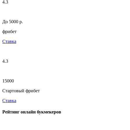
4.3
До 5000 р.
фрибет
Ставка
4.3
15000
Стартовый фрибет
Ставка
Рейтинг онлайн букмекеров