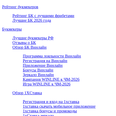
Рейтинг букмекеров
Рейтинг БК с лучшими фрибетами
Лучшие БК 2026 года
Букмекеры
Лучшие букмекеры РФ
Отзывы о БК
Обзор БК Винлайн
Программа лояльности Винлайн
Регистрация на Винлайн
Приложение Винлайн
Бонусы Винлайн
Зеркало Винлайн
Кампания WINLINE к ЧМ-2026
Игра WINLINE к ЧМ-2026
Обзор 1ХCтавка
Регистрация и вход на 1хставка
1хставка скачать мобильное приложение
1хставка бонусы и промокоды
1хСтавка зеркало