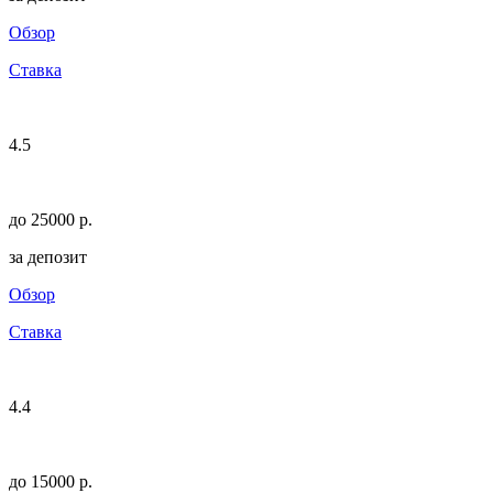
Обзор
Ставка
4.5
до 25000 p.
за депозит
Обзор
Ставка
4.4
до 15000 p.