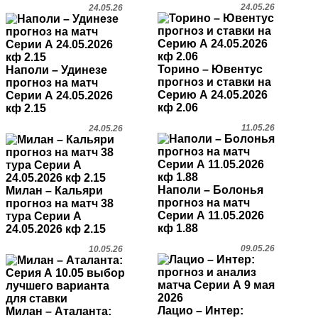
24.05.26
24.05.26
Торино – Ювентус
Наполи – Удинезе
прогноз и ставки на
прогноз на матч
Серию А 24.05.2026
Серии А 24.05.2026
кф 2.06
кф 2.15
11.05.26
24.05.26
Наполи – Болонья
Милан – Кальяри
прогноз на матч
прогноз на матч 38
Серии А 11.05.2026
тура Серии А
кф 1.88
24.05.2026 кф 2.15
09.05.26
10.05.26
Лацио – Интер:
Милан – Аталанта: