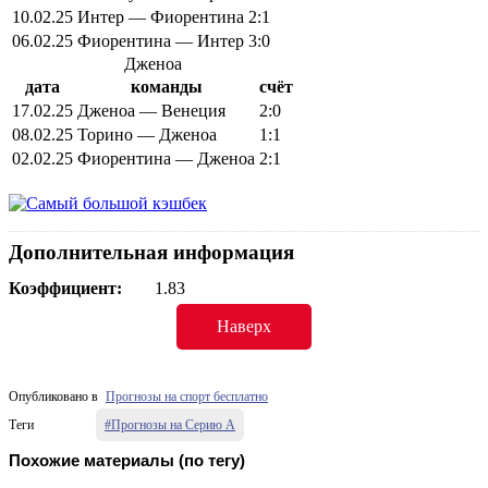
10.02.25
Интер — Фиорентина
2:1
06.02.25
Фиорентина — Интер
3:0
Дженоа
дата
команды
счёт
17.02.25
Дженоа — Венеция
2:0
08.02.25
Торино — Дженоа
1:1
02.02.25
Фиорентина — Дженоа
2:1
Дополнительная информация
Коэффициент:
1.83
Наверх
Опубликовано в
Прогнозы на спорт бесплатно
Теги
Прогнозы на Серию А
Похожие материалы (по тегу)