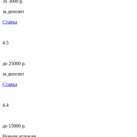
3х 3000 p.
за депозит
Ставка
4.5
до 25000 p.
за депозит
Ставка
4.4
до 15000 p.
Новым игрокам