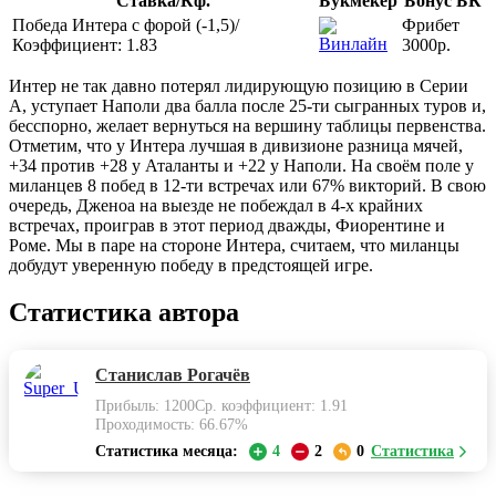
Ставка/Кф.
Букмекер
Бонус БК
Победа Интера с форой (-1,5)/
Фрибет
Коэффициент: 1.83
3000р.
Интер не так давно потерял лидирующую позицию в Серии
А, уступает Наполи два балла после 25-ти сыгранных туров и,
бесспорно, желает вернуться на вершину таблицы первенства.
Отметим, что у Интера лучшая в дивизионе разница мячей,
+34 против +28 у Аталанты и +22 у Наполи. На своём поле у
миланцев 8 побед в 12-ти встречах или 67% викторий. В свою
очередь, Дженоа на выезде не побеждал в 4-х крайних
встречах, проиграв в этот период дважды, Фиорентине и
Роме. Мы в паре на стороне Интера, считаем, что миланцы
добудут уверенную победу в предстоящей игре.
Статистика автора
Станислав Рогачёв
Прибыль: 1200
Ср. коэффициент: 1.91
Проходимость: 66.67%
Статистика месяца:
4
2
0
Статистика