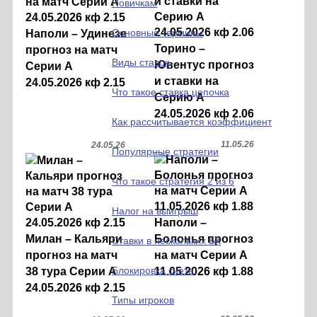
Новичкам
Основные термины
Наполи – Удинезе
Торино –
прогноз на матч
Виды ставок
Ювентус прогноз
Серии А
и ставки на
24.05.2026 кф 2.15
Что такое ставка цепочка
Серию А
24.05.2026 кф 2.06
Как рассчитывается коэффициент
11.05.26
24.05.26
Популярные стратегии
Что такое стратегия 2 из 6
Налог на выигрыш
Наполи –
Милан – Кальяри
Болонья прогноз
Ставки в нескольких БК
прогноз на матч
на матч Серии А
Блокировка счета
38 тура Серии А
11.05.2026 кф 1.88
24.05.2026 кф 2.15
Типы игроков