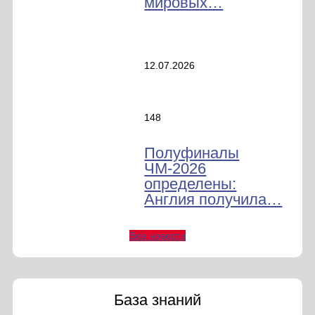
мировых…
12.07.2026
148
Полуфиналы
ЧМ-2026
определены:
Англия получила…
Все новости
База знаний