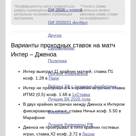
*Коэффициенты могут изменяться,
**Узнать сумму
ОИ 2026 - хоккей
цифры приведённые в таблице
выигрыша можно
актуальны на момент публикации
умножив сумму ставки
материала.
на коэффициент.
ОИ 2020/21 футбол
Другое
Варианты проходных ставок на матч
Евровидение
Интер – Дженоа
Политика
Интер выиграл 11 крайних матчей, ставка П1
Рейтинг букмекеров
коэф. 1.28 в
Пари
Рейтинг БК с лучшими фрибетами
Интер не пропускал в 4-х крайних встречах, ставка
ИТМ2 (0,5) коэф. 1.68 в
1хСтавка
Лучшие БК 2026 года
В двух крайних встречах между Дженоа и Интером
фиксировалась ничья, ставка Ничья коэф. 5.50 в
Букмекеры
Марафоне
Лучшие букмекеры РФ
Дженоа не проигрывал в пяти крайних гостевых
играх, ставка Х2 коэф. 3.72 в
Леоне