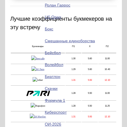
Ролан Гаррос
US Open
Лучшие коэффициенты букмекеров на
эту встречу
Бокс
Cмешанные единоборства
Букмекеры
П1
Х
П2
Бейсбол
1.30
5.60
11.00
Волейбол
1.29
5.60
10.40
Биатлон
1.31
5.93
12.10
Скачки
1.28
5.50
11.00
Формула 1
1.28
5.50
11.25
Киберспорт
1.31
5.93
12.10
ОИ-2026