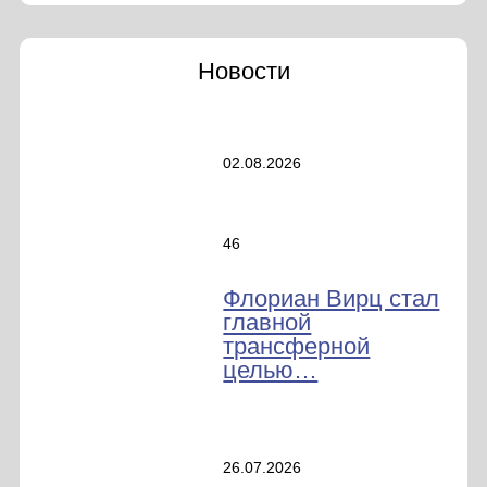
Новости
02.08.2026
46
Флориан Вирц стал
главной
трансферной
целью…
26.07.2026