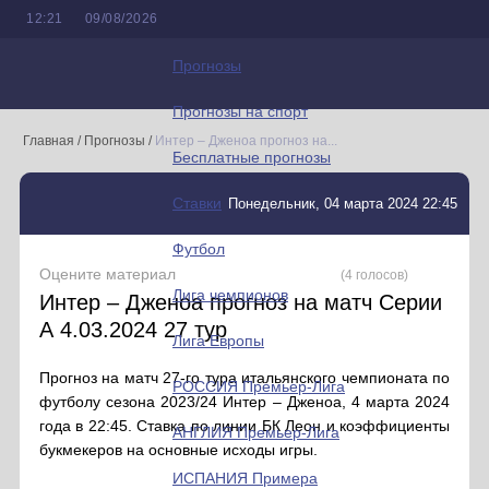
12:21
09/08/2026
Прогнозы
Прогнозы на спорт
Главная
/
Прогнозы
/
Интер – Дженоа прогноз на...
Бесплатные прогнозы
Ставки
Понедельник, 04 марта 2024 22:45
Футбол
Оцените материал
(4 голосов)
Лига чемпионов
Интер – Дженоа прогноз на матч Серии
А 4.03.2024 27 тур
Лига Европы
Прогноз на матч 27-го тура итальянского чемпионата по
РОССИЯ Премьер-Лига
футболу сезона 2023/24 Интер – Дженоа, 4 марта 2024
года в 22:45. Ставка по линии БК Леон и коэффициенты
АНГЛИЯ Премьер-Лига
букмекеров на основные исходы игры.
ИСПАНИЯ Примера