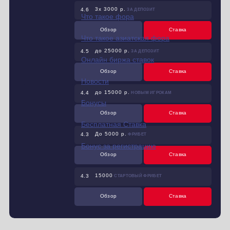
3х 3000 p.
4.6
ЗА ДЕПОЗИТ
Что такое фора
Обзор
Ставка
Что такое азиатская фора
до 25000 p.
4.5
ЗА ДЕПОЗИТ
Онлайн биржа ставок
Обзор
Ставка
Новости
до 15000 p.
4.4
НОВЫМ ИГРОКАМ
Бонусы
Обзор
Ставка
Бесплатная Ставка
До 5000 р.
4.3
ФРИБЕТ
Бонус за регистрацию
Обзор
Ставка
15000
4.3
СТАРТОВЫЙ ФРИБЕТ
Обзор
Ставка