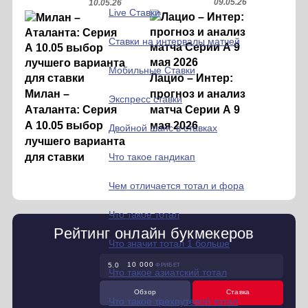
09.05.26
10.05.26
Live Ставки
Cтавки на интервалы матчей
Мобильные Ставки
Лацио – Интер:
Милан –
прогноз и анализ
Экспресс ставки
Аталанта: Серия
матча Серии А 9
А 10.05 выбор
мая 2026
Двойной шанс в ставках
лучшего варианта
для ставки
Что такое гандикап
Чем отличается тотал и фора
Что такое тотал
Рейтинг онлайн букмекеров
Что значит тотал 1 больше
10 000
5.0
ФРИБЕТ
Что такое азиатский тотал
Обзор
Ставка
Что такое трехпутевой тотал