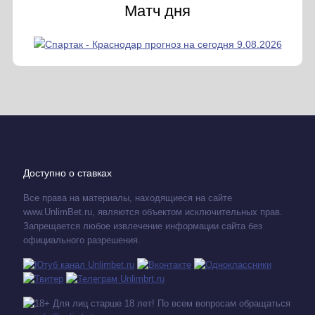
Матч дня
Доступно о ставках
Все права на материалы, находящиеся на сайте
www.UnlimBet.ru, являются объектом исключительных прав.
Запрещается любое извлечение информации сайта без
официального разрешения.
Для лиц старше 18 лет! По всем вопросам обращаться