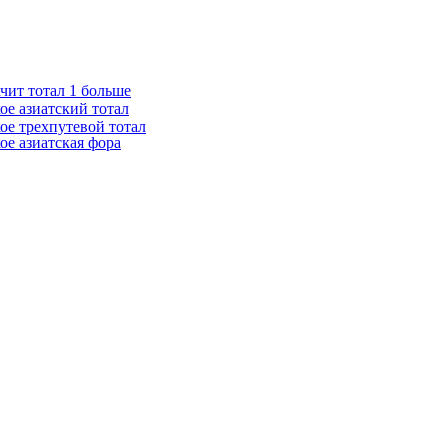
ачит тотал 1 больше
кое азиатский тотал
кое трехпутевой тотал
ое азиатская фора