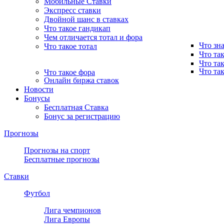
Мобильные Ставки
Экспресс ставки
Двойной шанс в ставках
Что такое гандикап
Чем отличается тотал и фора
Что зн
Что такое тотал
Что та
Что та
Что так
Что такое фора
Онлайн биржа ставок
Новости
Бонусы
Бесплатная Ставка
Бонус за регистрацию
Прогнозы
Прогнозы на спорт
Бесплатные прогнозы
Ставки
Футбол
Лига чемпионов
Лига Европы