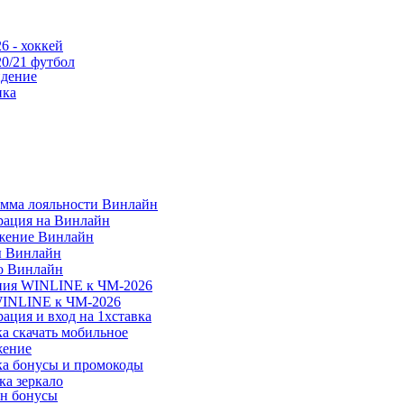
6 - хоккей
0/21 футбол
дение
ика
мма лояльности Винлайн
рация на Винлайн
жение Винлайн
ы Винлайн
о Винлайн
ния WINLINE к ЧМ-2026
WINLINE к ЧМ-2026
рация и вход на 1хставка
ка скачать мобильное
жение
ка бонусы и промокоды
ка зеркало
н бонусы