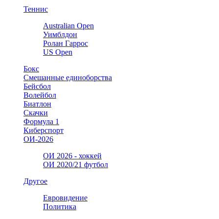
Теннис
Australian Open
Уимблдон
Ролан Гаррос
US Open
Бокс
Cмешанные единоборства
Бейсбол
Волейбол
Биатлон
Скачки
Формула 1
Киберспорт
ОИ-2026
ОИ 2026 - хоккей
ОИ 2020/21 футбол
Другое
Евровидение
Политика