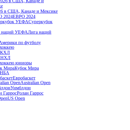
6 в США, Канаде и Мексике
ЕВРО 2024
Суперкубок
Лига наций
Америки по футболу
хоккею
КХЛ
НХЛ
 хоккею юниоры
Кубок Мира
НБА
Евробаскет
Australian Open
Уимблдон
Ролан Гаррос
US Open