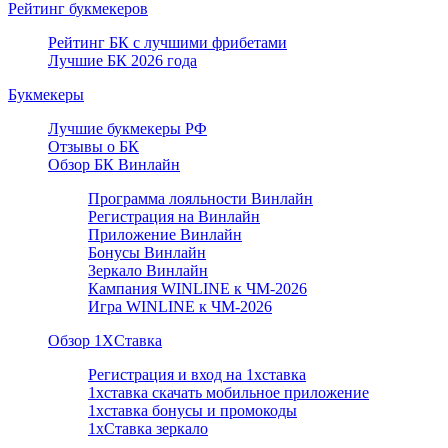
Рейтинг букмекеров
Рейтинг БК с лучшими фрибетами
Лучшие БК 2026 года
Букмекеры
Лучшие букмекеры РФ
Отзывы о БК
Обзор БК Винлайн
Программа лояльности Винлайн
Регистрация на Винлайн
Приложение Винлайн
Бонусы Винлайн
Зеркало Винлайн
Кампания WINLINE к ЧМ-2026
Игра WINLINE к ЧМ-2026
Обзор 1ХCтавка
Регистрация и вход на 1хставка
1хставка скачать мобильное приложение
1хставка бонусы и промокоды
1хСтавка зеркало