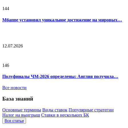
144
Мбаппе установил уникальное достижение на мировых…
12.07.2026
146
Полуфиналы ЧМ-2026 определены: Англия получила…
Все новости
База знаний
Основные термины
Виды ставок
Популярные стратегии
Налог на выигрыш
Ставки в нескольких БК
Все статьи