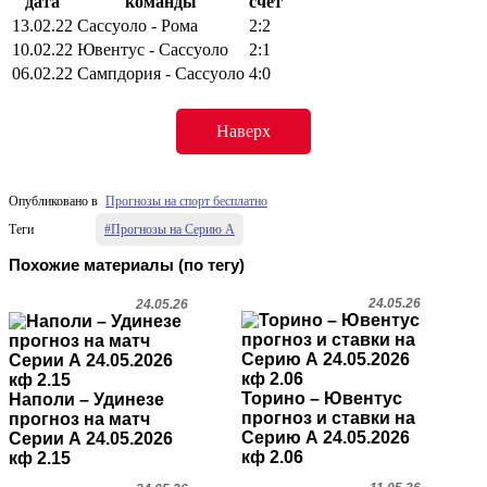
дата
команды
счёт
13.02.22
Сассуоло - Рома
2:2
10.02.22
Ювентус - Сассуоло
2:1
06.02.22
Сампдория - Сассуоло
4:0
Наверх
Опубликовано в
Прогнозы на спорт бесплатно
Теги
Прогнозы на Серию А
Похожие материалы (по тегу)
24.05.26
24.05.26
Торино – Ювентус
Наполи – Удинезе
прогноз и ставки на
прогноз на матч
Серию А 24.05.2026
Серии А 24.05.2026
кф 2.06
кф 2.15