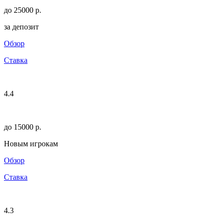
до 25000 p.
за депозит
Обзор
Ставка
4.4
до 15000 p.
Новым игрокам
Обзор
Ставка
4.3