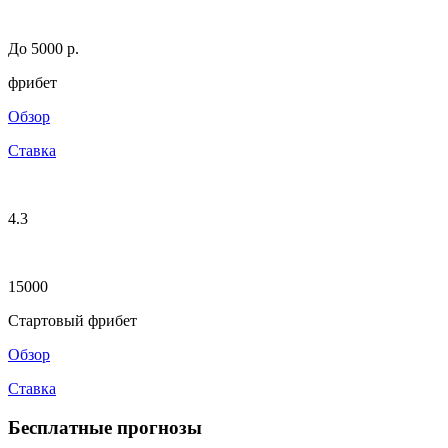
До 5000 р.
фрибет
Обзор
Ставка
4.3
15000
Стартовый фрибет
Обзор
Ставка
Бесплатные прогнозы