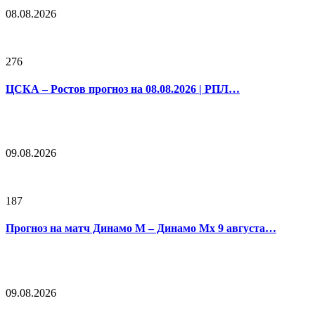
08.08.2026
276
ЦСКА – Ростов прогноз на 08.08.2026 | РПЛ…
09.08.2026
187
Прогноз на матч Динамо М – Динамо Мх 9 августа…
09.08.2026