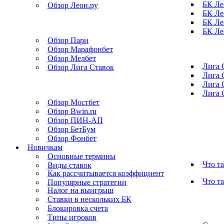
БК Ле
Обзор Леон.ру
БК Ле
БК Ле
БК Ле
Обзор Пари
Обзор Марафонбет
Обзор Мелбет
Лига 
Обзор Лига Ставок
Лига 
Лига 
Лига 
Обзор Мостбет
Обзор Bwin.ru
Обзор ПИН-АП
Обзор БетБум
Обзор Фонбет
Новичкам
Основные термины
Что т
Виды ставок
Как рассчитывается коэффициент
Что та
Популярные стратегии
Налог на выигрыш
Ставки в нескольких БК
Блокировка счета
Типы игроков