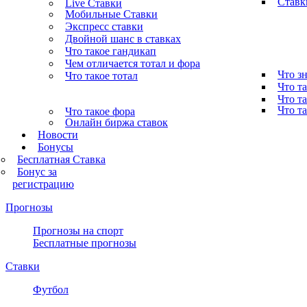
Cтавк
Live Ставки
Мобильные Ставки
Экспресс ставки
Двойной шанс в ставках
Что такое гандикап
Чем отличается тотал и фора
Что з
Что такое тотал
Что та
Что т
Что та
Что такое фора
Онлайн биржа ставок
Новости
Бонусы
Бесплатная Ставка
Бонус за
регистрацию
Прогнозы
Прогнозы на спорт
Бесплатные прогнозы
Ставки
Футбол