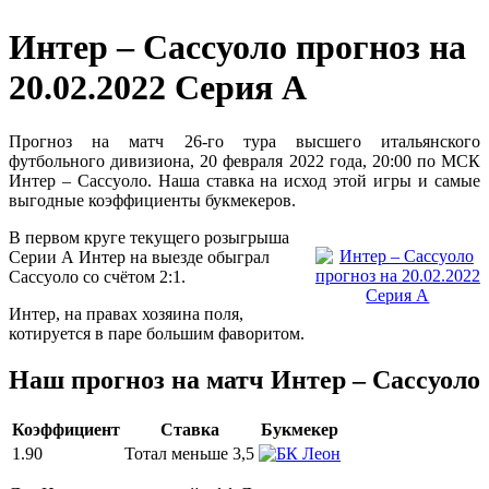
Интер – Сассуоло прогноз на
20.02.2022 Серия А
Прогноз на матч 26-го тура высшего итальянского
футбольного дивизиона, 20 февраля 2022 года, 20:00 по МСК
Интер – Сассуоло. Наша ставка на исход этой игры и самые
выгодные коэффициенты букмекеров.
В первом круге текущего розыгрыша
Серии А Интер на выезде обыграл
Сассуоло со счётом 2:1.
Интер, на правах хозяина поля,
котируется в паре большим фаворитом.
Наш прогноз на матч Интер – Сассуоло
Коэффициент
Ставка
Букмекер
1.90
Тотал меньше 3,5