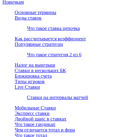
Новичкам
Основные термины
Виды ставок
Что такое ставка цепочка
Как рассчитывается коэффициент
Популярные стратегии
Что такое стратегия 2 из 6
Налог на выигрыш
Ставки в нескольких БК
Блокировка счета
Типы игроков
Live Ставки
Cтавки на интервалы матчей
Мобильные Ставки
Экспресс ставки
Двойной шанс в ставках
Что такое гандикап
Чем отличается тотал и фора
Что такое тотал