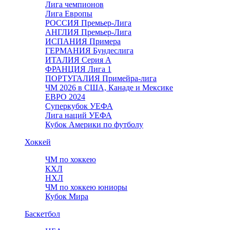
Лига чемпионов
Лига Европы
РОССИЯ Премьер-Лига
АНГЛИЯ Премьер-Лига
ИСПАНИЯ Примера
ГЕРМАНИЯ Бундеслига
ИТАЛИЯ Серия А
ФРАНЦИЯ Лига 1
ПОРТУГАЛИЯ Примейра-лига
ЧМ 2026 в США, Канаде и Мексике
ЕВРО 2024
Суперкубок УЕФА
Лига наций УЕФА
Кубок Америки по футболу
Хоккей
ЧМ по хоккею
КХЛ
НХЛ
ЧМ по хоккею юниоры
Кубок Мира
Баскетбол