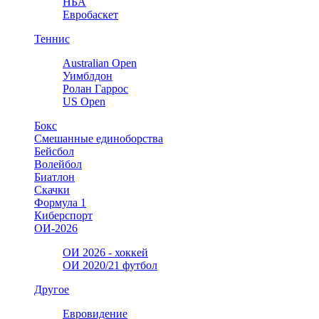
НБА
Евробаскет
Теннис
Australian Open
Уимблдон
Ролан Гаррос
US Open
Бокс
Cмешанные единоборства
Бейсбол
Волейбол
Биатлон
Скачки
Формула 1
Киберспорт
ОИ-2026
ОИ 2026 - хоккей
ОИ 2020/21 футбол
Другое
Евровидение