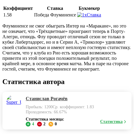
Коэффициент
Ставка
Букмекер
1.58
Победа Флуминенсе
Флуминенсе не смог обыграть Интер на «Маракане», но это
не означает, что «Трёхцветные» проиграют теперь в Порту-
Алегри, отнюдь. Флу проводит отличный сезон не только в
кубке Либертадорес, но и в Серии А, «Триколор» удивляют
своей стабильностью и имеют неплохую гостевую статистику.
Считаем, что у клуба из Рио есть хорошая возможность
привезти из этой поездки положительный результат, по
крайней мере, в основное время матча. Мы в паре на стороне
гостей, считаем, что Флуминенсе не проиграет.
Статистика автора
Станислав Рогачёв
Прибыль: 1200
Ср. коэффициент: 1.83
Проходимость: 66.67%
Статистика месяца:
Статистика
4
2
0