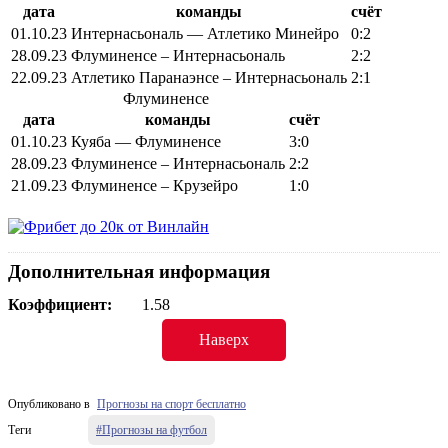
дата
команды
счёт
01.10.23
Интернасьональ — Атлетико Минейро
0:2
28.09.23
Флуминенсе – Интернасьональ
2:2
22.09.23
Атлетико Паранаэнсе – Интернасьональ
2:1
Флуминенсе
дата
команды
счёт
01.10.23
Куяба — Флуминенсе
3:0
28.09.23
Флуминенсе – Интернасьональ
2:2
21.09.23
Флуминенсе – Крузейро
1:0
Дополнительная информация
Коэффициент:
1.58
Наверх
Опубликовано в
Прогнозы на спорт бесплатно
Теги
Прогнозы на футбол