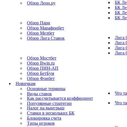
БК Ле
Обзор Леон.ру
БК Ле
БК Ле
БК Ле
Обзор Пари
Обзор Марафонбет
Обзор Мелбет
Лига 
Обзор Лига Ставок
Лига 
Лига 
Лига 
Обзор Мостбет
Обзор Bwin.ru
Обзор ПИН-АП
Обзор БетБум
Обзор Фонбет
Новичкам
Основные термины
Что т
Виды ставок
Как рассчитывается коэффициент
Что та
Популярные стратегии
Налог на выигрыш
Ставки в нескольких БК
Блокировка счета
Типы игроков