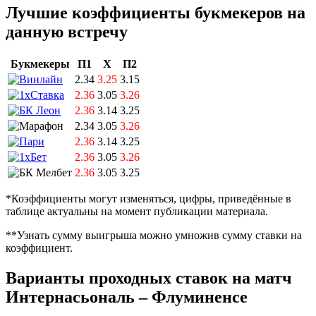
Лучшие коэффициенты букмекеров на
данную встречу
Букмекеры
П1
Х
П2
2.34
3.25
3.15
2.36
3.05
3.26
2.36
3.14
3.25
2.34
3.05
3.26
2.36
3.14
3.25
2.36
3.05
3.26
2.36
3.05
3.25
*Коэффициенты могут изменяться, цифры, приведённые в
таблице актуальны на момент публикации материала.
**Узнать сумму выигрыша можно умножив сумму ставки на
коэффициент.
Варианты проходных ставок на матч
Интернасьональ – Флуминенсе