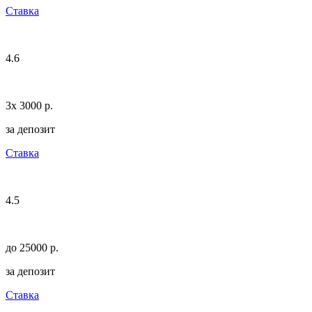
Ставка
4.6
3х 3000 p.
за депозит
Ставка
4.5
до 25000 p.
за депозит
Ставка