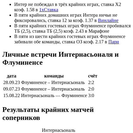
Интер не побеждал в трёх крайних играх, ставка Х2
коэф. 1.58 в
1хСтавка
В пяти крайних домашних играх Интера ничьи не
фиксировались, ставка 12 за коэф. 1.37 в
Винлайне
В пяти крайних гостевых играх Флуминенсе пробивался
ТБ (2,5), ставка ТБ (2,5) коэф. 2.43 в Марафоне
В пяти из шести крайних гостевых играх Флуминенсе
забивали обе команды, ставка ОЗ коэф. 2.17 в
Пари
Личные встречи Интернасьоналя и
Флуминенсе
дата
команды
счёт
28.09.23
Флуминенсе – Интернасьональ
2:2
09.07.23
Флуминенсе – Интернасьональ
2:0
15.08.22
Интернасьональ — Флуминенсе
3:0
Результаты крайних матчей
соперников
Интернасьональ