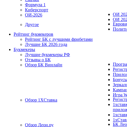
Формула 1
Киберспорт
ОИ 202
ОИ-2026
ОИ 202
Еврови
Другое
Полит
Рейтинг букмекеров
Рейтинг БК с лучшими фрибетами
Лучшие БК 2026 года
Букмекеры
Лучшие букмекеры РФ
Отзывы о БК
Програ
Обзор БК Винлайн
Регист
Прило
Бонус
Зеркал
Кампа
Игра 
Регист
Обзор 1ХCтавка
1хстав
прило
1хстав
1хСтав
БК Лео
Обзор Леон.ру