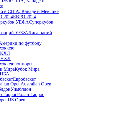
6 в США, Канаде и Мексике
ЕВРО 2024
Суперкубок
Лига наций
Америки по футболу
хоккею
КХЛ
НХЛ
 хоккею юниоры
Кубок Мира
НБА
Евробаскет
Australian Open
Уимблдон
Ролан Гаррос
US Open