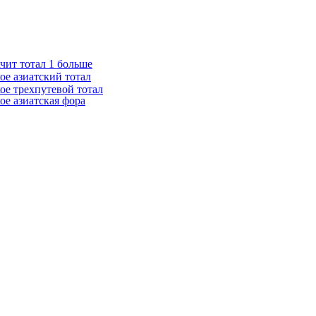
ачит тотал 1 больше
кое азиатский тотал
кое трехпутевой тотал
ое азиатская фора