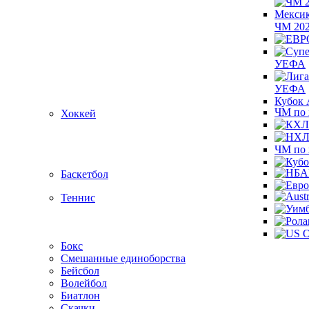
ЧМ 202
УЕФА
УЕФА
Кубок 
ЧМ по 
Хоккей
ЧМ по
Баскетбол
Теннис
Бокс
Cмешанные единоборства
Бейсбол
Волейбол
Биатлон
Скачки