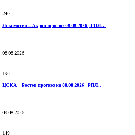
240
Локомотив – Акрон прогноз 08.08.2026 | РПЛ…
08.08.2026
196
ЦСКА – Ростов прогноз на 08.08.2026 | РПЛ…
09.08.2026
149