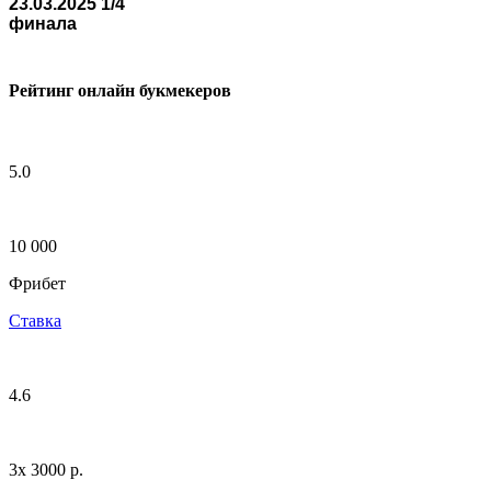
23.03.2025 1/4
финала
Рейтинг онлайн букмекеров
5.0
10 000
Фрибет
Ставка
4.6
3х 3000 p.