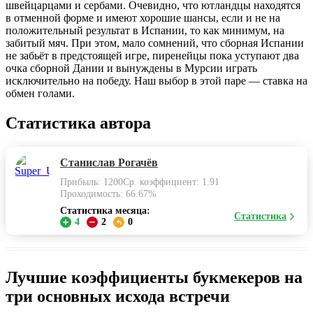
швейцарцами и сербами. Очевидно, что ютландцы находятся
в отменной форме и имеют хорошие шансы, если и не на
положительный результат в Испании, то как минимум, на
забитый мяч. При этом, мало сомнений, что сборная Испании
не забьёт в предстоящей игре, пиренейцы пока уступают два
очка сборной Дании и вынуждены в Мурсии играть
исключительно на победу. Наш выбор в этой паре — ставка на
обмен голами.
Статистика автора
Станислав Рогачёв
Прибыль: 1200
Ср. коэффициент: 1.91
Проходимость: 66.67%
Статистика месяца:
Статистика
4
2
0
Лучшие коэффициенты букмекеров на
три основных исхода встречи