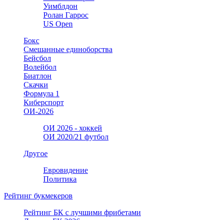
Уимблдон
Ролан Гаррос
US Open
Бокс
Cмешанные единоборства
Бейсбол
Волейбол
Биатлон
Скачки
Формула 1
Киберспорт
ОИ-2026
ОИ 2026 - хоккей
ОИ 2020/21 футбол
Другое
Евровидение
Политика
Рейтинг букмекеров
Рейтинг БК с лучшими фрибетами