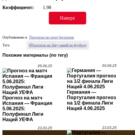
Коэффициент:
1.98
Наверх
Опубликовано в
Прогнозы на спорт бесплатно
Теги
Прогнозы на Лигу наций по футболу
Похожие материалы (по тегу)
04.06.25
05.06.25
Германия —
Португалия прогноз
Прогноз на матч
на 1/2 финала Лиги
Испания — Франция
Наций 4.06.2025
5.06.2025:
Полуфинал Лиги
Наций УЕФА
23.03.25
23.03.25