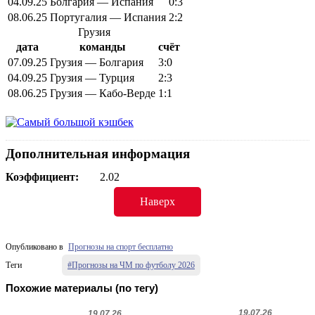
04.09.25
Болгария — Испания
0:3
08.06.25
Португалия — Испания
2:2
Грузия
дата
команды
счёт
07.09.25
Грузия — Болгария
3:0
04.09.25
Грузия — Турция
2:3
08.06.25
Грузия — Кабо-Верде
1:1
Дополнительная информация
Коэффициент:
2.02
Наверх
Опубликовано в
Прогнозы на спорт бесплатно
Теги
Прогнозы на ЧМ по футболу 2026
Похожие материалы (по тегу)
19.07.26
19.07.26