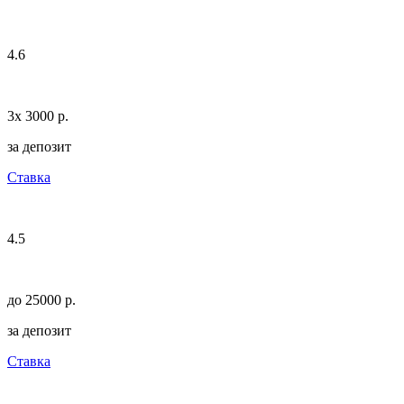
4.6
3х 3000 p.
за депозит
Ставка
4.5
до 25000 p.
за депозит
Ставка