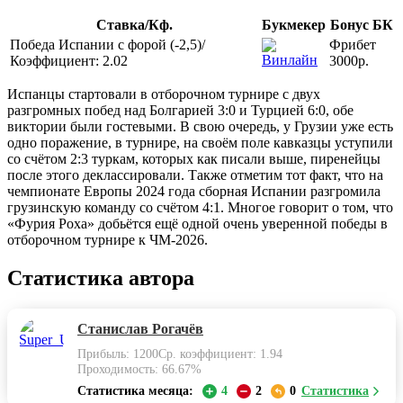
Ставка/Кф.
Букмекер
Бонус БК
Победа Испании с форой (-2,5)/
Фрибет
Коэффициент: 2.02
3000р.
Испанцы стартовали в отборочном турнире с двух
разгромных побед над Болгарией 3:0 и Турцией 6:0, обе
виктории были гостевыми. В свою очередь, у Грузии уже есть
одно поражение, в турнире, на своём поле кавказцы уступили
со счётом 2:3 туркам, которых как писали выше, пиренейцы
после этого деклассировали. Также отметим тот факт, что на
чемпионате Европы 2024 года сборная Испании разгромила
грузинскую команду со счётом 4:1. Многое говорит о том, что
«Фурия Роха» добьётся ещё одной очень уверенной победы в
отборочном турнире к ЧМ-2026.
Статистика автора
Станислав Рогачёв
Прибыль: 1200
Ср. коэффициент: 1.94
Проходимость: 66.67%
Статистика месяца:
4
2
0
Статистика