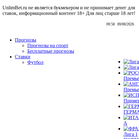
UnlimBet.ru не является букмекером и не принимает денег для
ставок, информационный контент
18+
Для лиц старше 18 лет!
09:58
09/08/2026
Прогнозы
Прогнозы на спорт
Бесплатные прогнозы
Ставки
Футбол
Премье
Премье
Приме
ГЕРМА
А
Лига 1