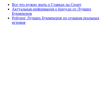
Все что нужно знать о Ставках на Спорт
Актуальная информация о бонусах от Лучших
Букмекеров
Рейтинг Лучших Букмекеров по отзывам реальных
игроков