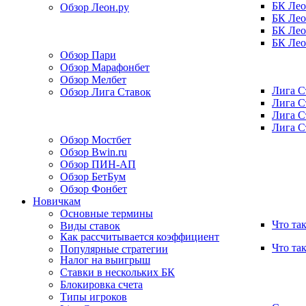
БК Лео
Обзор Леон.ру
БК Лео
БК Лео
БК Лео
Обзор Пари
Обзор Марафонбет
Обзор Мелбет
Лига С
Обзор Лига Ставок
Лига С
Лига С
Лига С
Обзор Мостбет
Обзор Bwin.ru
Обзор ПИН-АП
Обзор БетБум
Обзор Фонбет
Новичкам
Основные термины
Что та
Виды ставок
Как рассчитывается коэффициент
Что так
Популярные стратегии
Налог на выигрыш
Ставки в нескольких БК
Блокировка счета
Типы игроков