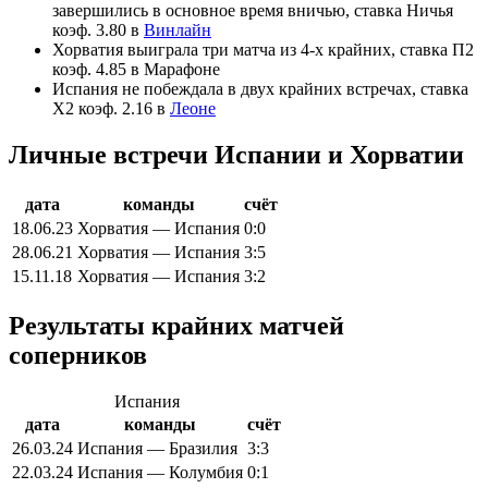
завершились в основное время вничью, ставка Ничья
коэф. 3.80 в
Винлайн
Хорватия выиграла три матча из 4-х крайних, ставка П2
коэф. 4.85 в Марафоне
Испания не побеждала в двух крайних встречах, ставка
Х2 коэф. 2.16 в
Леоне
Личные встречи Испании и Хорватии
дата
команды
счёт
18.06.23
Хорватия — Испания
0:0
28.06.21
Хорватия — Испания
3:5
15.11.18
Хорватия — Испания
3:2
Результаты крайних матчей
соперников
Испания
дата
команды
счёт
26.03.24
Испания — Бразилия
3:3
22.03.24
Испания — Колумбия
0:1