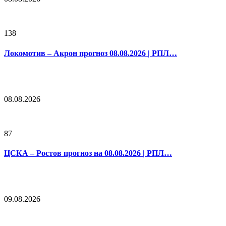
138
Локомотив – Акрон прогноз 08.08.2026 | РПЛ…
08.08.2026
87
ЦСКА – Ростов прогноз на 08.08.2026 | РПЛ…
09.08.2026