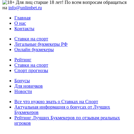
Для лиц старше 18 лет! По всем вопросам обращаться
на
info@unlimbet.ru
Главная
О нас
Контакты
Ставки на спорт
Легальные букмекеры РФ
Онлайн букмекеры
Рейтинг
Ставки на спорт
Спорт прогнозы
Бонусы
Для новичков
Новости
Все что нужно знать о Ставках на Спорт
Актуальная информация о бонусах от Лучших
Букмекеров
Рейтинг Лучших Букмекеров по отзывам реальных
игроков