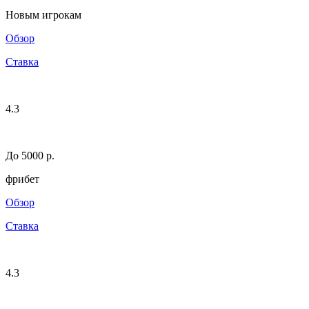
Новым игрокам
Обзор
Ставка
4.3
До 5000 р.
фрибет
Обзор
Ставка
4.3