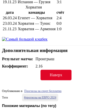
19.11.23
Испания — Грузия
3:1
Хорватия
дата
команды
счёт
26.03.24
Египет — Хорватия
2:4
23.03.24
Хорватия — Тунис
0:0
21.11.23
Хорватия — Армения
1:0
Дополнительная информация
Результат матча:
Проигрыш
Коэффициент:
2.16
Наверх
Опубликовано в
Прогнозы на спорт бесплатно
Теги
прогнозы на ЕВРО 2024
Похожие материалы (по тегу)