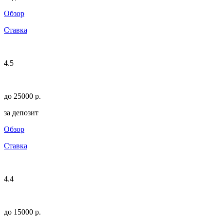
Обзор
Ставка
4.5
до 25000 p.
за депозит
Обзор
Ставка
4.4
до 15000 p.