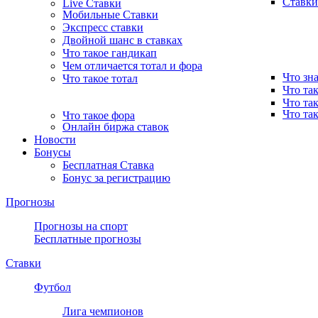
Cтавки
Live Ставки
Мобильные Ставки
Экспресс ставки
Двойной шанс в ставках
Что такое гандикап
Чем отличается тотал и фора
Что зн
Что такое тотал
Что та
Что та
Что так
Что такое фора
Онлайн биржа ставок
Новости
Бонусы
Бесплатная Ставка
Бонус за регистрацию
Прогнозы
Прогнозы на спорт
Бесплатные прогнозы
Ставки
Футбол
Лига чемпионов