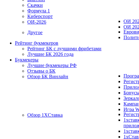
Скачки
Формула 1
Киберспорт
ОИ 202
ОИ-2026
ОИ 202
Еврови
Другое
Полит
Рейтинг букмекеров
Рейтинг БК с лучшими фрибетами
Лучшие БК 2026 года
Букмекеры
Лучшие букмекеры РФ
Отзывы о БК
Програ
Обзор БК Винлайн
Регист
Прило
Бонус
Зеркал
Кампа
Игра 
Регист
Обзор 1ХCтавка
1хстав
прило
1хстав
1хСтав