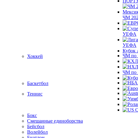
ПОРТУ
ЧМ 202
УЕФА
УЕФА
Кубок 
ЧМ по 
Хоккей
ЧМ по
Баскетбол
Теннис
Бокс
Cмешанные единоборства
Бейсбол
Волейбол
Биатлон