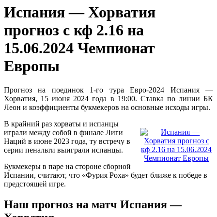
Испания — Хорватия
прогноз с кф 2.16 на
15.06.2024 Чемпионат
Европы
Прогноз на поединок 1-го тура Евро-2024 Испания —
Хорватия, 15 июня 2024 года в 19:00. Ставка по линии БК
Леон и коэффициенты букмекеров на основные исходы игры.
В крайний раз хорваты и испанцы
играли между собой в финале Лиги
Наций в июне 2023 года, ту встречу в
серии пенальти выиграли испанцы.
Букмекеры в паре на стороне сборной
Испании, считают, что «Фурия Роха» будет ближе к победе в
предстоящей игре.
Наш прогноз на матч Испания —