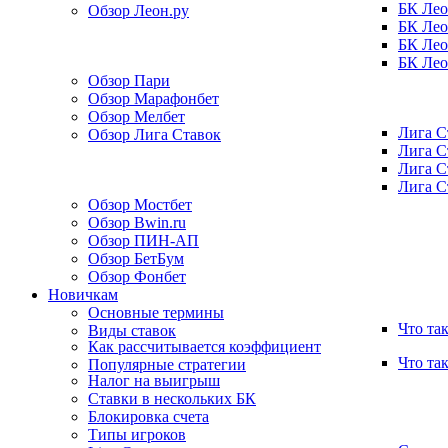
БК Лео
Обзор Леон.ру
БК Лео
БК Лео
БК Лео
Обзор Пари
Обзор Марафонбет
Обзор Мелбет
Лига С
Обзор Лига Ставок
Лига С
Лига С
Лига С
Обзор Мостбет
Обзор Bwin.ru
Обзор ПИН-АП
Обзор БетБум
Обзор Фонбет
Новичкам
Основные термины
Что та
Виды ставок
Как рассчитывается коэффициент
Что так
Популярные стратегии
Налог на выигрыш
Ставки в нескольких БК
Блокировка счета
Типы игроков