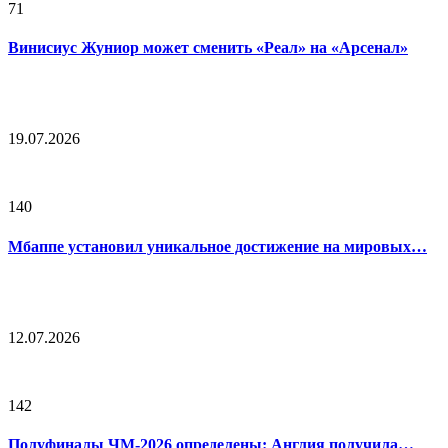
71
Винисиус Жуниор может сменить «Реал» на «Арсенал»
19.07.2026
140
Мбаппе установил уникальное достижение на мировых…
12.07.2026
142
Полуфиналы ЧМ-2026 определены: Англия получила…