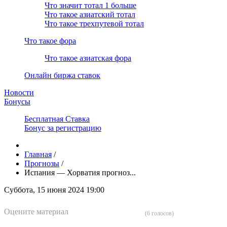
Что значит тотал 1 больше
Что такое азиатский тотал
Что такое трехпутевой тотал
Что такое фора
Что такое азиатская фора
Онлайн биржа ставок
Новости
Бонусы
Бесплатная Ставка
Бонус за регистрацию
Главная
/
Прогнозы
/
Испания — Хорватия прогноз...
Суббота, 15 июня 2024 19:00
Оцените материал
(6 голосов)