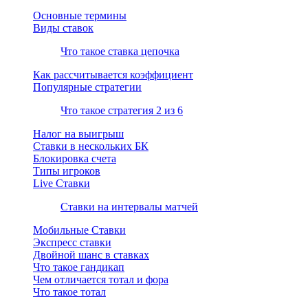
Основные термины
Виды ставок
Что такое ставка цепочка
Как рассчитывается коэффициент
Популярные стратегии
Что такое стратегия 2 из 6
Налог на выигрыш
Ставки в нескольких БК
Блокировка счета
Типы игроков
Live Ставки
Cтавки на интервалы матчей
Мобильные Ставки
Экспресс ставки
Двойной шанс в ставках
Что такое гандикап
Чем отличается тотал и фора
Что такое тотал