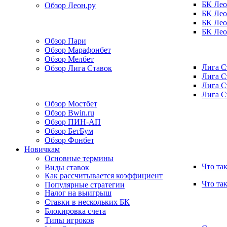
БК Лео
Обзор Леон.ру
БК Лео
БК Лео
БК Лео
Обзор Пари
Обзор Марафонбет
Обзор Мелбет
Лига С
Обзор Лига Ставок
Лига С
Лига С
Лига С
Обзор Мостбет
Обзор Bwin.ru
Обзор ПИН-АП
Обзор БетБум
Обзор Фонбет
Новичкам
Основные термины
Что та
Виды ставок
Как рассчитывается коэффициент
Что так
Популярные стратегии
Налог на выигрыш
Ставки в нескольких БК
Блокировка счета
Типы игроков