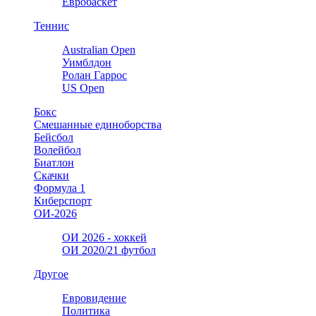
Евробаскет
Теннис
Australian Open
Уимблдон
Ролан Гаррос
US Open
Бокс
Cмешанные единоборства
Бейсбол
Волейбол
Биатлон
Скачки
Формула 1
Киберспорт
ОИ-2026
ОИ 2026 - хоккей
ОИ 2020/21 футбол
Другое
Евровидение
Политика