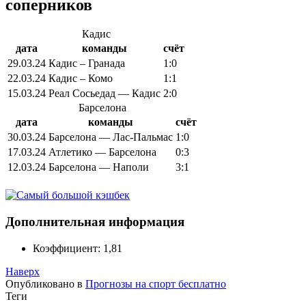
соперников
Кадис
дата
команды
счёт
29.03.24
Кадис – Гранада
1:0
22.03.24
Кадис – Комо
1:1
15.03.24
Реал Сосьедад — Кадис
2:0
Барселона
дата
команды
счёт
30.03.24
Барселона — Лас-Пальмас
1:0
17.03.24
Атлетико — Барселона
0:3
12.03.24
Барселона — Наполи
3:1
Дополнительная информация
Коэффициент:
1,81
Наверх
Опубликовано в
Прогнозы на спорт бесплатно
Теги