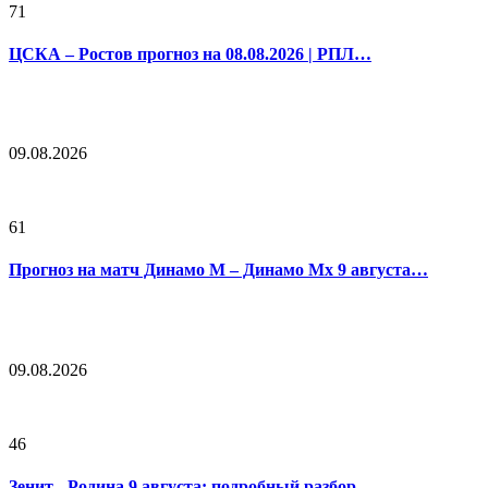
71
ЦСКА – Ростов прогноз на 08.08.2026 | РПЛ…
09.08.2026
61
Прогноз на матч Динамо М – Динамо Мх 9 августа…
09.08.2026
46
Зенит - Родина 9 августа: подробный разбор…