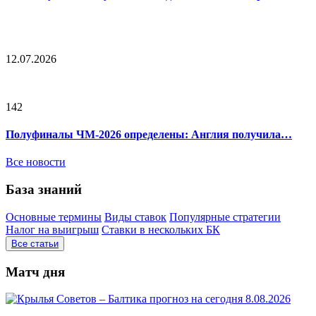
12.07.2026
142
Полуфиналы ЧМ-2026 определены: Англия получила…
Все новости
База знаний
Основные термины
Виды ставок
Популярные стратегии
Налог на выигрыш
Ставки в нескольких БК
Все статьи
Матч дня