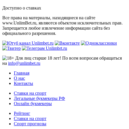
Доступно о ставках
Все права на материалы, находящиеся на сайте
www.UnlimBet.ru, являются объектом исключительных прав.
Запрещается любое извлечение информации сайта без
официального разрешения.
Для лиц старше 18 лет! По всем вопросам обращаться
на
info@unlimbet.ru
Главная
О нас
Контакты
Ставки на спорт
Легальные букмекеры РФ
Онлайн букмекеры
Рейтинг
Ставки на спорт
Спорт прогнозы