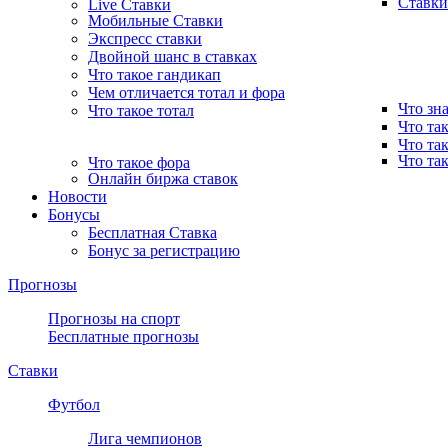
Cтавки
Live Ставки
Мобильные Ставки
Экспресс ставки
Двойной шанс в ставках
Что такое гандикап
Чем отличается тотал и фора
Что зн
Что такое тотал
Что та
Что та
Что так
Что такое фора
Онлайн биржа ставок
Новости
Бонусы
Бесплатная Ставка
Бонус за регистрацию
Прогнозы
Прогнозы на спорт
Бесплатные прогнозы
Ставки
Футбол
Лига чемпионов