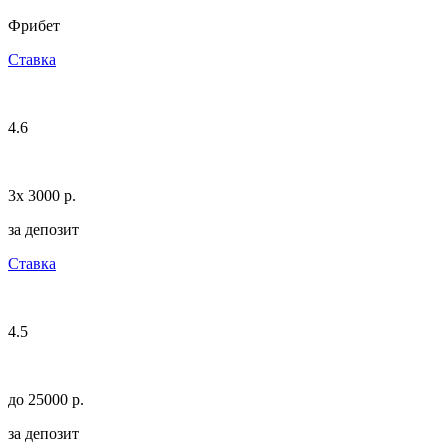
Фрибет
Ставка
4.6
3х 3000 p.
за депозит
Ставка
4.5
до 25000 p.
за депозит