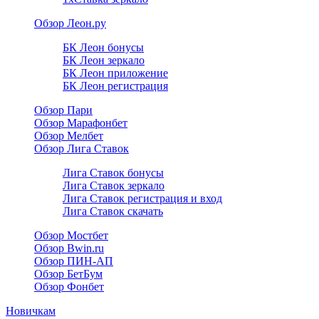
Обзор Леон.ру
БК Леон бонусы
БК Леон зеркало
БК Леон приложение
БК Леон регистрация
Обзор Пари
Обзор Марафонбет
Обзор Мелбет
Обзор Лига Ставок
Лига Ставок бонусы
Лига Ставок зеркало
Лига Ставок регистрация и вход
Лига Ставок скачать
Обзор Мостбет
Обзор Bwin.ru
Обзор ПИН-АП
Обзор БетБум
Обзор Фонбет
Новичкам