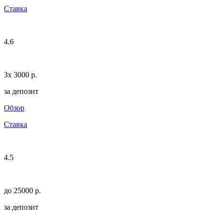
Ставка
4.6
3х 3000 p.
за депозит
Обзор
Ставка
4.5
до 25000 p.
за депозит