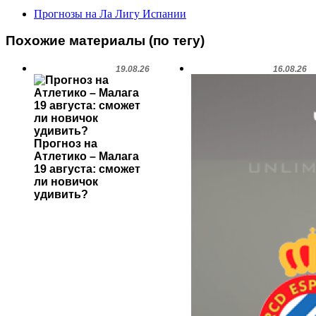
Прогнозы на Ла Лигу Испании
Похожие материалы (по тегу)
19.08.26
16.08.26
Прогноз на
Атлетико – Малага
19 августа: сможет
ли новичок
удивить?