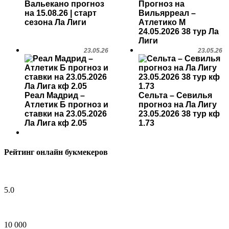
Вальекано прогноз
Прогноз на
на 15.08.26 | старт
Вильярреал –
сезона Ла Лиги
Атлетико М
24.05.2026 38 тур Ла
Лиги
23.05.26
23.05.26
Реал Мадрид –
Сельта – Севилья
Атлетик Б прогноз и
прогноз на Ла Лигу
ставки на 23.05.2026
23.05.2026 38 тур кф
Ла Лига кф 2.05
1.73
Рейтинг онлайн букмекеров
5.0
10 000