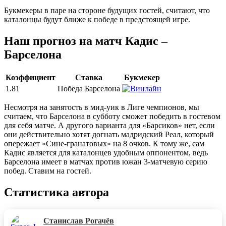
Букмекеры в паре на стороне будущих гостей, считают, что
каталонцы будут ближе к победе в предстоящей игре.
Наш прогноз на матч Кадис –
Барселона
Коэффициент
Ставка
Букмекер
1.81
Победа Барселона
Несмотря на занятость в мид-уик в Лиге чемпионов, мы
считаем, что Барселона в субботу сможет победить в гостевом
для себя матче. А другого варианта для «Барсиков» нет, если
они действительно хотят догнать мадридский Реал, который
опережает «Сине-гранатовых» на 8 очков. К тому же, сам
Кадис является для каталонцев удобным оппонентом, ведь
Барселона имеет в матчах против южан 3-матчевую серию
побед. Ставим на гостей.
Статистика автора
Станислав Рогачёв