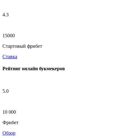
4.3
15000
Стартовый фрибет
Ставка
Рейтинг онлайн букмекеров
5.0
10 000
Фрибет
Обзор