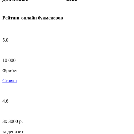
Рейтинг онлайн букмекеров
5.0
10 000
Фрибет
Ставка
4.6
3х 3000 p.
за депозит