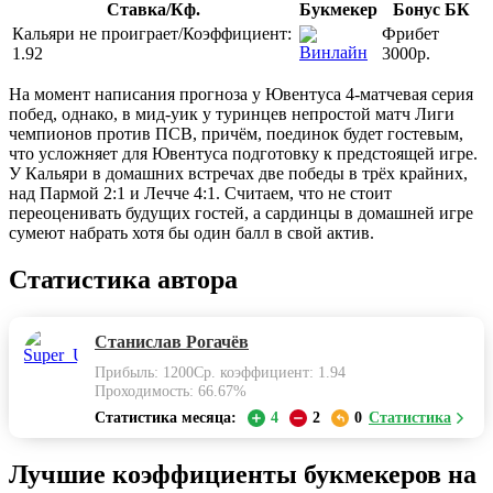
Ставка/Кф.
Букмекер
Бонус БК
Кальяри не проиграет/Коэффициент:
Фрибет
1.92
3000р.
На момент написания прогноза у Ювентуса 4-матчевая серия
побед, однако, в мид-уик у туринцев непростой матч Лиги
чемпионов против ПСВ, причём, поединок будет гостевым,
что усложняет для Ювентуса подготовку к предстоящей игре.
У Кальяри в домашних встречах две победы в трёх крайних,
над Пармой 2:1 и Лечче 4:1. Считаем, что не стоит
переоценивать будущих гостей, а сардинцы в домашней игре
сумеют набрать хотя бы один балл в свой актив.
Статистика автора
Станислав Рогачёв
Прибыль: 1200
Ср. коэффициент: 1.94
Проходимость: 66.67%
Статистика месяца:
4
2
0
Статистика
Лучшие коэффициенты букмекеров на