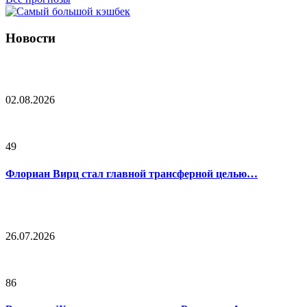
Новости
02.08.2026
49
Флориан Вирц стал главной трансферной целью…
26.07.2026
86