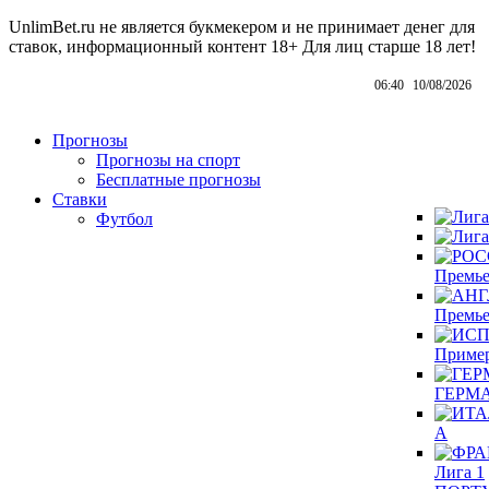
UnlimBet.ru не является букмекером и не принимает денег для
ставок, информационный контент
18+
Для лиц старше 18 лет!
06:40
10/08/2026
Прогнозы
Прогнозы на спорт
Бесплатные прогнозы
Ставки
Футбол
Премье
Премье
Приме
ГЕРМА
А
Лига 1