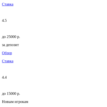
Ставка
4.5
до 25000 p.
за депозит
Обзор
Ставка
4.4
до 15000 p.
Новым игрокам