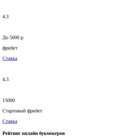
4.3
До 5000 р.
фрибет
Ставка
4.3
15000
Стартовый фрибет
Ставка
Рейтинг онлайн букмекеров