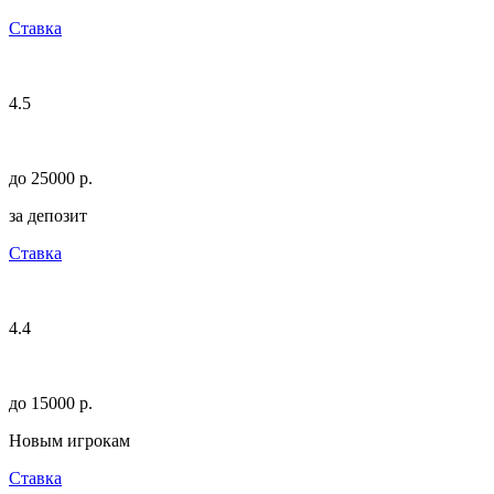
Ставка
4.5
до 25000 p.
за депозит
Ставка
4.4
до 15000 p.
Новым игрокам
Ставка