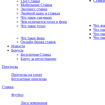
Cтавки
Live Ставки
Мобильные Ставки
Экспресс ставки
Двойной шанс в ставках
Что такое гандикап
Чем отличается тотал и фора
Что зн
Что такое тотал
Что та
Что та
Что так
Что такое фора
Онлайн биржа ставок
Новости
Бонусы
Бесплатная Ставка
Бонус за регистрацию
Прогнозы
Прогнозы на спорт
Бесплатные прогнозы
Ставки
Футбол
Лига чемпионов