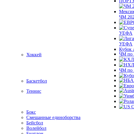
ПОРТУ
ЧМ 202
УЕФА
УЕФА
Кубок 
ЧМ по 
Хоккей
ЧМ по
Баскетбол
Теннис
Бокс
Cмешанные единоборства
Бейсбол
Волейбол
Биатлон